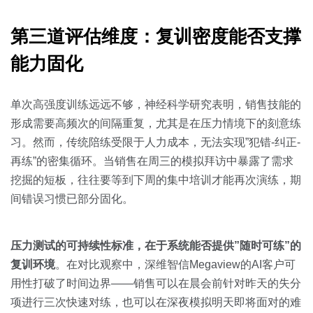
第三道评估维度：复训密度能否支撑
能力固化
单次高强度训练远远不够，神经科学研究表明，销售技能的
形成需要高频次的间隔重复，尤其是在压力情境下的刻意练
习。然而，传统陪练受限于人力成本，无法实现”犯错-纠正-
再练”的密集循环。当销售在周三的模拟拜访中暴露了需求
挖掘的短板，往往要等到下周的集中培训才能再次演练，期
间错误习惯已部分固化。
压力测试的可持续性标准，在于系统能否提供”随时可练”的
复训环境
。在对比观察中，深维智信Megaview的AI客户可
用性打破了时间边界——销售可以在晨会前针对昨天的失分
项进行三次快速对练，也可以在深夜模拟明天即将面对的难