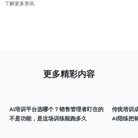
了解更多资讯
AI培训平台选哪个？销售管理者盯住的
传统培训成
不是功能，是这场训练能跑多久
AI陪练把