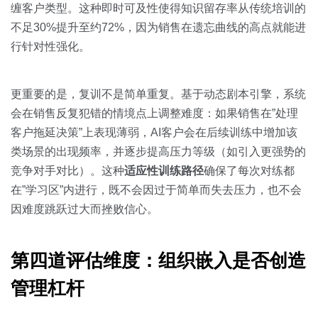
缠客户类型。这种即时可及性使得知识留存率从传统培训的
不足30%提升至约72%，因为销售在遗忘曲线的高点就能进
行针对性强化。
更重要的是，复训不是简单重复。基于动态剧本引擎，系统
会在销售反复犯错的情境点上调整难度：如果销售在”处理
客户拖延决策”上表现薄弱，AI客户会在后续训练中增加该
类场景的出现频率，并逐步提高压力等级（如引入更强势的
竞争对手对比）。这种
适应性训练路径
确保了每次对练都
在”学习区”内进行，既不会因过于简单而失去压力，也不会
因难度跳跃过大而挫败信心。
第四道评估维度：组织嵌入是否创造
管理杠杆