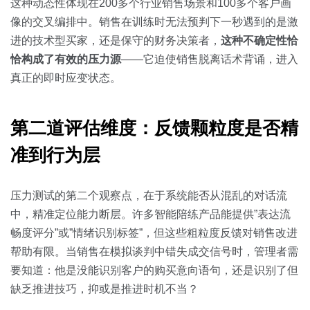
这种动态性体现在200多个行业销售场景和100多个客户画
像的交叉编排中。销售在训练时无法预判下一秒遇到的是激
进的技术型买家，还是保守的财务决策者，
这种不确定性恰
恰构成了有效的压力源
——它迫使销售脱离话术背诵，进入
真正的即时应变状态。
第二道评估维度：反馈颗粒度是否精
准到行为层
压力测试的第二个观察点，在于系统能否从混乱的对话流
中，精准定位能力断层。许多智能陪练产品能提供”表达流
畅度评分”或”情绪识别标签”，但这些粗粒度反馈对销售改进
帮助有限。当销售在模拟谈判中错失成交信号时，管理者需
要知道：他是没能识别客户的购买意向语句，还是识别了但
缺乏推进技巧，抑或是推进时机不当？