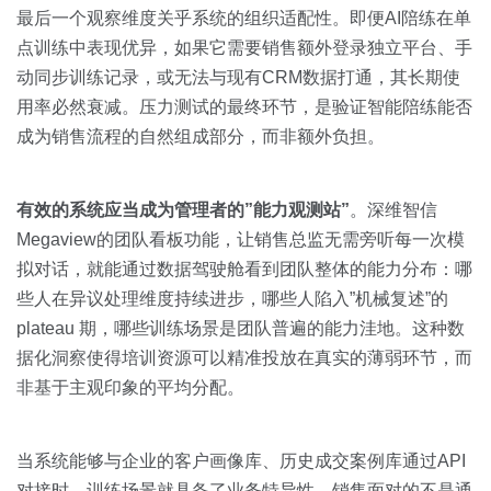
最后一个观察维度关乎系统的组织适配性。即便AI陪练在单
点训练中表现优异，如果它需要销售额外登录独立平台、手
动同步训练记录，或无法与现有CRM数据打通，其长期使
用率必然衰减。压力测试的最终环节，是验证智能陪练能否
成为销售流程的自然组成部分，而非额外负担。
有效的系统应当成为管理者的”能力观测站”
。深维智信
Megaview的团队看板功能，让销售总监无需旁听每一次模
拟对话，就能通过数据驾驶舱看到团队整体的能力分布：哪
些人在异议处理维度持续进步，哪些人陷入”机械复述”的
plateau 期，哪些训练场景是团队普遍的能力洼地。这种数
据化洞察使得培训资源可以精准投放在真实的薄弱环节，而
非基于主观印象的平均分配。
当系统能够与企业的客户画像库、历史成交案例库通过API
对接时，训练场景就具备了业务特异性。销售面对的不是通