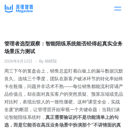
产品
Skip
to
content
解决方案
产品总览
管理者选型观察：智能陪练系统能否经得起真实业务
场景压力测试
客户案例
产品集成
按行业
2026年6月12日
By
销研院
周三下午的复盘会上，销售总监盯着白板上的漏斗数据沉默
企业服务
开放平台
下载客户端
良久。连续三个季度，团队在新客户破冰环节的转化率始终
卡在瓶颈，问题并非话术不熟——每位销售都能流利背诵产
消费医疗
品价值点，却在面对真实客户的突然质疑、预算压缩或竞品
定价
对比时，表现出惊人的一致性僵硬。这种”课堂全会，实战
教育
全废”的断层，让管理层开始审视一个关键命题：当我们谈
资源中心
论智能陪练系统时，
真正需要验证的不是功能清单上的勾
汽车
选，而是它能否在高压业务场景中扮演那个”不讲情面的真