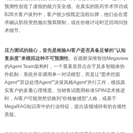
预测性创造了虚假的能力安全感。在真实的医药学术拜访或
B2B大客户谈判中，客户很少按既定流程出牌，他们会在需
求确认阶段突然抛出预算限制，或在价格讨论时迂回询问技
术细节。
压力测试的核心，首先是检验AI客户是否具备足够的”认知
复杂度”来模拟这种不可预测性
。在观察深维智信Megaview
的Agent Team架构时，一个显著差异点在于其多智能体协
作机制：系统并非调用单一对话模型，而是让”需求挖掘
Agent””异议处理Agent””决策风格Agent”并行工作，模拟真
实客户的多重心理维度。当销售试图用标准SPIN话术推进
时，AI客户可能突然切换到”价格敏感型”人格，或基于
MegaRAG知识库中的行业特征，提出该领域特有的合规性
质疑。