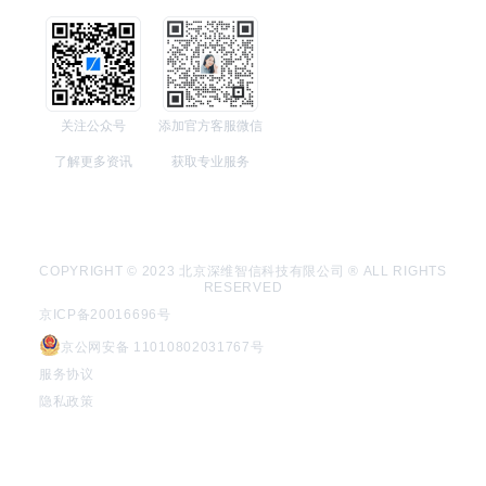
关注公众号
添加官方客服微信
了解更多资讯
获取专业服务
COPYRIGHT © 2023 北京深维智信科技有限公司 ® ALL RIGHTS
RESERVED
京ICP备20016696号
京公网安备 11010802031767号
服务协议
隐私政策