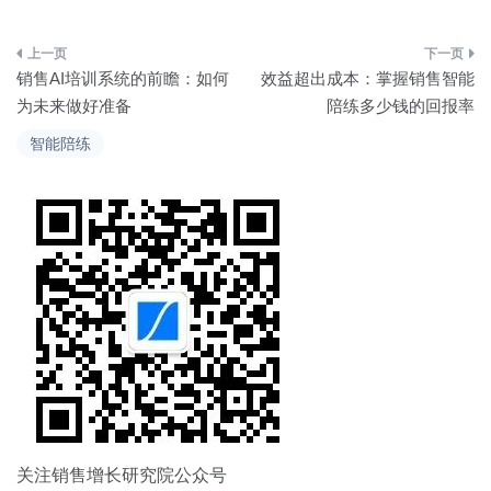
文
销售AI培训系统的前瞻：如何
效益超出成本：掌握销售智能
章
为未来做好准备
陪练多少钱的回报率
导
智能陪练
航
关注销售增长研究院公众号