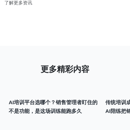
了解更多资讯
AI培训平台选哪个？销售管理者盯住的
传统培训成
不是功能，是这场训练能跑多久
AI陪练把