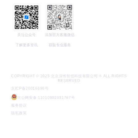
关注公众号
添加官方客服微信
了解更多资讯
获取专业服务
COPYRIGHT © 2023 北京深维智信科技有限公司 ® ALL RIGHTS
RESERVED
京ICP备20016696号
京公网安备 11010802031767号
服务协议
隐私政策