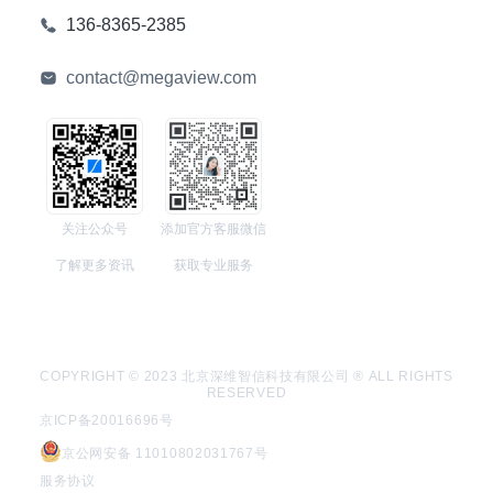
136-8365-2385
contact@megaview.com
关注公众号
添加官方客服微信
了解更多资讯
获取专业服务
COPYRIGHT © 2023 北京深维智信科技有限公司 ® ALL RIGHTS
RESERVED
京ICP备20016696号
京公网安备 11010802031767号
服务协议