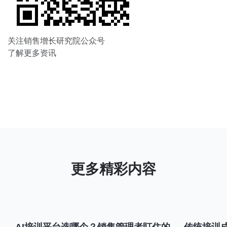
关注销售增长研究院公众号
了解更多资讯
AI培训平台选哪个？销售管理者盯住的
传统培训成