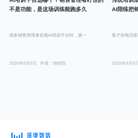
不是功能，是这场训练能跑多久
AI陪练把
很多销售管理者在挑AI培训平台时，第一
客户在电话那
2026年8月6日
作者：销研院
2026年8月6