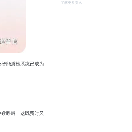
了解更多资讯
心智能质检系统已成为
少数呼叫，这既费时又