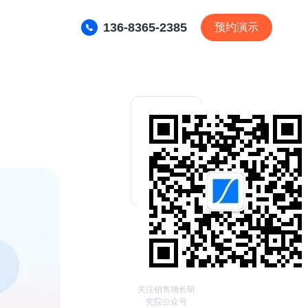
136-8365-2385
预约演示
关注销售增长研
究院公众号