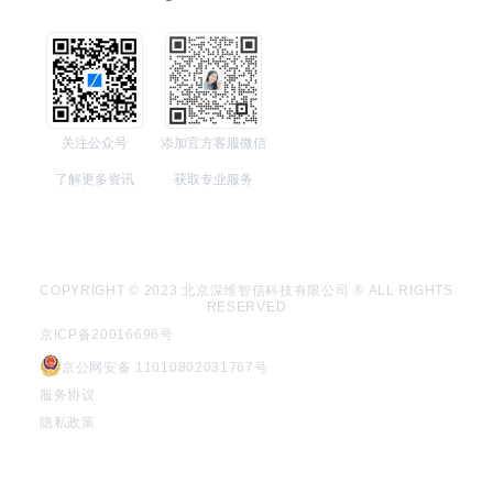
关注公众号
添加官方客服微信
了解更多资讯
获取专业服务
COPYRIGHT © 2023 北京深维智信科技有限公司 ® ALL RIGHTS
RESERVED
京ICP备20016696号
京公网安备 11010802031767号
服务协议
隐私政策