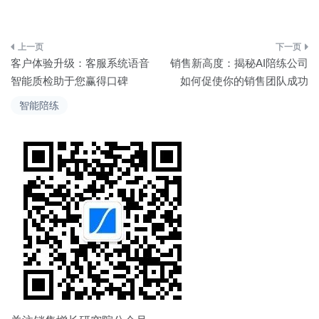
文
客户体验升级：客服系统语音
销售新高度：揭秘AI陪练公司
章
智能质检助于您赢得口碑
如何促使你的销售团队成功
导
智能陪练
航