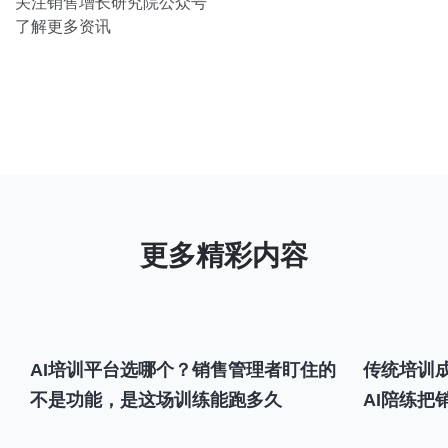
关注销售增长研究院公众号
了解更多资讯
AI培训平台选哪个？销售管理者盯住的
传统培训成
不是功能，是这场训练能跑多久
AI陪练把