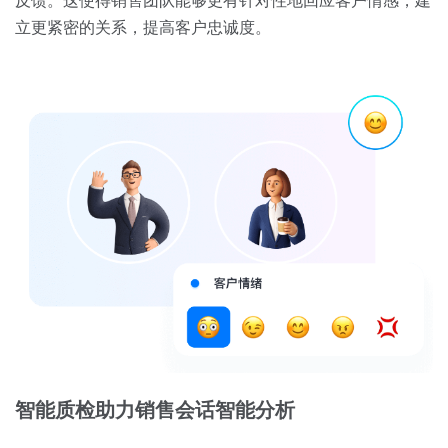
反馈。这使得销售团队能够更有针对性地回应客户情感，建
立更紧密的关系，提高客户忠诚度。
智能质检助力销售会话智能分析