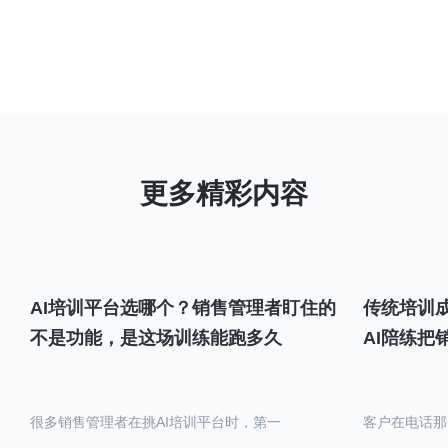
AI培训平台选哪个？销售管理者盯住的
传统培训成
不是功能，是这场训练能跑多久
AI陪练把
很多销售管理者在挑AI培训平台时，第一
客户在电话那