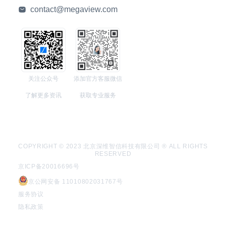
contact@megaview.com
关注公众号
添加官方客服微信
了解更多资讯
获取专业服务
COPYRIGHT © 2023 北京深维智信科技有限公司 ® ALL RIGHTS
RESERVED
京ICP备20016696号
京公网安备 11010802031767号
服务协议
隐私政策