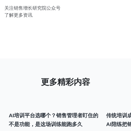
关注销售增长研究院公众号
了解更多资讯
AI培训平台选哪个？销售管理者盯住的
传统培训成
不是功能，是这场训练能跑多久
AI陪练把