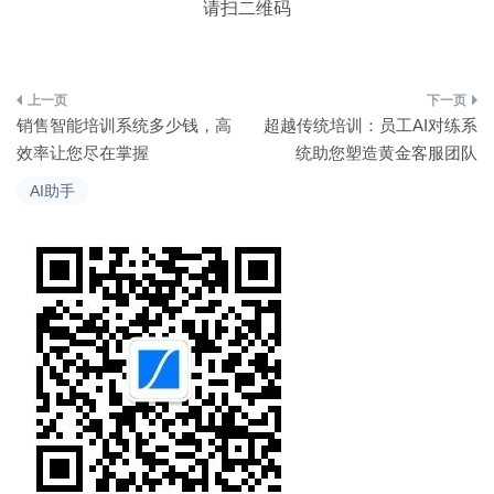
请扫二维码
文
销售智能培训系统多少钱，高
超越传统培训：员工AI对练系
章
效率让您尽在掌握
统助您塑造黄金客服团队
导
AI助手
航