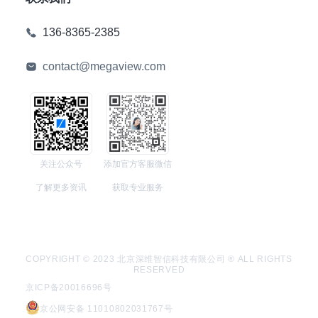
136-8365-2385
contact@megaview.com
关注公众号
添加官方客服微信
了解更多资讯
获取专业服务
COPYRIGHT © 2023 北京深维智信科技有限公司 ® ALL RIGHTS
RESERVED
京ICP备20016696号
京公网安备 11010802031767号