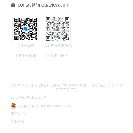
contact@megaview.com
关注公众号
添加官方客服微信
了解更多资讯
获取专业服务
COPYRIGHT © 2023 北京深维智信科技有限公司 ® ALL RIGHTS
RESERVED
京ICP备20016696号
京公网安备 11010802031767号
服务协议
隐私政策