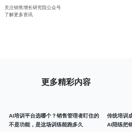
关注销售增长研究院公众号
了解更多资讯
AI培训平台选哪个？销售管理者盯住的
传统培训成
不是功能，是这场训练能跑多久
AI陪练把