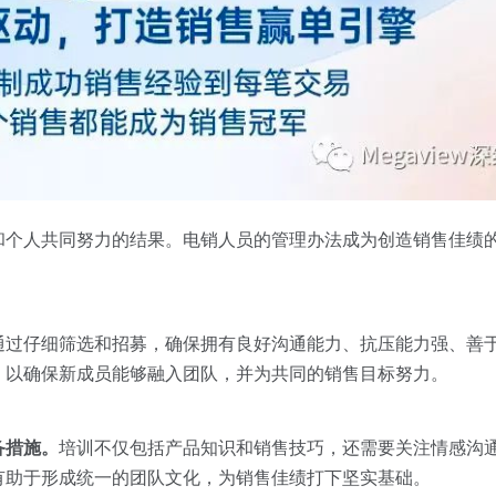
和个人共同努力的结果。电销人员的管理办法成为创造销售佳绩
通过仔细筛选和招募，确保拥有良好沟通能力、抗压能力强、善
，以确保新成员能够融入团队，并为共同的销售目标努力。
备措施。
培训不仅包括产品知识和销售技巧，还需要关注情感沟
有助于形成统一的团队文化，为销售佳绩打下坚实基础。