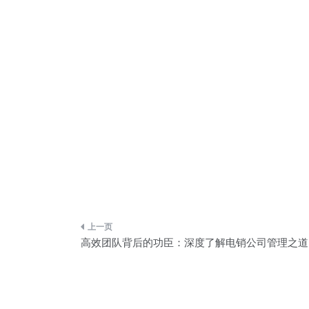
文
高效团队背后的功臣：深度了解电销公司管理之道
章
导