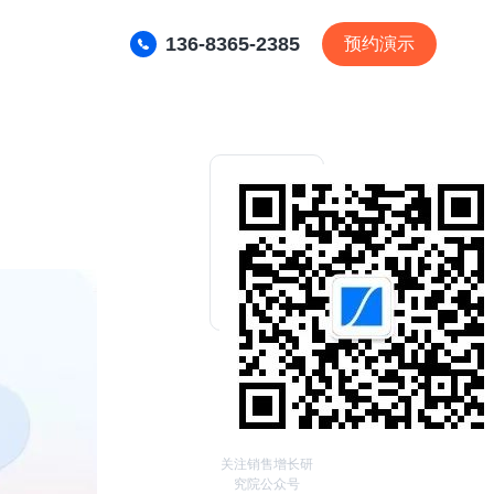
136-8365-2385
预约演示
关注销售增长研
究院公众号