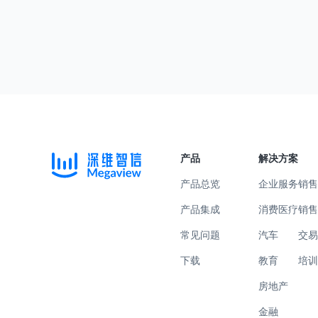
产品
解决方案
产品总览
企业服务
销
产品集成
消费医疗
销
常见问题
汽车
交
下载
教育
培
房地产
金融