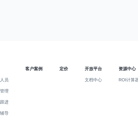
客户案例
定价
开放平台
资源中心
售人员
文档中心
ROI计算
售管理
易跟进
训辅导