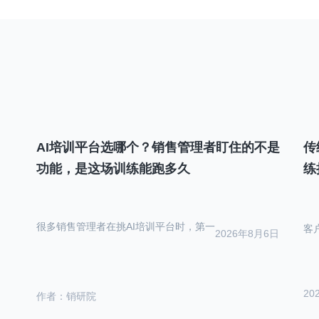
航
AI培训平台选哪个？销售管理者盯住的不是
传
功能，是这场训练能跑多久
练
很多销售管理者在挑AI培训平台时，第一
客
2026年8月6日
20
作者：销研院