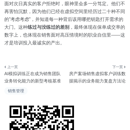
面对次日真实的客户拒绝时，眼神里会多一分笃定。他们不
再害怕沉默，因为他们已经在虚拟空间里经历过二十种不同
的”考虑考虑”，并知道每一种背后该用哪把钥匙打开需求的
大门。这种
练过与没练过的差别
，最终体现在保单成交率的
数字上，也体现在销售面对高压情境时的职业自信里——这
才是培训投入最诚实的产出。
文
AI模拟训练正在成为销售团队
房产案场销售虚拟客户训练数
章
业务转化能力的新型考核基准
据揭示的业务能力复盘方法论
导
销售管理
航