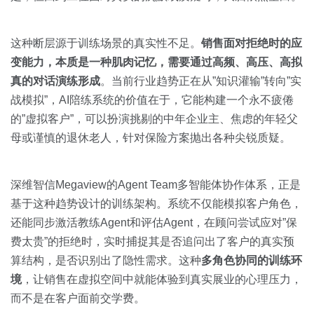
这种断层源于训练场景的真实性不足。
销售面对拒绝时的应
变能力，本质是一种肌肉记忆，需要通过高频、高压、高拟
真的对话演练形成
。当前行业趋势正在从”知识灌输”转向”实
战模拟”，AI陪练系统的价值在于，它能构建一个永不疲倦
的”虚拟客户”，可以扮演挑剔的中年企业主、焦虑的年轻父
母或谨慎的退休老人，针对保险方案抛出各种尖锐质疑。
深维智信Megaview的Agent Team多智能体协作体系，正是
基于这种趋势设计的训练架构。系统不仅能模拟客户角色，
还能同步激活教练Agent和评估Agent，在顾问尝试应对”保
费太贵”的拒绝时，实时捕捉其是否追问出了客户的真实预
算结构，是否识别出了隐性需求。这种
多角色协同的训练环
境
，让销售在虚拟空间中就能体验到真实展业的心理压力，
而不是在客户面前交学费。