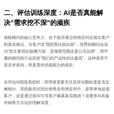
二、评估训练深度：AI是否真能解
决”需求挖不深”的顽疾
保险顾问的核心竞争力，在于能否通过拒绝应对反推出客户
的真实痛点。当客户说”我想再比较比较”，优秀的顾问会追
问”您主要想比较哪方面，是保障范围还是公司品牌”，而平
庸的顾问则只会回答”我们的产品性价比最高”。这种差异不
是话术差别，而是需求挖掘能力的差距。
在评估AI陪练系统时，管理者需要关注其评估颗粒度是否足
够细分。系统能否识别出销售在拒绝应对中，是简单地反驳
客户，还是通过提问引导客户暴露真实顾虑？这要求AI具备
对销售方法论的理解深度。