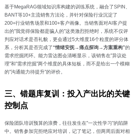
基于MegaRAG领域知识库构建的训练系统，融合了SPIN、
BANT等10+主流销售方法论，并针对保险行业沉淀了
200+行业销售场景和100+客户画像。当销售面对AI客户提
出的”我觉得保险都是骗人的”这类激烈拒绝时，系统不仅评
判应对话术是否礼貌，更会通过5大维度16个粒度的评分体
系，分析其是否完成了
“情绪安抚→痛点探询→方案重构”
的
需求挖掘闭环。能力雷达图会清晰显示，该销售在”异议处
理”和”需求挖掘”两个维度的具体短板，而不是给出一个模糊
的”沟通能力待提升”的评价。
三、错题库复训：投入产出比的关键
控制点
保险团队培训预算的浪费，往往发生在”一次性学习”的陷阱
中。销售参加完拒绝应对培训，记了笔记，但两周后面对相