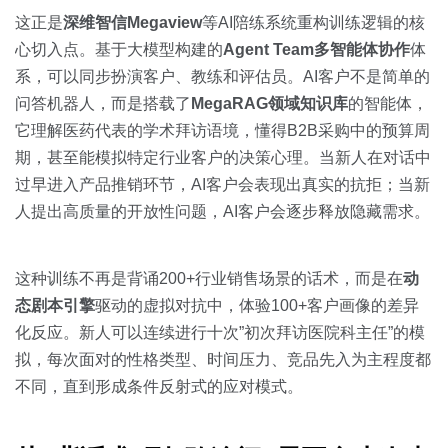
这正是
深维智信Megaview
等AI陪练系统重构训练逻辑的核
心切入点。基于大模型构建的
Agent Team多智能体协作
体
系，可以同步扮演客户、教练和评估员。AI客户不是简单的
问答机器人，而是搭载了
MegaRAG领域知识库
的智能体，
它理解医药代表的学术拜访语境，懂得B2B采购中的预算周
期，甚至能模拟特定行业客户的决策心理。当新人在对话中
过早进入产品推销环节，AI客户会表现出真实的抗拒；当新
人提出高质量的开放性问题，AI客户会逐步释放隐藏需求。
这种训练不再是背诵200+行业销售场景的话术，而是在
动
态剧本引擎
驱动的虚拟对抗中，体验100+客户画像的差异
化反应。新人可以连续进行十次”初次拜访医院科主任”的模
拟，每次面对的性格类型、时间压力、竞品先入为主程度都
不同，直到形成条件反射式的应对模式。