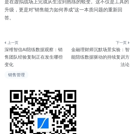
是在虚拟战场上完成从生涩到熟练的蜕变。这不仅是工具的
升级，更是对”销售能力如何养成”这一本质问题的重新回
答。
文
深维智信AI陪练数据观察：销
金融理财师沉默场景实验：智
章
售团队经验复制正在发生哪些
能陪练数据驱动的持续复训方
变化
法论
导
销售管理
航