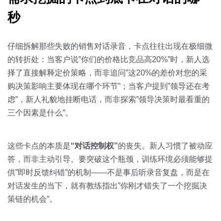
秒
仔细拆解那些失败的销售对话录音，卡点往往出现在极细微
的转折处：当客户说”你们的价格比竞品高20%”时，新人选
择了直接解释定价策略，而非追问”这20%的差价对您的采
购决策影响主要体现在哪个环节”；当客户提到”领导还在考
虑”，新人礼貌地挂断电话，而非探索”领导决策时最看重的
三个因素是什么”。
这些卡点的本质是
“对话控制权”
的丧失。新人习惯了被动应
答，而非主动引导。要突破这个瓶颈，训练环境必须能够提
供”即时反馈纠错”的机制——不是事后听录音复盘，而是在
对话发生的当下，就有教练指出”你刚才错失了一个挖掘决
策链的机会”。