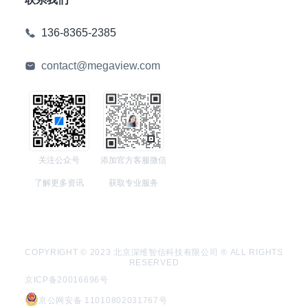
136-8365-2385
contact@megaview.com
关注公众号
添加官方客服微信
了解更多资讯
获取专业服务
COPYRIGHT © 2023 北京深维智信科技有限公司 ® ALL RIGHTS
RESERVED
京ICP备20016696号
京公网安备 11010802031767号