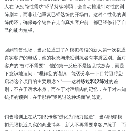
人在”识别隐性需求”环节持续薄弱，会自动推送针对性的训
练剧本，而非让他重复已经熟练的开场白。这种个性化的训
练闭环，确保每个销售在走向真实客户前，都已经修补了自
己的能力短板。
回到销售现场，当那位通过了AI模拟考核的新人第一次拨通
真实客户的电话，他的状态与未经训练者有本质区别。面对
客户的”暂时不需要”，他的第一反应不是慌乱或放弃，而是
下意识地追问：”理解您的谨慎，能否分享一下目前阻碍您
启动这个项目的主要顾虑？”——这种
练过和没练过
的差
别，不在于话术本身，而在于对话肌肉的记忆，在于对未知
抗拒的预判，在于那种”我见过这种场面”的笃定。
销售培训正在从”知识传递”进化为”能力锻造”。当AI能够模
拟无限接近真实的商业博弈，新人不再需要拿客户练手，而