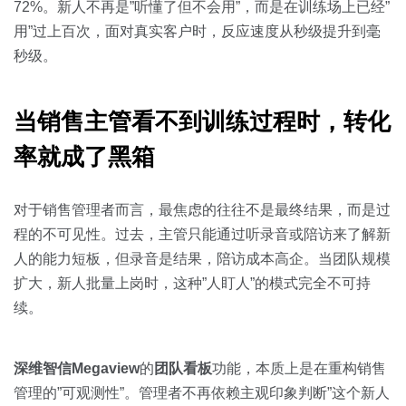
72%。新人不再是”听懂了但不会用”，而是在训练场上已经”
用”过上百次，面对真实客户时，反应速度从秒级提升到毫
秒级。
当销售主管看不到训练过程时，转化
率就成了黑箱
对于销售管理者而言，最焦虑的往往不是最终结果，而是过
程的不可见性。过去，主管只能通过听录音或陪访来了解新
人的能力短板，但录音是结果，陪访成本高企。当团队规模
扩大，新人批量上岗时，这种”人盯人”的模式完全不可持
续。
深维智信Megaview
的
团队看板
功能，本质上是在重构销售
管理的”可观测性”。管理者不再依赖主观印象判断”这个新人