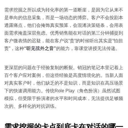
需求挖掘之所以成为转化率的第一道断崖，是因为它从来不
是单向的信息采集，而是一场动态的博弈。客户不会按剧本
透露痛点，他们会掩饰真实预算，会混淆决策链条，会用表
面需求掩盖深层焦虑。优秀销售能在对话的第三分钟捕捉到
客户微表情的迟疑，能在客户说”贵”的时候听出其实是”怕担
责”，这种
“听见弦外之音”
的能力，靠课堂讲授无法传递。
更深层的问题在于经验复制的断裂。销冠的笔记本里记着上
百个客户应对案例，但这些经验是高度情境化的。当新人面
对真实客户时，他们缺乏的不是知识，而是知识在高压场景
下的快速调用能力。传统Role Play（角色扮演）虽然试图
模拟，但受限于扮演者的水平和时间成本，无法提供足够频
次的、多样化的对抗训练。
需求挖掘的卡点到底卡在对话的哪一