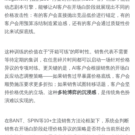
动态剧本引擎，能够让AI客户在开场白阶段就展现出不同的
价格攻击性：有的客户会直接抛出竞品低价进行锚定，有的
客户会用预算冻结制造紧迫感，还有的客户会通过质疑性价
比来试探底线。
这种训练的价值在于”开箱可练”的即时性。销售代表不需要
等待定期的集训，在任意碎片时间都可以启动一场针对价格
异议的专项对练。更关键的是，AI客户会根据销售的开场白
反应动态调整策略——如果销售过早暴露价格底线，客户会
顺势施压要求更多折扣；如果销售试图转移话题，客户会坚
持价格优先的立场。这种
多轮博弈的沉浸感
，是传统角色扮
演难以实现的。
在BANT、SPIN等10+主流销售方法论框架下，系统会判断
销售在开场白阶段处理价格异议的策略是否符合当前所处的