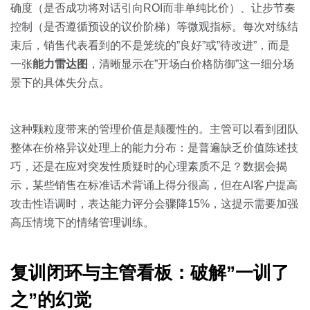
确度（是否成功将对话引向ROI而非单纯比价）、让步节奏
控制（是否遵循预设的议价阶梯）等微观指标。每次对练结
束后，销售代表看到的不是笼统的”良好”或”待改进”，而是
一张
能力雷达图
，清晰显示在”开场白价格防御”这一细分场
景下的具体失分点。
这种颗粒度带来的管理价值是颠覆性的。主管可以看到团队
整体在价格异议处理上的能力分布：是普遍缺乏价值陈述技
巧，还是在应对突发性质疑时的心理素质不足？数据会揭
示，某些销售在标准话术背诵上得分很高，但在AI客户提高
攻击性语调时，表达能力评分会骤降15%，这提示需要加强
高压情境下的情绪管理训练。
复训闭环与主管看板：破解”一训了
之”的幻觉