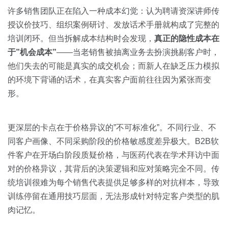
许多销售团队正在陷入一种成本幻觉：认为聘请资深讲师传
授议价技巧、组织案例研讨、发放话术手册就构成了完整的
培训闭环。但当拆解成本结构时会发现，
真正的隐性成本在
于”机会成本”
——当老销售被抽离业务去扮演挑剔客户时，
他们失去的可能是真实的成交机会；而新人在缺乏压力模拟
的环境下背诵的话术，在真实客户面前往往因为紧张而变
形。
更深层的卡点在于价格异议的”不可标准化”。不同行业、不
同客户画像、不同采购阶段的价格敏感度差异极大。B2B软
件客户在开场白阶段质疑价格，与医药代表在学术拜访中面
对的价格异议，其背后的决策逻辑和应对策略完全不同。传
统培训很难为每个销售代表提供足够多样的对抗样本，导致
训练停留在通用技巧层面，无法形成针对特定客户类型的肌
肉记忆。