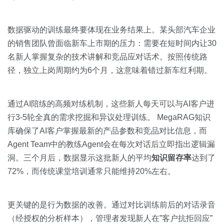
数据驱动的训练最终要体现在业务结果上。某头部汽车企业
的销售团队曾面临新车上市期的压力：需要在短时间内让30
名新人掌握复杂的技术讲解和竞品应对话术。按照传统路
径，独立上岗周期约为6个月，这意味着错过新车红利期。
通过AI陪练的高频对练机制，这些新人每天可以与AI客户进
行3-5轮全真的需求挖掘和异议处理训练。 MegaRAG知识
库确保了AI客户掌握最新的产品参数和竞品对比信息，而
Agent Team中的教练Agent会在每次对话后立即指出逻辑漏
洞。三个月后，数据显示这批新人的平均
知识留存率
达到了
72%，而传统课堂培训通常只能维持20%左右。
更关键的是行为数据的改善。通过对比训练前后的对话录音
（经授权的分析样本），管理者发现新人在”客户抗拒回应”