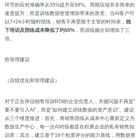
环节的应对准确率从35%提升至68%。周期压缩并非简单的
速度提升，而是训练数据密度增加带来的质变。当AI客户可
以7×24小时随时陪练，销售不再受限于主管的时间表，
线
下培训及陪练成本降低了约50%
，而训练频次却增加了三
倍。
给管理建议
（后续优化和管理建议）
对于正在评估销售培训ROI的企业负责人，关键问题不再是”
要不要引入AI”，而是”如何建立训练数据的资产意识”。建议
从三个维度推进：首先，将销售陪练从成本中心重新定义为
数据生产中心，每一次AI对练都是在积累企业的私有销售知
识库；其次，建立基于16个粒度评分的能力基线，用数据替