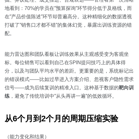
地看到：70%的学员在”预算探询”环节得分低于及格线，而
在”产品价值陈述”环节却普遍高分。这种精细化的数据透视
打破了”销售口才都不错”的集体幻觉，暴露出训练资源的错
配。
能力雷达图和团队看板让训练效果从主观感受变为客观坐
标。每位销售可以看到自己在SPIN提问技巧上的具体得
分，以及与团队平均水平的差距。更重要的是，系统标记出
的错误模式——比如过早进入方案介绍、忽视客户隐性需求
信号——成为后续复训的精准入口。这种基于数据的
靶向训
练
，避免了传统培训中”从头再讲一遍”的低效循环。
从6个月到2个月的周期压缩实验
（能力变化和结果）