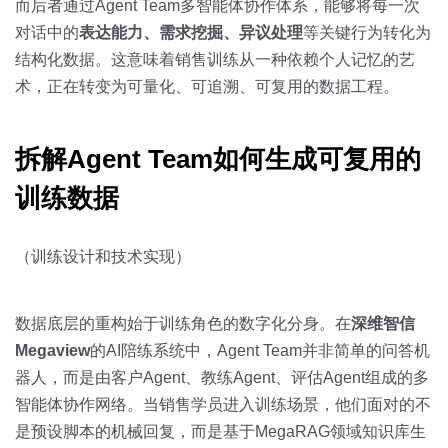
而后者通过Agent Team多智能体协作体系，能够将每一次
对话中的
表达能力、需求挖掘、异议处理
等关键行为转化为
结构化数据。这意味着销售训练从一种依赖个人记忆的艺
术，正在转变为可量化、可追溯、可复用的数据工程。
拆解Agent Team如何生成可复用的
训练数据
（训练设计和技术实现）
数据底层的重构始于训练角色的数字化分身。在
深维智信
Megaview
的AI陪练系统中，Agent Team并非简单的问答机
器人，而是由客户Agent、教练Agent、评估Agent组成的多
智能体协作网络。当销售学员进入训练场景，他们面对的不
是预设脚本的机械回复，而是基于MegaRAG领域知识库生