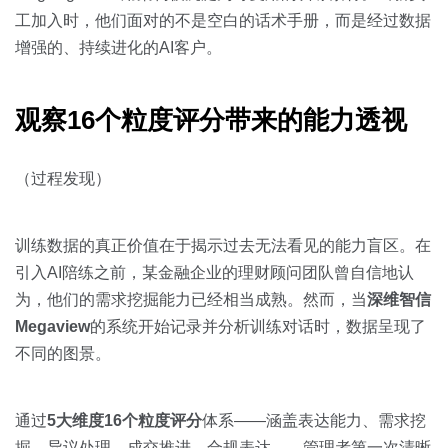
工加入时，他们面对的不是空白的话术手册，而是经过数据
增强的、持续进化的AI客户。
观察16个粒度评分带来的能力透视
（过程发现）
训练数据的真正价值在于揭示过去无法看见的能力盲区。在
引入AI陪练之前，某金融企业的理财顾问团队曾自信地认
为，他们的需求挖掘能力已经相当成熟。然而，当
深维智信
Megaview
的系统开始记录并分析训练对话时，数据呈现了
不同的图景。
通过
5大维度16个粒度评分
体系——涵盖表达能力、需求挖
掘、异议处理、成交推进、合规表达——管理者第一次清晰