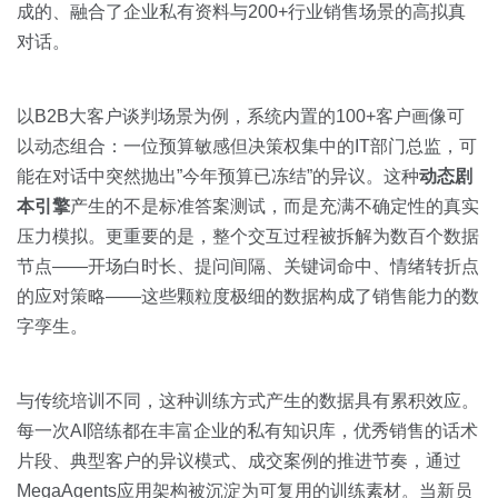
成的、融合了企业私有资料与200+行业销售场景的高拟真
对话。
以B2B大客户谈判场景为例，系统内置的100+客户画像可
以动态组合：一位预算敏感但决策权集中的IT部门总监，可
能在对话中突然抛出”今年预算已冻结”的异议。这种
动态剧
本引擎
产生的不是标准答案测试，而是充满不确定性的真实
压力模拟。更重要的是，整个交互过程被拆解为数百个数据
节点——开场白时长、提问间隔、关键词命中、情绪转折点
的应对策略——这些颗粒度极细的数据构成了销售能力的数
字孪生。
与传统培训不同，这种训练方式产生的数据具有累积效应。
每一次AI陪练都在丰富企业的私有知识库，优秀销售的话术
片段、典型客户的异议模式、成交案例的推进节奏，通过
MegaAgents应用架构被沉淀为可复用的训练素材。当新员