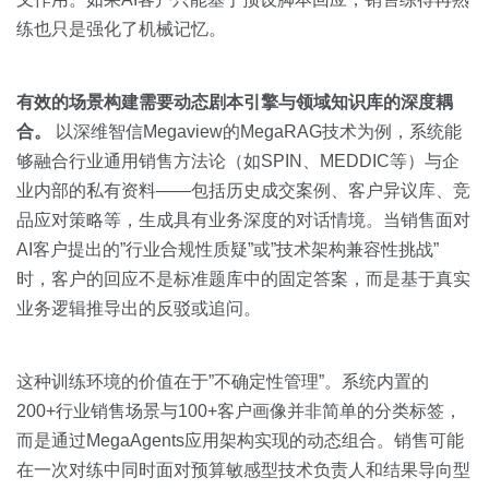
练也只是强化了机械记忆。
有效的场景构建需要动态剧本引擎与领域知识库的深度耦
合。
以深维智信Megaview的MegaRAG技术为例，系统能
够融合行业通用销售方法论（如SPIN、MEDDIC等）与企
业内部的私有资料——包括历史成交案例、客户异议库、竞
品应对策略等，生成具有业务深度的对话情境。当销售面对
AI客户提出的”行业合规性质疑”或”技术架构兼容性挑战”
时，客户的回应不是标准题库中的固定答案，而是基于真实
业务逻辑推导出的反驳或追问。
这种训练环境的价值在于”不确定性管理”。系统内置的
200+行业销售场景与100+客户画像并非简单的分类标签，
而是通过MegaAgents应用架构实现的动态组合。销售可能
在一次对练中同时面对预算敏感型技术负责人和结果导向型