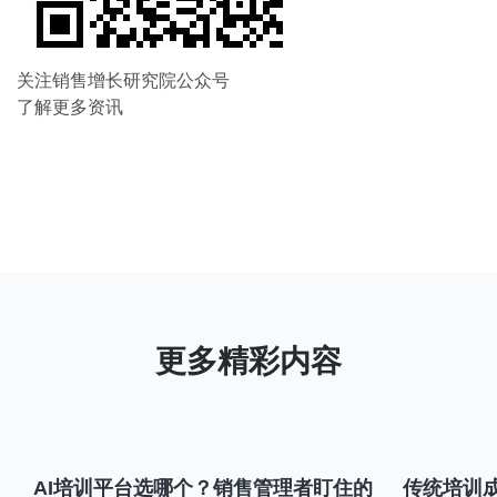
关注销售增长研究院公众号
了解更多资讯
AI培训平台选哪个？销售管理者盯住的
传统培训成