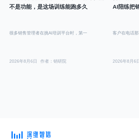
不是功能，是这场训练能跑多久
AI陪练把
很多销售管理者在挑AI培训平台时，第一
客户在电话那
2026年8月6日
作者：销研院
2026年8月6