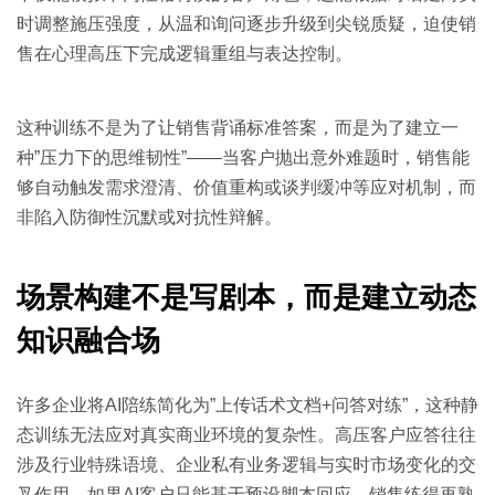
时调整施压强度，从温和询问逐步升级到尖锐质疑，迫使销
售在心理高压下完成逻辑重组与表达控制。
这种训练不是为了让销售背诵标准答案，而是为了建立一
种”压力下的思维韧性”——当客户抛出意外难题时，销售能
够自动触发需求澄清、价值重构或谈判缓冲等应对机制，而
非陷入防御性沉默或对抗性辩解。
场景构建不是写剧本，而是建立动态
知识融合场
许多企业将AI陪练简化为”上传话术文档+问答对练”，这种静
态训练无法应对真实商业环境的复杂性。高压客户应答往往
涉及行业特殊语境、企业私有业务逻辑与实时市场变化的交
叉作用。如果AI客户只能基于预设脚本回应，销售练得再熟