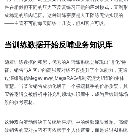
售在相似但不同的压力下反复练习正确的应对模式，直到形
成稳定的肌肉记忆。这种训练密度是人工陪练无法实现的
——主管不可能每天陪练十几次，但AI客户可以。
当训练数据开始反哺业务知识库
随着训练数据的积累，优秀的AI陪练系统会展现出”进化”特
征。销售与AI客户的高强度对练不仅提升了个体能力，更通
过深维智信Megaview的MegaRAG机制沉淀为组织的集体
智慧。当某位销售成功化解了一个极端棘手的价格质疑，其
应答逻辑会被解析并补充到领域知识库中，成为后续训练场
景的参考素材。
这种双向流动解决了传统销售培训中的经验流失难题。高绩
效销售的应对技巧不再依赖于个人传帮带，而是通过AI系统