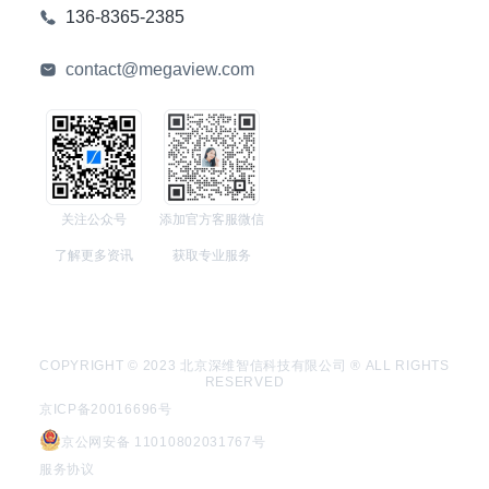
136-8365-2385
contact@megaview.com
关注公众号
添加官方客服微信
了解更多资讯
获取专业服务
COPYRIGHT © 2023 北京深维智信科技有限公司 ® ALL RIGHTS
RESERVED
京ICP备20016696号
京公网安备 11010802031767号
服务协议