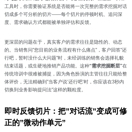
工具时，你需要验证系统是否能将一次完整的需求挖掘对话
切成多个可分析的切片——每个切片的停顿时机、追问深
度、需求确认方式都能被单独评估和反馈。
更深层的问题在于，真实客户的需求往往是隐性的、动态
的。当销售问”您目前的业务流程有什么痛点”，客户回答”还
行吧，暂时没什么大问题”时，未经训练的销售会选择礼貌
结束话题，或生硬地推销产品功能。这种
“需求挖掘断层”
在
传统培训中很难被捕捉，因为角色扮演的主管往往只能给整
体评价，无法精确到”当客户说’还行吧’时，你应该在3秒内
切换到业务影响提问法”这样的颗粒度。
即时反馈切片：把”对话流”变成可修
正的”微动作单元”