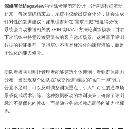
深维智信Megaview
的学练考评闭环设计，让评测数据流动
起来。每次陪练结束后，系统不仅给出综合评分，还会生成
针对性的复训建议：如果理财师在”需求挖掘”维度得分低，
系统会自动推送相关的SPIN或BANT方法论训练模块，并在
下次陪练中特意设置更复杂的客户需求场景。这种基于评测
数据的智能推荐，使得培训不再是标准化的课程灌输，而是
个性化的能力修补。
团队看板功能则让管理者能够穿透个体评测，看到群体能力
分布。当发现整个团队在”成交推进”维度的”临门一脚”能力
普遍不足时，可以及时调整训练重点，引入针对性的逼单场
景或促成话术训练。这种数据驱动的培训决策，确保了评测
标准不是僵化的教条，而是随业务需求动态调整的能力坐标
系。