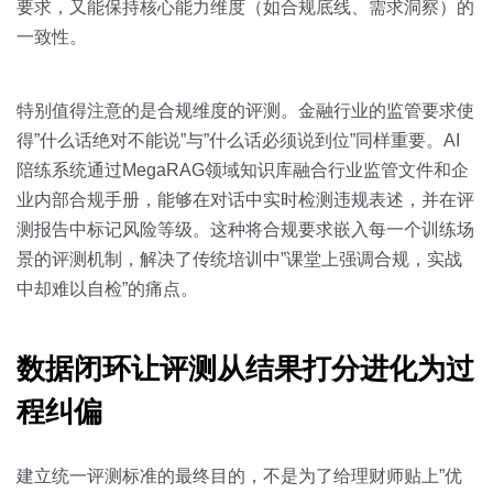
要求，又能保持核心能力维度（如合规底线、需求洞察）的
一致性。
特别值得注意的是合规维度的评测。金融行业的监管要求使
得”什么话绝对不能说”与”什么话必须说到位”同样重要。AI
陪练系统通过MegaRAG领域知识库融合行业监管文件和企
业内部合规手册，能够在对话中实时检测违规表述，并在评
测报告中标记风险等级。这种将合规要求嵌入每一个训练场
景的评测机制，解决了传统培训中”课堂上强调合规，实战
中却难以自检”的痛点。
数据闭环让评测从结果打分进化为过
程纠偏
建立统一评测标准的最终目的，不是为了给理财师贴上”优