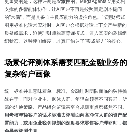
更重要的是，这种评测是
应激性的
。MegaAgents应用架构
支撑的多智能体协作，让AI客户不再是按照固定剧本提问
的”木偶”，而是具备自主反应能力的虚拟角色。当理财师试
图用标准化话术应对时，AI客户会根据对话上下文产生新的
质疑或需求，迫使理财师脱离背诵模式，进入真实的逻辑组
织状态。这种评测维度，才真正触达了”实战能力”的核心。
场景化评测体系需要匹配金融业务的
复杂客户画像
统一标准并非意味着单一标准。金融理财团队面临的独特挑
战在于，面对企业主、退休人群、年轻白领等不同客群，所
需的沟通策略、产品组合逻辑甚至合规侧重点都截然不同。
用考核年轻客户的话术标准去评测面向高净值人群的资产配
置能力，或用企业税务规划的深度要求零售客户理财师，都
会导致评测失真
。