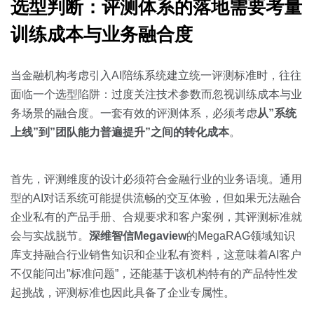
选型判断：评测体系的落地需要考量
训练成本与业务融合度
当金融机构考虑引入AI陪练系统建立统一评测标准时，往往
面临一个选型陷阱：过度关注技术参数而忽视训练成本与业
务场景的融合度。一套有效的评测体系，必须考虑
从”系统
上线”到”团队能力普遍提升”之间的转化成本
。
首先，评测维度的设计必须符合金融行业的业务语境。通用
型的AI对话系统可能提供流畅的交互体验，但如果无法融合
企业私有的产品手册、合规要求和客户案例，其评测标准就
会与实战脱节。
深维智信Megaview
的MegaRAG领域知识
库支持融合行业销售知识和企业私有资料，这意味着AI客户
不仅能问出”标准问题”，还能基于该机构特有的产品特性发
起挑战，评测标准也因此具备了企业专属性。