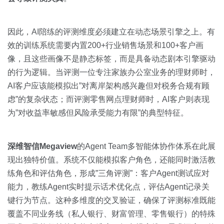
因此，AI陪练的评测维度必须建立在动态场景引擎之上。有
效的训练系统需要内置200+行业销售场景和100+客户画
像，且这些画像不是静态标签，而是具备动态剧本引擎驱动
的行为逻辑。当评测一位专注家族办公室业务的理财师时，
AI客户应该能模拟出”对离岸架构感兴趣但对税务合规有顾
虑”的复杂状态；而评测零售网点理财师时，AI客户则表现
为”对收益率敏感但风险承受能力有限”的典型特征。
深维智信Megaview
的Agent Team多智能体协作体系在此展
现出独特价值。系统不仅能模拟客户角色，还能同时激活教
练角色和评估角色，形成”三角评测”：客户Agent测试应对
能力，教练Agent实时提示话术优化点，评估Agent记录关
键行为节点。这种多维度的交叉验证，确保了评测标准既能
覆盖不同业务线（私人银行、财富管理、零售银行）的特殊