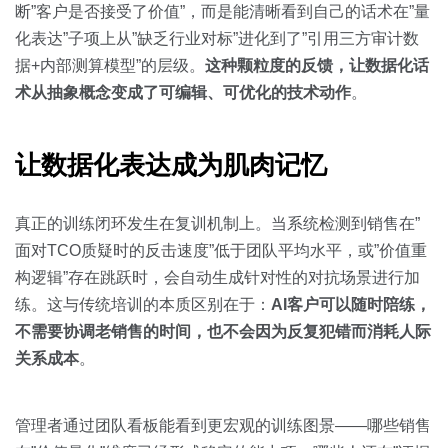
断”客户是否接受了价值”，而是能清晰看到自己的话术在”量
化表达”子项上从”缺乏行业对标”进化到了”引用三方审计数
据+内部测算模型”的层级。
这种颗粒度的反馈，让数据化话
术从抽象概念变成了可编辑、可优化的技术动作
。
让数据化表达成为肌肉记忆
真正的训练闭环发生在复训机制上。当系统检测到销售在”
面对TCO质疑时的反击速度”低于团队平均水平，或”价值重
构逻辑”存在跳跃时，会自动生成针对性的对抗场景进行加
练。这与传统培训的本质区别在于：
AI客户可以随时陪练，
不需要协调老销售的时间，也不会因为反复犯错而消耗人际
关系成本
。
管理者通过团队看板能看到更宏观的训练图景——哪些销售