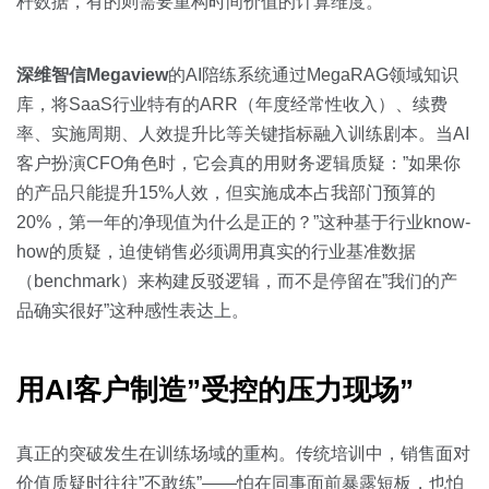
杆数据，有的则需要重构时间价值的计算维度。
深维智信Megaview
的AI陪练系统通过MegaRAG领域知识
库，将SaaS行业特有的ARR（年度经常性收入）、续费
率、实施周期、人效提升比等关键指标融入训练剧本。当AI
客户扮演CFO角色时，它会真的用财务逻辑质疑：”如果你
的产品只能提升15%人效，但实施成本占我部门预算的
20%，第一年的净现值为什么是正的？”这种基于行业know-
how的质疑，迫使销售必须调用真实的行业基准数据
（benchmark）来构建反驳逻辑，而不是停留在”我们的产
品确实很好”这种感性表达上。
用AI客户制造”受控的压力现场”
真正的突破发生在训练场域的重构。传统培训中，销售面对
价值质疑时往往”不敢练”——怕在同事面前暴露短板，也怕