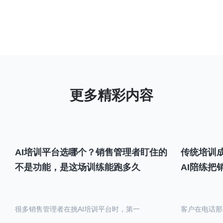
AI培训平台选哪个？销售管理者盯住的
传统培训成
不是功能，是这场训练能跑多久
AI陪练把
很多销售管理者在挑AI培训平台时，第一
客户在电话那