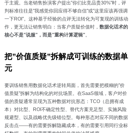
于主观。当老销售扮演客户提出”你们比竞品贵30%”时，评
判标准往往是”我感觉你回应得不够自信”或”这里应该再强调
一下ROI”。这种基于经验的点评无法转化为可复现的训练动
作，更无法让销售明白：当客户质疑价值时，
数据化话术的
核心不是”说服”，而是”重构计算逻辑”
。
把”价值质疑”拆解成可训练的数据单
元
要训练销售用数据化话术逆转局面，首先需要把模糊的”价
值质疑”拆解为结构化的对抗场景。在SaaS领域，客户对价
值的质疑通常呈现为五种数据对抗形态：TCO（总拥有成
本）对比型、ROI不确定性型、替代方案充足型、实施风险
规避型、以及战略优先级错位型。每种形态对应不同的数据
反击点——有的需要拆解隐藏成本，有的需要引用同行业标