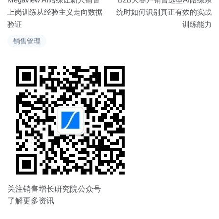
章
上岗训练从经验主义走向数据
统时如何识别真正有效的实战
验证
训练能力
导
销售管理
航
关注销售增长研究院公众号
了解更多资讯