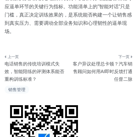
应逼单环节的关键行为指标。功能清单上的”智能对话”只是
门槛，真正决定训练效果的，是系统能否构建一个让销售感
到真实压力、需要调动全部业务知识和心理韧性的逼单现
场。
文
电话销售的传统培训模式失
客户异议处理总卡顿？汽车销
章
效，智能陪练的评测体系能否
售顾问如何用AI即时反馈打通
重构训练标准？
任督二脉
导
销售管理
航