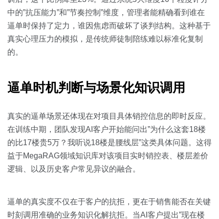
中的”抗压能力”和”节奏控制”维度，管理者能精确看到谁在
逼单时保持了定力，谁因焦虑而破坏了谈判结构。这种基于
真实心理压力的模拟，是传统师徒制陪练难以标准化复制
的。
逼单时机判断与场景化知识调用
真实的逼单场景还体现在对项目具体销控信息的即时反应。
在训练中期，团队发现AI客户开始能问出”为什么这套18楼
的比17楼贵5万？我听说18楼是腰线层”这类具体问题。这得
益于MegaRAG领域知识库对该项目实时销控表、楼层差价
逻辑、以及历史客户常见异议的融合。
逼单的真实度不仅在于客户的抗拒，更在于销售能否在关键
时刻调用准确的业务知识化解抗拒。当AI客户提出”现在楼