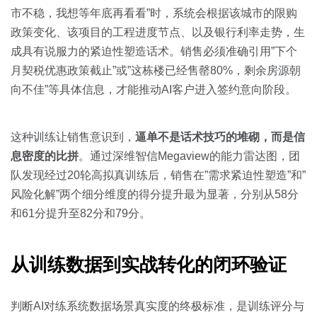
市不稳，我想等年底再看看”时，系统会根据该城市的限购
政策变化、该项目的工程进度节点、以及银行利率走势，生
成具有说服力的紧迫性塑造话术。销售必须准确引用”下个
月契税优惠政策截止”或”这栋楼已经售罄80%，剩余房源朝
向不佳”等具体信息，才能推动AI客户进入签约意向阶段。
这种训练让销售意识到，
逼单不是话术技巧的堆砌，而是信
息密度的比拼
。通过深维智信Megaview的能力雷达图，团
队发现经过20轮高拟真训练后，销售在”需求紧迫性塑造”和”
风险化解”两个细分维度的得分提升最为显著，分别从58分
和61分提升至82分和79分。
从训练数据到实战转化的闭环验证
判断AI对练系统数据场景真实度的终极标准，是训练评分与