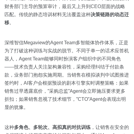
财务部门主导的预算审计，最后又上升到CEO层面的战略
匹配。传统的静态培训材料无法覆盖这种
决策链路的动态迁
移
。
深维智信Megaview的Agent Team多智能体协作体系，正是
为了打破这种训练与实战的脱节。不同于单一的话术应答机
器人，Agent Team能够同时扮演客户组织中的不同角色
——技术负责人关注架构兼容性，采购经理纠结于付款条
款，业务部门抱怨实施周期。当销售在模拟谈判中试图推进
签约时，AI客户会根据预设的剧本引擎实时调整策略：如果
销售过早透露底价，”采购总监”Agent会立即施压要求更多
折扣；如果销售忽视了技术细节，”CTO”Agent会表现出明
显的犹豫。
这种
多角色、多轮次、高拟真的对抗训练
，让销售在安全的