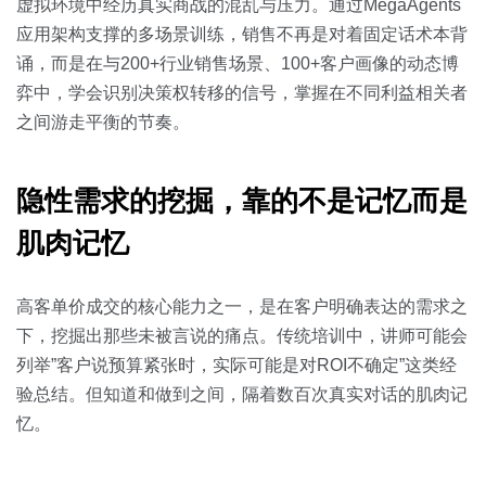
虚拟环境中经历真实商战的混乱与压力。通过MegaAgents
应用架构支撑的多场景训练，销售不再是对着固定话术本背
诵，而是在与200+行业销售场景、100+客户画像的动态博
弈中，学会识别决策权转移的信号，掌握在不同利益相关者
之间游走平衡的节奏。
隐性需求的挖掘，靠的不是记忆而是
肌肉记忆
高客单价成交的核心能力之一，是在客户明确表达的需求之
下，挖掘出那些未被言说的痛点。传统培训中，讲师可能会
列举”客户说预算紧张时，实际可能是对ROI不确定”这类经
验总结。但知道和做到之间，隔着数百次真实对话的肌肉记
忆。