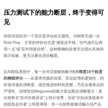
压力测试下的能力断层，终于变得可
见
传统培训的另一个盲区是评估的主观性。当销售完成一次
Role Play，主管的评价往往是”感觉还不错，但气场可以再
强一点”或”应对得挺自然”。这种模糊的反馈无法指出具体的
能力短板，更无法量化进步幅度。
在AI陪练系统中，每一次对话都被拆解为
5大维度16个粒度
的精细评分
——从需求挖掘的深度、异议处理的逻辑性，到
价值传递的清晰度、成交推进的时机把握，乃至合规表达的
严谨性。深维智信Megaview的能力雷达图会清晰显示：某
位销售在”应对价格异议”上得分优秀，但在”识别决策链条中
的隐形反对者”上明显薄弱；另一位销售能够流畅介绍产品