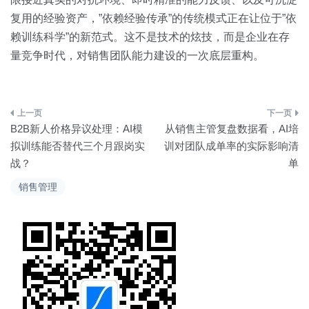
复用的经验资产，”依赖经验传承”的传统模式正在让位于”依
赖训练科学”的新范式。这不是技术的炫技，而是企业在存
量竞争时代，对销售团队能力建设的一次底层重构。
文
B2B新人价格异议处理：AI模
从销售主管复盘数据看，AI培
章
拟训练能否替代三个月跟岗实
训对团队成单率的实际影响清
战？
单
导
销售管理
航