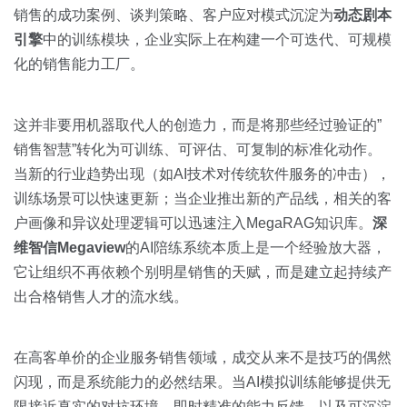
销售的成功案例、谈判策略、客户应对模式沉淀为
动态剧本
引擎
中的训练模块，企业实际上在构建一个可迭代、可规模
化的销售能力工厂。
这并非要用机器取代人的创造力，而是将那些经过验证的”
销售智慧”转化为可训练、可评估、可复制的标准化动作。
当新的行业趋势出现（如AI技术对传统软件服务的冲击），
训练场景可以快速更新；当企业推出新的产品线，相关的客
户画像和异议处理逻辑可以迅速注入MegaRAG知识库。
深
维智信Megaview
的AI陪练系统本质上是一个经验放大器，
它让组织不再依赖个别明星销售的天赋，而是建立起持续产
出合格销售人才的流水线。
在高客单价的企业服务销售领域，成交从来不是技巧的偶然
闪现，而是系统能力的必然结果。当AI模拟训练能够提供无
限接近真实的对抗环境、即时精准的能力反馈、以及可沉淀