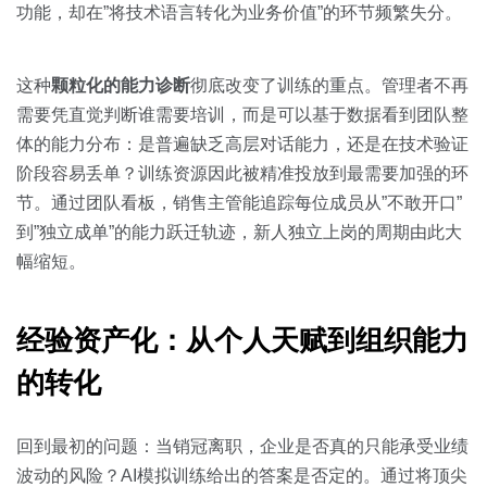
功能，却在”将技术语言转化为业务价值”的环节频繁失分。
这种
颗粒化的能力诊断
彻底改变了训练的重点。管理者不再
需要凭直觉判断谁需要培训，而是可以基于数据看到团队整
体的能力分布：是普遍缺乏高层对话能力，还是在技术验证
阶段容易丢单？训练资源因此被精准投放到最需要加强的环
节。通过团队看板，销售主管能追踪每位成员从”不敢开口”
到”独立成单”的能力跃迁轨迹，新人独立上岗的周期由此大
幅缩短。
经验资产化：从个人天赋到组织能力
的转化
回到最初的问题：当销冠离职，企业是否真的只能承受业绩
波动的风险？AI模拟训练给出的答案是否定的。通过将顶尖