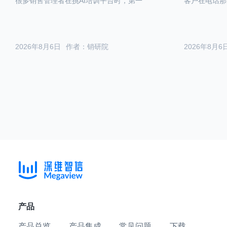
很多销售管理者在挑AI培训平台时，第一
客户在电话那
2026年8月6日
作者：销研院
2026年8月6
产品
产品总览
产品集成
常见问题
下载