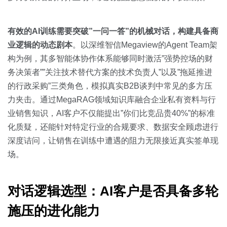
有效的AI训练需要突破”一问一答”的机械对话，构建具备商
业逻辑的动态剧本
。以深维智信Megaview的Agent Team架
构为例，其多智能体协作体系能够同时激活”强势控场的财
务决策者””关注技术替代方案的技术负责人”以及”拖延推进
的行政采购”三类角色，模拟真实B2B谈判中常见的多方压
力夹击。通过MegaRAG领域知识库融合企业私有资料与行
业销售知识，AI客户不仅能提出”你们比竞品贵40%”的标准
化质疑，还能针对特定行业的合规要求、数据安全顾虑进行
深度诘问，让销售在训练中遭遇的阻力无限接近真实签单现
场。
对话逻辑选型：AI客户是否具备多轮
施压的进化能力