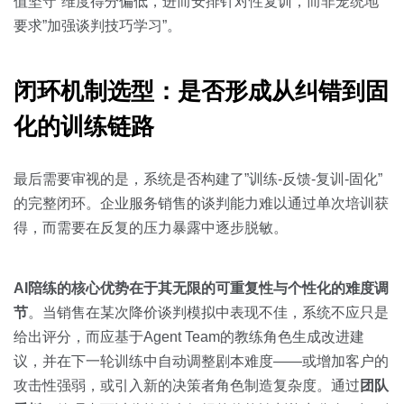
值坚守”维度得分偏低，进而安排针对性复训，而非笼统地
要求”加强谈判技巧学习”。
闭环机制选型：是否形成从纠错到固
化的训练链路
最后需要审视的是，系统是否构建了”训练-反馈-复训-固化”
的完整闭环。企业服务销售的谈判能力难以通过单次培训获
得，而需要在反复的压力暴露中逐步脱敏。
AI陪练的核心优势在于其无限的可重复性与个性化的难度调
节
。当销售在某次降价谈判模拟中表现不佳，系统不应只是
给出评分，而应基于Agent Team的教练角色生成改进建
议，并在下一轮训练中自动调整剧本难度——或增加客户的
攻击性强弱，或引入新的决策者角色制造复杂度。通过
团队