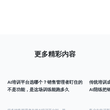
AI培训平台选哪个？销售管理者盯住的
传统培训成
不是功能，是这场训练能跑多久
AI陪练把