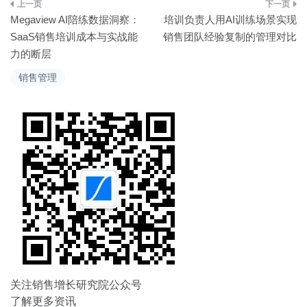
文
Megaview AI陪练数据洞察：
培训负责人用AI训练场景实现
章
SaaS销售培训成本与实战能
销售团队经验复制的管理对比
力的断层
导
销售管理
航
关注销售增长研究院公众号
了解更多资讯