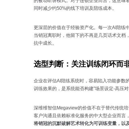
的被动听讲模式。对于连锁企业而言，这意味着
同时减少约50%的线下培训及陪练成本。
更深层的价值在于经验资产化。每一次AI陪练
当销冠离职时，他留下的不再是几页话术文档，
抗中成长。
选型判断：关注训练闭环而
企业在评估AI陪练系统时，容易陷入功能参数
训练效果的，是系统能否构建”场景设定-高压对
深维维智信Megaview的价值不在于替代传统
客户沟通且依赖标准化服务的中大型企业而言，
将销冠的沉默破解艺术转化为可训练变量，以