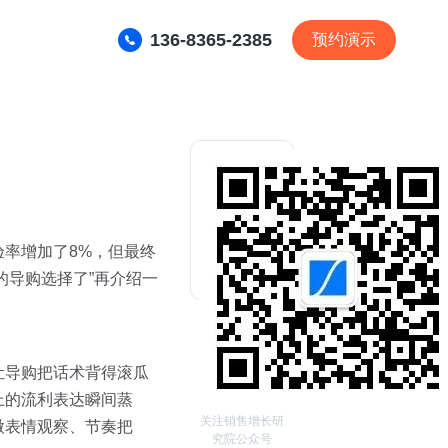
136-8365-2385
预约演示
验率增加了8%，但最终
的导购选择了”再介绍一
让导购把话术背得滚瓜
上的流利表达瞬间蒸
关注销售增长研
微表情观察、节奏把
究院公众号