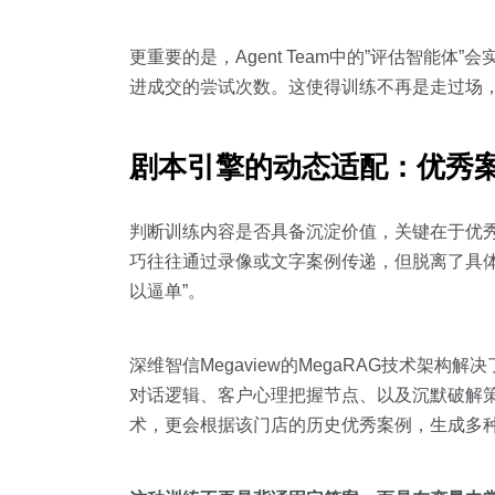
更重要的是，Agent Team中的”评估智
进成交的尝试次数。这使得训练不再是走过场
剧本引擎的动态适配：优秀
判断训练内容是否具备沉淀价值，关键在于优
巧往往通过录像或文字案例传递，但脱离了具体
以逼单”。
深维智信Megaview的MegaRAG技术
对话逻辑、客户心理把握节点、以及沉默破解策
术，更会根据该门店的历史优秀案例，生成多