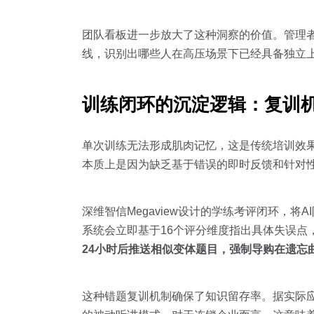
团队看板进一步放大了这种洞察的价值。管理者
线，识别出哪些人在高压场景下已经具备独立上
训练闭环的沉淀逻辑：复训
单次训练无法形成肌肉记忆，这是传统培训效
本质上是因为缺乏基于错误的即时反馈和针对
深维智信Megaview设计的学练考评闭环，将
系统会立即基于16个评分维度指出具体失误点
24小时后推送相似变体题目，强制导购在遗忘
这种错题复训机制确保了知识留存率。据实际应