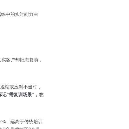
陪练中的实时能力曲
真实客户却旧态复萌，
景中退缩或应对不当时，
标记”需复训场景”，在
2%，远高于传统培训