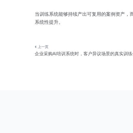
当训练系统能够持续产出可复用的案例资产，
系统性提升。
文
企业采购AI培训系统时，客户异议场景的真实训
章
导
航