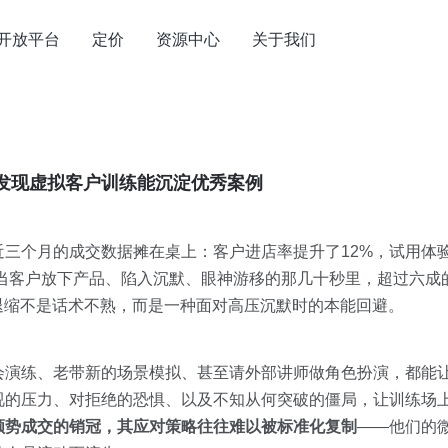
开放平台
定价
资源中心
关于我们
发现虚拟客户训练能沉淀优秀案例
三个月的成交数据摊在桌上：客户进店率提升了12%，试用体
当客户放下产品、陷入沉默、眼神游移的那几十秒里，超过六成
种退缩不是话术不熟，而是一种面对高压沉默时的本能回避。
会演练、老带新的场景模拟、甚至请外部讲师做角色扮演，都能
视的压力、对拒绝的恐惧、以及不知从何突破的僵局，让训练场
顺势成交的销冠，其应对策略往往难以被标准化复制
——他们的