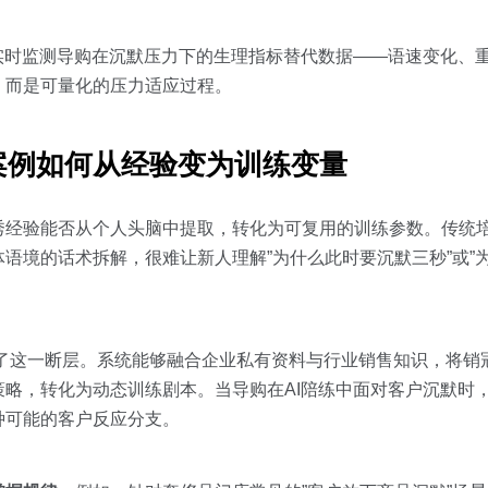
能体”会实时监测导购在沉默压力下的生理指标替代数据——语速变化
，而是可量化的压力适应过程。
案例如何从经验变为训练变量
秀经验能否从个人头脑中提取，转化为可复用的训练参数。传统
语境的话术拆解，很难让新人理解”为什么此时要沉默三秒”或”
架构解决了这一断层。系统能够融合企业私有资料与行业销售知识，将
略，转化为动态训练剧本。当导购在AI陪练中面对客户沉默时
种可能的客户反应分支。