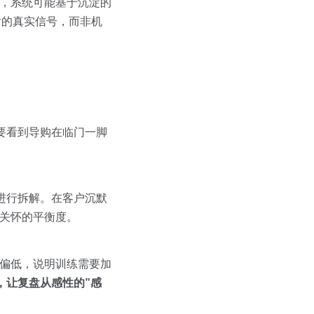
景，系统可能基于沉淀的
后的真实信号，而非机
需要看到导购在临门一脚
进行拆解。在客户沉默
与关怀的平衡度。
遍偏低，说明训练需要加
，让复盘从感性的”感