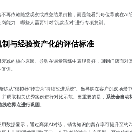
不再依赖随堂观察或成交结果倒推，而是能看到每位导购在AI
岗能力，哪些人需要针对”沉默应对”进行专项复训。
机制与经验资产化的评估标准
果衰减的核心原因。导购在课堂演练中表现良好，回到门店面对
性复训。
AI陪练从”模拟器”转变为”持续改进系统”。当导购在客户沉默场
，并调取相关优秀案例进行对比示范。更重要的是，
系统会自动
曲线临界点进行巩固
。
用数据显示，通过高频AI对练，销售知识的留存率可提升至约7