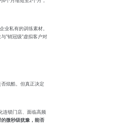
的6个月缩短至2个月，
为企业私有的训练素材。
与”销冠级”虚拟客户对
是否炫酷。但真正决定
模化连锁门店、面临高频
时的微秒级犹豫，能否