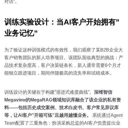
对话”。
训练实验设计：当AI客户开始拥有”
业务记忆”
为了验证这种训练模式的有效性，我们观察了某B2B企业大
客户销售团队的新人培养项目。该团队面临典型的挑战：产
品技术复杂度高，客户决策链条长，新人通常需要6个月才
能独立跟进项目，期间伴随极高的流失率和试错成本。
训练设计的关键在于构建”渐进式难度曲线”。
深维智信
Megaview的MegaRAG领域知识库融合了该企业的私有资
料——包括历史成交案例、技术白皮书、客户常见异议库
等，让AI客户”开箱可练”且越用越懂业务。
系统通过Agent
Team配置了三重角色：扮演采购总监的AI客户负责提出业