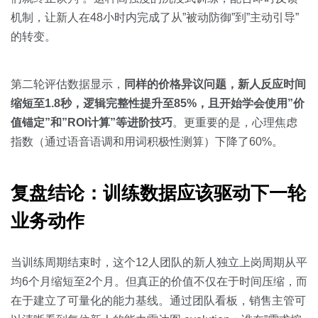
机制，让新人在48小时内完成了从”被动防御”到”主动引导”
的转变。
第二轮评估数据显示，
同样的价格异议问题，新人反应时间
缩短至1.8秒，逻辑完整性提升至85%，且开始学会使用”价
值锚定”和”ROI计算”等进阶技巧
。更重要的是，心理焦虑
指数（通过语音语调和用词积极性测算）下降了60%。
复盘结论：训练数据应该驱动下一轮
业务动作
当训练周期结束时，这个12人团队的新人独立上岗周期从平
均6个月缩短至2个月。但真正的价值不仅在于时间压缩，而
在于建立了可量化的能力基线。通过团队看板，销售主管可