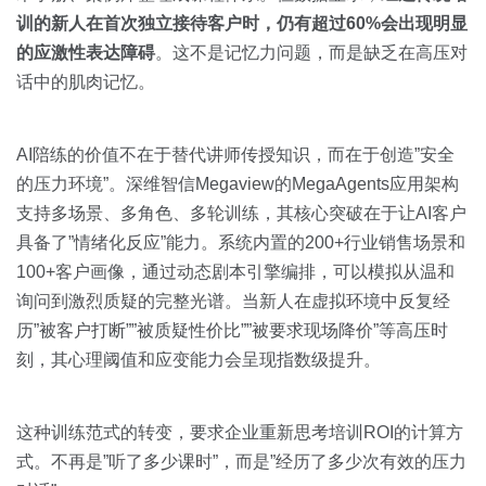
训的新人在首次独立接待客户时，仍有超过60%会出现明显
的应激性表达障碍
。这不是记忆力问题，而是缺乏在高压对
话中的肌肉记忆。
AI陪练的价值不在于替代讲师传授知识，而在于创造”安全
的压力环境”。深维智信Megaview的MegaAgents应用架构
支持多场景、多角色、多轮训练，其核心突破在于让AI客户
具备了”情绪化反应”能力。系统内置的200+行业销售场景和
100+客户画像，通过动态剧本引擎编排，可以模拟从温和
询问到激烈质疑的完整光谱。当新人在虚拟环境中反复经
历”被客户打断””被质疑性价比””被要求现场降价”等高压时
刻，其心理阈值和应变能力会呈现指数级提升。
这种训练范式的转变，要求企业重新思考培训ROI的计算方
式。不再是”听了多少课时”，而是”经历了多少次有效的压力