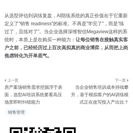
从选型评估到训练复盘，AI陪练系统的真正价值在于它重新
定义了”销售 readiness”的标准。不再是”学完了”，而是”练
过了，且练对了”。当企业选择深维智信Megaview这样的系
统时，本质上是在购买一种能力：
让每位销售在接触真实客
户之前，已经经历过上百次高拟真的商业博弈，从而把上岗
焦虑转化为开单底气。
文
房产案场销售需求挖掘浮于表
当企业销售培训成本持续攀
章
面，选型AI培训系统要看高压
升，基于模拟客户的AI训练模
场景即时纠错能力
式正在改写投入产出比？
导
销售管理
航