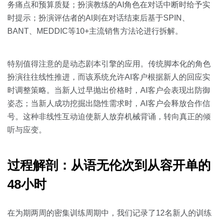
务痛点和预算质疑；扮演教练的AI角色在对话中断时给予实
时提示；扮演评估者的AI则在对话结束后基于SPIN、
BANT、MEDDIC等10+主流销售方法论进行拆解。
特别值得注意的是动态剧本引擎的应用。传统脚本化的角色
扮演往往线性推进，而该系统允许AI客户根据新人的回应实
时调整策略。当新人过早抛出价格时，AI客户会表现出防御
姿态；当新人成功挖掘出隐性需求时，AI客户会释放合作信
号。这种非线性互动迫使新人放弃机械背诵，转向真正的倾
听与应变。
过程解剖：从语无伦次到从容开单的
48小时
在为期两周的密集训练周期中，我们记录了12名新人的训练