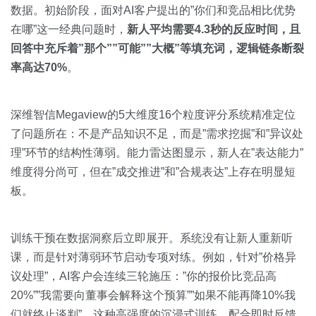
数据。初始阶段，面对AI客户提出的”你们和竞品相比优势
在哪”这一经典问题时，
新人平均需要4.3秒的反应时间，且
回答中充斥着”那个””可能””大概”等填充词，逻辑链条断裂
率高达70%
。
深维智信Megaview的5大维度16个粒度评分系统精准定位
了问题所在：不是产品知识不足，而是”需求挖掘”和”异议处
理”环节的结构性薄弱。能力雷达图显示，新人在”表达能力”
维度得分尚可，但在”成交推进”和”合规表达”上存在明显短
板。
训练干预在数据洞察后立即展开。系统没有让新人重新听
课，而是针对薄弱环节启动专项对练。例如，针对”价格异
议处理”，AI客户会连续三轮施压：”你的报价比竞品高
20%””我需要向董事会解释这个预算””如果不能再降10%我
们就终止谈判”。这种高强度的沉浸式训练，配合即时反馈