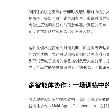
AI陪练的核心突破在于
即时反馈纠错能力
的引入
种角色：提出刁难问题的AI客户、观察对话逻
比如过度强调次要功能而忽略客户真正的痛点—
别，并在对话结束后给出针对性反馈。
这种反馈不是简单的对错判断，而是围绕
表达
能力雷达图，导购可以清晰看到自己在应对刁
头部消费电子品牌的零售培训负责人曾分享，通
中，产品讲解的准确率提升了约40%，而
知识
多智能体协作：一场训练中
深入观察AI陪练的技术架构，我们会发现有效
智能体协作（Multi-Agent Collaborati