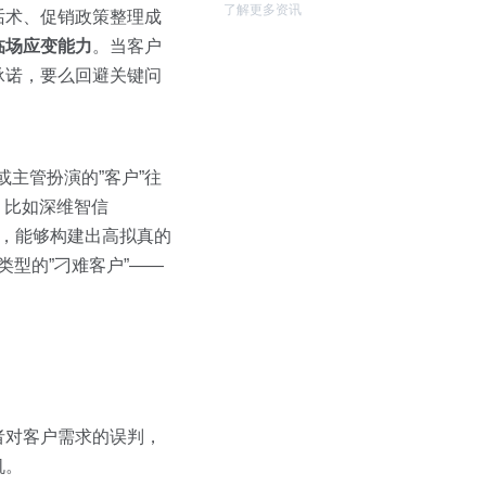
了解更多资讯
话术、促销政策整理成
临场应变能力
。当客户
承诺，要么回避关键问
或主管扮演的”客户”往
，比如深维智信
，能够构建出高拟真的
类型的”刁难客户”——
者对客户需求的误判，
机。