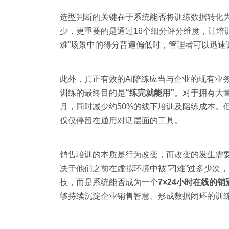
选型判断的关键在于系统能否将训练数据转化为
少，更重要的是通过16个细分评分维度，让培训
难”场景中的得分普遍偏低时，管理者可以迅
此外，真正有效的AI陪练应当与企业的现有业
训练的最终目的是
“练完就能用”
。对于拥有大
月，同时减少约50%的线下培训及陪练成本。
仅仅停留在通用对话层面的工具。
销售培训的本质是行为改变，而改变的发生需
决于他们之前在虚拟环境中被”刁难”过多少次
技，而是系统能否成为一个
7×24小时在线的
够持续沉淀企业销售智慧、形成数据闭环的训