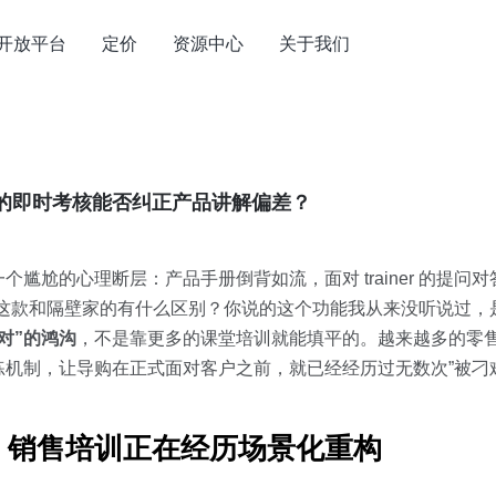
开放平台
定价
资源中心
关于我们
的即时考核能否纠正产品讲解偏差？
尴尬的心理断层：产品手册倒背如流，面对 trainer 的提问
这款和隔壁家的有什么区别？你说的这个功能我从来没听说过，
对”的鸿沟
，不是靠更多的课堂培训就能填平的。越来越多的零
机制，让导购在正式面对客户之前，就已经经历过无数次”被刁
”：销售培训正在经历场景化重构