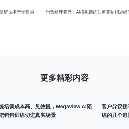
否破解技术型销售的
销售经理复盘：AI模拟训练如何复制销冠
统培训成本高、见效慢，Megaview AI陪
客户异议接
把销售训练切进真实场景
练的几个追