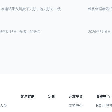
户在电话那头沉默了六秒。这六秒对一线
销售管理者最
26年8月6日
作者：销研院
2026年8月6日
客户案例
定价
开放平台
资源中心
售人员
文档中心
ROI计算