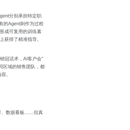
gent分别承担特定职
的Agent则作为过程
，形成可复用的训练素
上获得了精准指导。
冠话术，AI客户会”
同区域的销售团队，都
内容。
荐、数据看板……但真