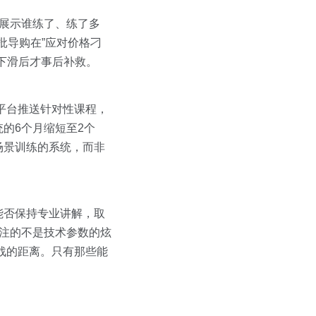
仅展示谁练了、练了多
批导购在”应对价格刁
下滑后才事后补救。
平台推送针对性课程，
的6个月缩短至2个
场景训练的系统，而非
能否保持专业讲解，取
关注的不是技术参数的炫
战的距离。只有那些能