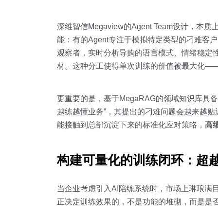
深维智信Megaview的Agent Team设计
能：有的Agent专注于模拟特定类型的刁难客户
观察者，实时分析导购的语言模式、情绪稳定性
材。这种分工使得单次训练的价值被最大化——
更重要的是，基于MegaRAG的领域知识库具
越练越懂业务”，其提出的刁难问题会越来越
能接触到总部沉淀下来的标准化应对策略，
高
构建可量化的训练闭环：超
当企业考虑引入AI陪练系统时，市场上琳琅满
正决定训练效果的，不是功能的堆砌，而是是