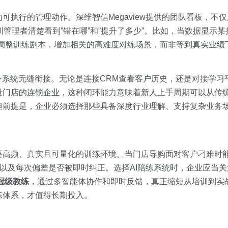
可执行的管理动作。深维智信Megaview提供的团队看板，不
管理者清楚看到”错在哪”和”提升了多少”。比如，当数据显示某
速调整训练剧本，增加相关的高难度对练场景，而非等到真实业绩
务系统无缝衔接。无论是连接CRM查看客户历史，还是对接学习
量门店的连锁企业，这种闭环能力意味着新人上手周期可以从传统
但前提是，企业必须选择那些具备深度行业理解、支持复杂业务
要高频、真实且可量化的训练环境。当门店导购面对客户刁难时
，以及每次偏差是否被即时纠正。选择AI陪练系统时，企业应当
销冠级教练
，通过多智能体协作和即时反馈，真正缩短从培训到实
练体系，才值得长期投入。