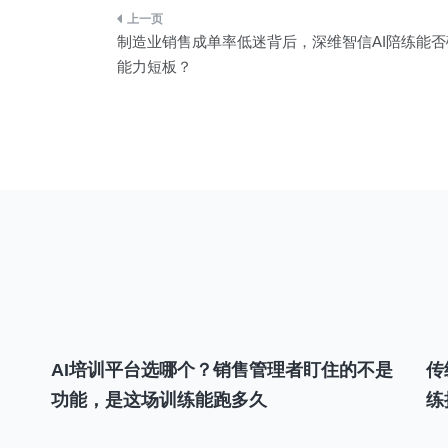
文
制造业销售成单率低迷背后，深维智信AI陪练能
章
能力短板？
导
航
AI培训平台选哪个？销售管理者盯住的不是
传
功能，是这场训练能跑多久
练