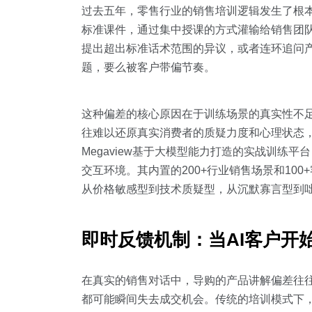
过去五年，零售行业的销售培训逻辑发生了根
标准课件，通过集中授课的方式灌输给销售团
提出超出标准话术范围的异议，或者连环追问
题，要么被客户带偏节奏。
这种偏差的核心原因在于训练场景的真实性不足。
往难以还原真实消费者的质疑力度和心理状态，
Megaview基于大模型能力打造的实战训练平
交互环境。其内置的200+行业销售场景和10
从价格敏感型到技术质疑型，从沉默寡言型到
即时反馈机制：当AI客户开
在真实的销售对话中，导购的产品讲解偏差往
都可能瞬间失去成交机会。传统的培训模式下