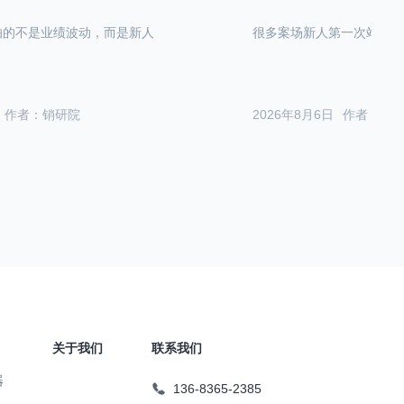
怕的不是业绩波动，而是新人
很多案场新人第一次站在沙
作者：销研院
2026年8月6日
作者：销
关于我们
联系我们
器
136-8365-2385