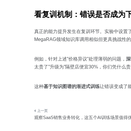
看复训机制：错误是否成为
真正的能力提升发生在复训环节。实验中设置了
MegaRAG领域知识库调用相似但更具挑战性
例如，针对上述”价格异议”处理薄弱的问题，
深
太贵了”升级为”隔壁店便宜30%，你们凭什
这种
基于知识图谱的渐进式训练
让错误变成了
文
观察SaaS销售业务转化，这五个AI训练场景值得
章