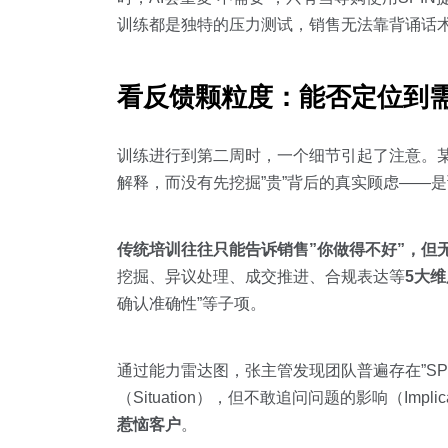
训练都是独特的压力测试，销售无法靠背诵话
看反馈颗粒度：能否定位到
训练进行到第二周时，一个细节引起了注意。某
解释，而没有先挖掘”贵”背后的真实顾虑——
传统培训往往只能告诉销售”你做得不好”，但无
挖掘、异议处理、成交推进、合规表达等
5大维
确认准确性”等子项。
通过能力雷达图，张主管发现团队普遍存在”SPIN提
（Situation），但不敢追问问题的影响（Imp
惹恼客户
。