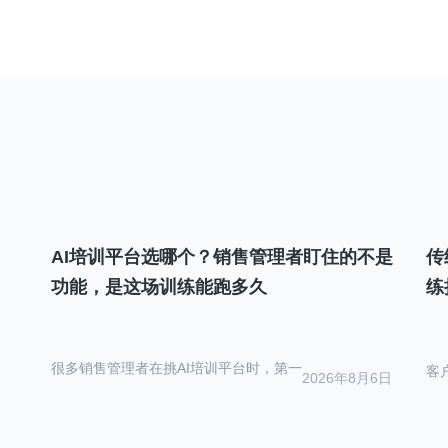
导
航
AI培训平台选哪个？销售管理者盯住的不是
传
功能，是这场训练能跑多久
练
很多销售管理者在挑AI培训平台时，第一
客
2026年8月6日