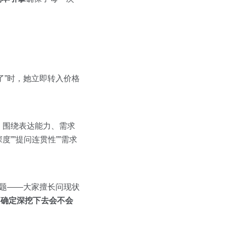
了”时，她立即转入价格
：围绕表达能力、需求
””提问连贯性””需求
足的问题——大家擅长问现状
不确定深挖下去会不会