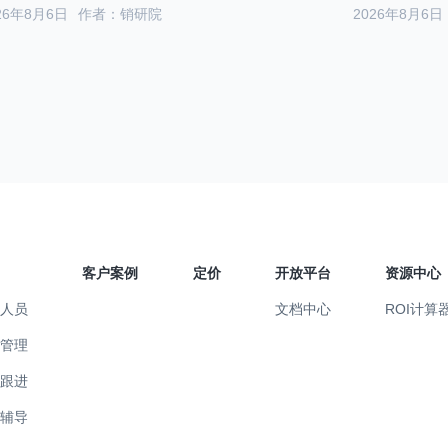
26年8月6日
作者：销研院
2026年8月6日
客户案例
定价
开放平台
资源中心
售人员
文档中心
ROI计算
售管理
易跟进
训辅导