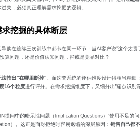
术过关，必须真正理解需求挖掘的逻辑。
需求挖掘的具体断层
导购在连续三次训练中都卡在同一环节：当AI客户说”这个太贵
是预算问题，还是价值认知问题，抑或是竞品对比？
法指出”在哪里断掉”
。而这套系统的评估维度设计得相当精细
度16个粒度
进行评分。在需求挖掘维度下，又细分出”痛点识别深度
问中的暗示性问题（Implication Questions）”使用不
lication）。这正是面对拒绝时容易退缩的深层原因：
销售自己都