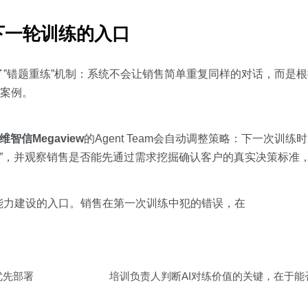
下一轮训练的入口
”错题重练”机制：系统不会让销售简单重复同样的对话，而是
的案例。
维智信Megaview
的Agent Team会自动调整策略：下一次训练
么贵”，并观察销售是否能先通过需求挖掘确认客户的真实决策标准
能力建设的入口。销售在第一次训练中犯的错误，在
优先部署
培训负责人判断AI对练价值的关键，在于