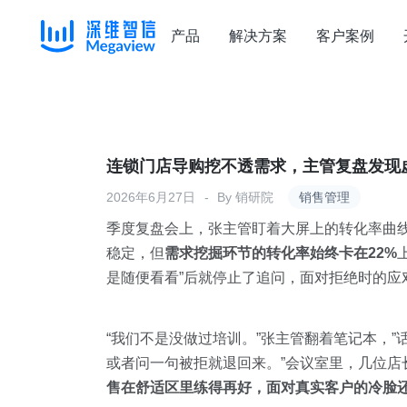
产品
解决方案
客户案例
Skip
to
content
连锁门店导购挖不透需求，主管复盘发现
2026年6月27日
By
销研院
销售管理
季度复盘会上，张主管盯着大屏上的转化率曲
稳定，但
需求挖掘环节的转化率始终卡在22%
是随便看看”后就停止了追问，面对拒绝时的应
“我们不是没做过培训。”张主管翻着笔记本，
或者问一句被拒就退回来。”会议室里，几位
售在舒适区里练得再好，面对真实客户的冷脸