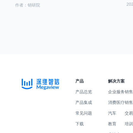
20
作者：销研院
产品
解决方案
产品总览
企业服务
销
产品集成
消费医疗
销
常见问题
汽车
交
下载
教育
培