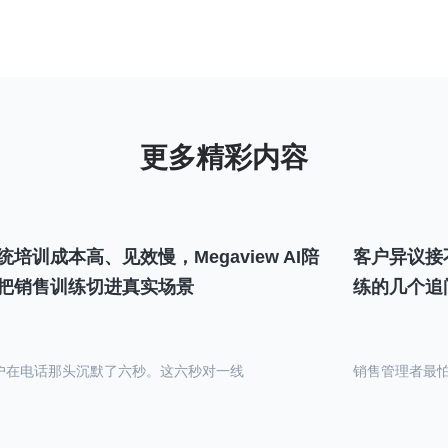
统培训成本高、见效慢，Megaview AI陪
客户异议接
把销售训练切进真实场景
练的几个追
户在电话那头沉默了六秒。这六秒对一线
销售管理者最