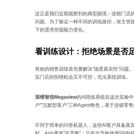
这正是我们近期观察到的典型困境：连锁门店的
问题。为了验证一种不同的训练路径，张主管
下的需求挖掘能力变化。
看训练设计：拒绝场景是否
有效的销售训练首先要解决”场景真实性”问题
实门店的拒绝机会又不可控，无法系统训练。
深维智信Megaview
的AI陪练系统在这次实验中
户””沉默型客户”三种Agent角色，基于连锁零
不同于简单的问答机器人，这些AI客户具备真
时，AI会重复”不需要”；只有当导购使用SP