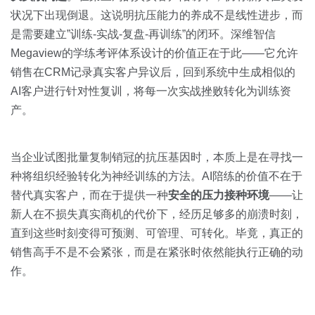
状况下出现倒退。这说明抗压能力的养成不是线性进步，而
是需要建立”训练-实战-复盘-再训练”的闭环。深维智信
Megaview的学练考评体系设计的价值正在于此——它允许
销售在CRM记录真实客户异议后，回到系统中生成相似的
AI客户进行针对性复训，将每一次实战挫败转化为训练资
产。
当企业试图批量复制销冠的抗压基因时，本质上是在寻找一
种将组织经验转化为神经训练的方法。AI陪练的价值不在于
替代真实客户，而在于提供一种
安全的压力接种环境
——让
新人在不损失真实商机的代价下，经历足够多的崩溃时刻，
直到这些时刻变得可预测、可管理、可转化。毕竟，真正的
销售高手不是不会紧张，而是在紧张时依然能执行正确的动
作。