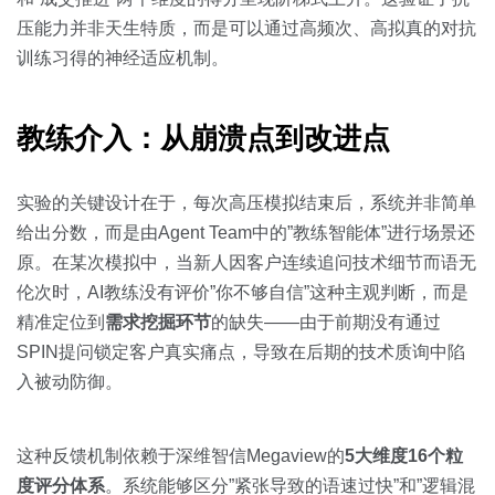
压能力并非天生特质，而是可以通过高频次、高拟真的对抗
训练习得的神经适应机制。
教练介入：从崩溃点到改进点
实验的关键设计在于，每次高压模拟结束后，系统并非简单
给出分数，而是由Agent Team中的”教练智能体”进行场景还
原。在某次模拟中，当新人因客户连续追问技术细节而语无
伦次时，AI教练没有评价”你不够自信”这种主观判断，而是
精准定位到
需求挖掘环节
的缺失——由于前期没有通过
SPIN提问锁定客户真实痛点，导致在后期的技术质询中陷
入被动防御。
这种反馈机制依赖于深维智信Megaview的
5大维度16个粒
度评分体系
。系统能够区分”紧张导致的语速过快”和”逻辑混