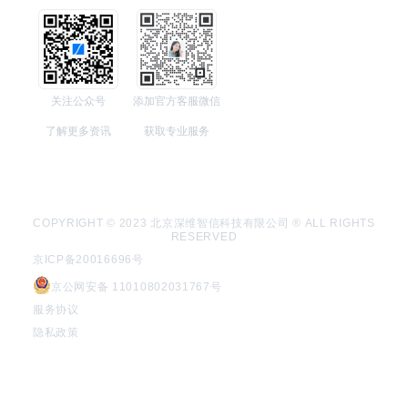
关注公众号
添加官方客服微信
了解更多资讯
获取专业服务
COPYRIGHT © 2023 北京深维智信科技有限公司 ® ALL RIGHTS
RESERVED
京ICP备20016696号
京公网安备 11010802031767号
服务协议
隐私政策