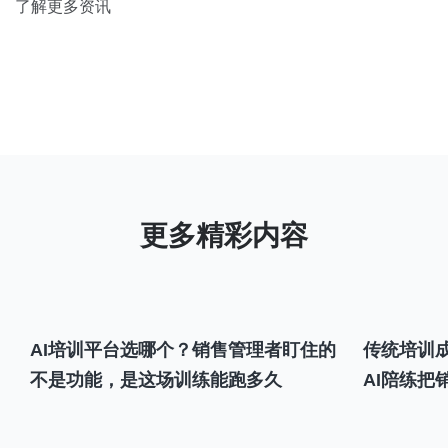
了解更多资讯
AI培训平台选哪个？销售管理者盯住的
传统培训成
不是功能，是这场训练能跑多久
AI陪练把