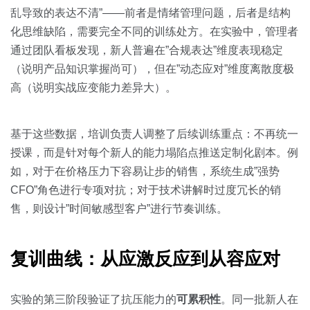
乱导致的表达不清”——前者是情绪管理问题，后者是结构
化思维缺陷，需要完全不同的训练处方。在实验中，管理者
通过团队看板发现，新人普遍在”合规表达”维度表现稳定
（说明产品知识掌握尚可），但在”动态应对”维度离散度极
高（说明实战应变能力差异大）。
基于这些数据，培训负责人调整了后续训练重点：不再统一
授课，而是针对每个新人的能力塌陷点推送定制化剧本。例
如，对于在价格压力下容易让步的销售，系统生成”强势
CFO”角色进行专项对抗；对于技术讲解时过度冗长的销
售，则设计”时间敏感型客户”进行节奏训练。
复训曲线：从应激反应到从容应对
实验的第三阶段验证了抗压能力的
可累积性
。同一批新人在