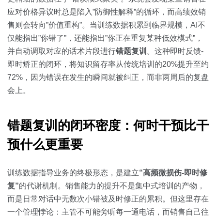
应对价格异议时总是陷入”防御性解释”的循环，而高绩效销
售则会转向”价值重构”。当训练数据积累到临界规模，AI不
仅能指出”你错了”，还能指出”你正在重复某种低效模式”，
并自动调取对应的话术片段进行
错题复训
。这种即时反馈-
即时矫正的闭环，将知识留存率从传统培训的20%提升至约
72%，因为错误在发生的瞬间就被纠正，而非两周后的复盘
会上。
错题复训的闭环密度：何时干预比干
预什么更重要
训练数据指导业务的终极形态，是建立
“高频微损伤-即时修
复”
的代谢机制。销售能力的提升不是集中式培训的产物，
而是日常对话中无数次小错被及时修正的累积。但这里存在
一个管理悖论：主管不可能旁听每一通电话，而销售自己往