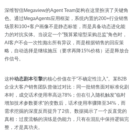
深维智信Megaview的Agent Team架构在这里扮演了关键角
色。通过MegaAgents应用框架，系统内置的200+行业销售
场景和100+客户画像不是静态标签，而是具备动态进化能
力的对抗实体。当设定一个”预算紧缩型采购总监”角色时，
AI客户不会一次性抛出所有异议，而是根据销售的回应策
略，自动选择是继续施压（要求再降15%价格）还是释放合
作信号。
这种
动态剧本引擎
的核心价值在于”不确定性注入”。某B2B
企业大客户销售团队曾做过对比：同一批销售面对标准化剧
本时，成交话术使用率高达78%；但在引入随机触发”临时
增加技术参数要求”的变数后，话术使用率骤降至34%，而
需求挖掘的深度反而提升了2倍。数据揭示了一个反直觉的
真相：过度流畅的演练是伪能力，只有在混乱中保持逻辑完
整，才是真功夫。