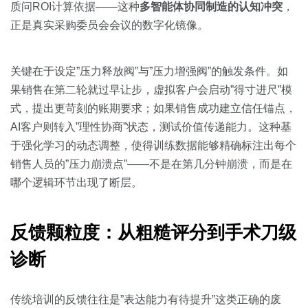
质问ROI计算依据——这种
多智能体协同制造的认知冲突
，
正是真实采购委员会会议的数字化镜像。
关键在于设定”压力释放阀”与”压力增强阀”的触发条件。如
果销售在第二轮就过早让步，虚拟客户会启动”得寸进尺”模
式，提出更苛刻的账期要求；如果销售成功建立信任锚点，
AI客户则转入”理性协商”状态，测试价值传递能力。这种基
于强化学习的动态调整，使得训练数据能够精确标注出每个
销售人员的”压力崩溃点”——不是在第几分钟崩溃，而是在
哪个逻辑环节出现了断层。
反馈颗粒度：从粗糙评分到手术刀级
诊断
传统培训的反馈往往是”表达能力有待提升”这类正确的废