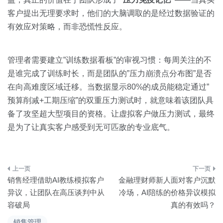
客户提出无理要求时，他们的大脑调取的是经过数据验证的
有效应对策略，而非恐慌性反应。
管理者需要建立”训练数据看板”的审视习惯：每周关注的不
是谁完成了训练时长，而是团队的”压力崩溃点分布图”是否
在向高难度区域迁移。当数据显示80%的成员能稳定通过”
预算削减+工期压缩”的双重压力测试时，就意味着该团队具
备了攻坚超大型项目的资格。让虚拟客户做压力测试，最终
是为了让真实客户感受到无可匹敌的专业底气。
文
销售经理借助AI教练模拟客户
金融理财师新人面对客户沉默
章
异议，让团队在高压谈判中从
冷场，AI陪练的价格异议模拟
容破局
真的有效吗？
导
销售管理