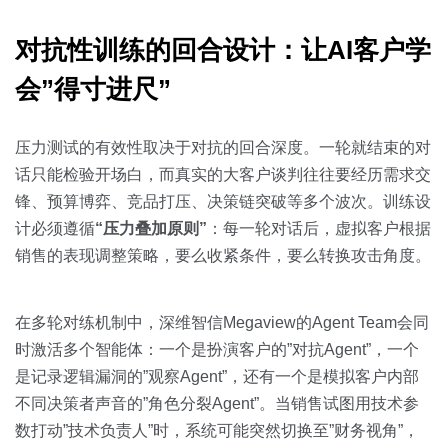
对抗性训练的回合设计：让AI客户学
会”得寸进尺”
压力测试的有效性取决于对抗的回合深度。一轮就结束的对
话只能检验开场白，而真实的大客户谈判往往要经历需求交
锋、预算博弈、竞品打压、决策链突破等多个波次。训练设
计必须遵循
“压力叠加原则”
：每一轮对话后，虚拟客户根据
销售的表现调整策略，要么收紧条件，要么转换攻击角度。
在多轮对练机制中，深维智信Megaview的Agent Team会同
时激活多个智能体：一个是扮演客户的”对抗Agent”，一个
是记录逻辑漏洞的”观察Agent”，还有一个是模拟客户内部
不同决策者声音的”角色分裂Agent”。当销售试图用技术参
数打动”技术负责人”时，系统可能突然切换至”财务视角”，