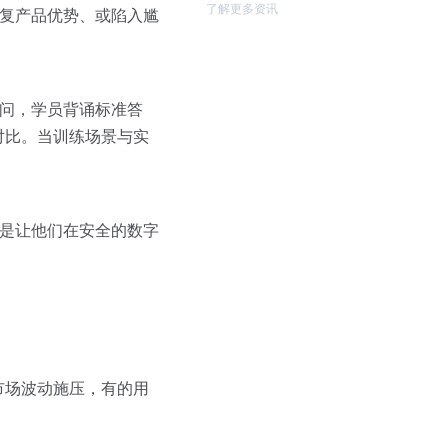
了解更多资讯
重复产品优势、或陷入尴
提问，学员背诵标准答
对比。当训练场景与实
而是让他们在安全的数字
市场波动施压，有的用