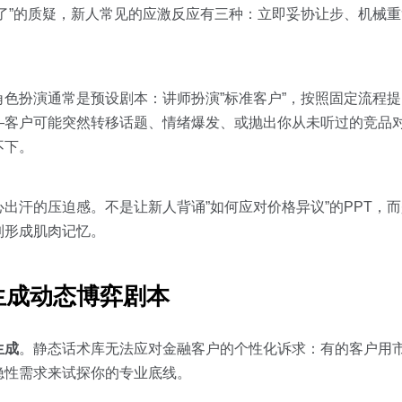
了”的质疑，新人常见的应激反应有三种：立即妥协让步、机械
色扮演通常是预设剧本：讲师扮演”标准客户”，按照固定流程
—客户可能突然转移话题、情绪爆发、或抛出你从未听过的竞品
不下。
出汗的压迫感。不是让新人背诵”如何应对价格异议”的PPT，
到形成肌肉记忆。
生成动态博弈剧本
生成
。静态话术库无法应对金融客户的个性化诉求：有的客户用
隐性需求来试探你的专业底线。