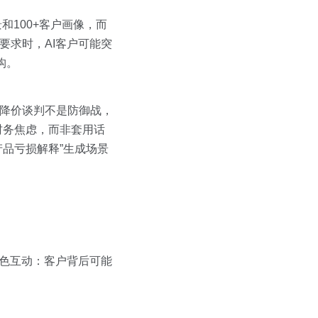
和100+客户画像，而
要求时，AI客户可能突
构。
：降价谈判不是防御战，
财务焦虑，而非套用话
产品亏损解释”生成场景
角色互动：客户背后可能
。