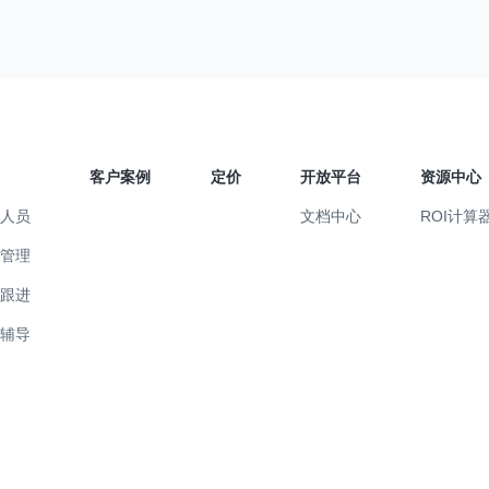
客户案例
定价
开放平台
资源中心
售人员
文档中心
ROI计算
售管理
易跟进
训辅导