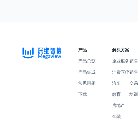
产品
解决方案
产品总览
企业服务
销
产品集成
消费医疗
销
常见问题
汽车
交
下载
教育
培
房地产
金融