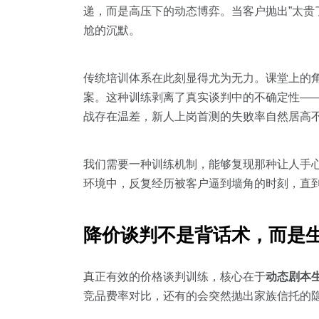
递，而是高压下的动态博弈。当客户抛出”太贵
尬的沉默。
传统培训体系在此刻显得尤为无力。课堂上的角
案。这种训练剥离了真实谈判中的不确定性—
战存在温差，新人上岗首测的失败率自然居高
我们需要一种训练机制，能够复现那种让人手心
环境中，反复经历被客户逼到墙角的时刻，直
降价谈判不是背话术，而是
真正有效的价格谈判训练，核心在于
动态剧本
竞品费率对比，还有的会突然抛出家族信托的