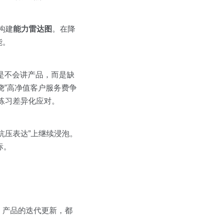
构建
能力雷达图
。在降
能。
不是不会讲产品，而是缺
绕”高净值客户服务费争
练习差异化应对。
抗压表达”上继续浸泡。
标。
、产品的迭代更新，都