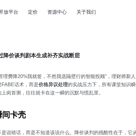
开放平台
定价
资源中心
关于我们
通过降价谈判剧本生成补齐实战断层
理费降20%我就签，不然我选隔壁行的智能投顾”，理财师新人的
FABE话术，而是
价格异议处理
的实战压力下，所有课堂知识瞬
的上岗首测，往往就卡在这一瞬的沉默与慌乱里。
瞬间卡壳
不是说错话，而是不知道该说什么。降价谈判的残酷性在于，它