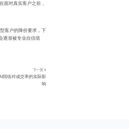
人在面对真实客户之前，
型客户的降价要求，下
才会逐渐被专业自信填
AI陪练对成交率的实际影
响