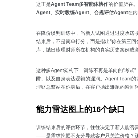
这正是
Agent Team多智能体协作
的价值所在。
Agent
、
实时教练Agent
、
合规评估Agent
在内
在降价谈判训练中，当新人试图通过过度承诺收益
结束后，不是简单打分，而是指出”你在第三回合
库，抛出该理财师所在机构的真实历史案例或
这种多Agent架构下，训练不再是单向的”考
阱、以及自身表达逻辑的漏洞。Agent Te
理财总监站在你身后，在客户抛出难题的瞬间轻
能力雷达图上的16个缺口
训练结束后的评估环节，往往决定了新人能否真
——是需求挖掘不充分导致客户只关注价格？