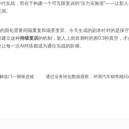
替代实战，而在于构建一个可无限复训的”压力实验室”——让新
死局。
的固化需要间隔重复和场景变异。今天生成的剧本针对的是保守
有建立这种
持续复训
的机制，新人上岗首测时的那0.3秒真空，
让每一次AI对练都成为通往实战的阶梯。
破解临门一脚推进难
通过业务转化数据观察，评测汽车销售顾问