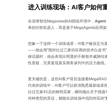
进入训练现场：AI客户如何
在深维智信Megaview的AI陪练环境中，
Agent
单的问答机器人，而是基于MegaAgents
想象一下这样一个训练场景：AI客户被设定为
——他会用”我对比过三家供应商的技术白皮书
移话题时，他会表现出明显的不耐烦并威胁结
性质疑，完美复现真实商务谈判中的压力曲线
更关键的是，这些AI客户背后连接着Mega
代表的训练中，AI客户可以扮演熟悉最新临床
比过五家4S店的精明买家，瞬间抛出关于残值
何种类型的异议，都能在训练场中找到对应的”