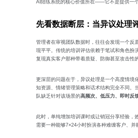
AI陪练系统的核心价值所在——它不是提供一
先看数据断层：当异议处理
管理者在审视团队数据时，往往会发现一个反
现平平。传统的培训评估依赖于笔试和角色扮演
复现真实客户那种带着质疑、防御甚至攻击性
更深层的问题在于，异议处理是一个高度情境化
知资源、情绪管理策略和话术结构完全不同。
队缺乏针对该场景的
高频次、低压力、即时反
此时，单纯增加培训课时或让销冠分享经验，效
需要一种能够7×24小时扮演各种难缠客户、