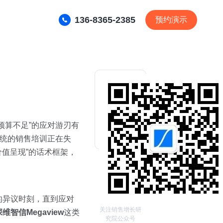
136-8365-2385
预约演示
预算不足”的应对游刃有
传统的销售培训正在失
价值呈现”的话术框架，
的异议时刻，直到应对
关注销售增长研
深维智信Megaview
这类
究院公众号