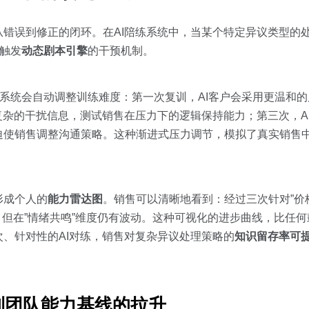
错误到修正的闭环。在AI陪练系统中，当某个特定异议类型的
是触发
动态剧本引擎
的干预机制。
，系统会自动调整训练难度：第一次复训，AI客户会采用更温和
复杂的干扰信息，测试销售在压力下的逻辑保持能力；第三次，A
迫使销售调整沟通策略。这种渐进式压力调节，模拟了真实销售中
形成个人的
能力雷达图
。销售可以清晰地看到：经过三次针对”价
分，但在”情绪共鸣”维度仍有波动。这种可视化的进步曲线，比任
、针对性的AI对练，销售对复杂异议处理策略的
知识留存率可提
到团队能力基线的拉升