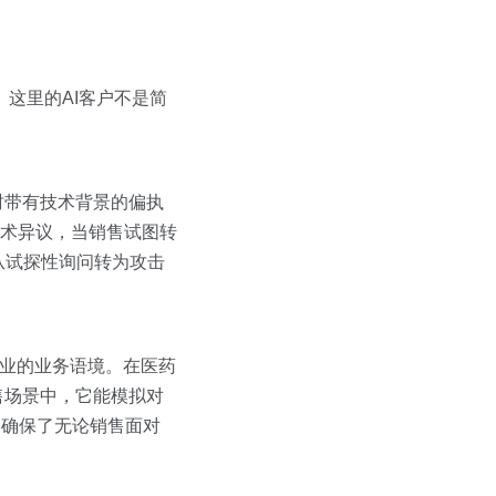
这里的AI客户不是简
时带有技术背景的偏执
技术异议，当销售试图转
从试探性询问转为攻击
行业的业务语境。在医药
售场景中，它能模拟对
，确保了无论销售面对