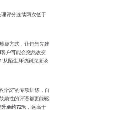
处理评分连续两次低于
的质疑方式，让销售先建
I客户可能会突然改变
”从陌生拜访到深度谈
格异议”的专项训练，自
何鼓励性的评语都更能驱
升至约72%
，远高于