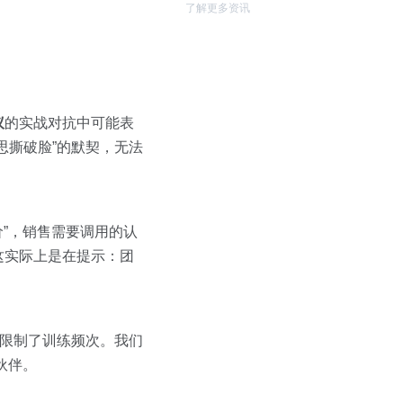
了解更多资讯
议
的实战对抗中可能表
思撕破脸”的默契，无法
价”，销售需要调用的认
这实际上是在提示：团
又限制了训练频次。我们
伙伴。