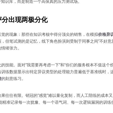
个知识库，而是制造一个高保真的压力测试场。
评分出现两极分化
直觉的现象：那些在知识考核中得分顶尖的销售，在模拟
价格异
，但笔试测的是记忆，线下角色扮演则受制于同事之间”不好意
的情绪张力。
的技能。面对”我需要再考虑一下”和”你们的服务根本不值这个
当训练数据显示出特定异议类型的处理能力普遍低于基准线时，
馈
的刻意练习。
果往往有限。销冠的”感觉”难以量化复制，而人工陪练的成本
并能精准记录每一次犹豫、每一个语气词、每一次逻辑漏洞的训练