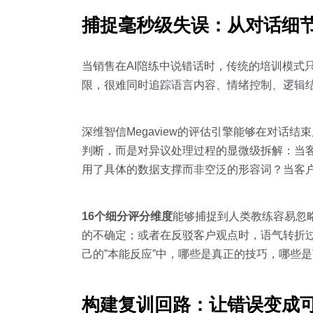
捕捉毫秒级失误：从对话细节
当销售在AI陪练中说错话时，传统的培训模式只
限，很难同时追踪语言内容、情绪控制、逻辑结
深维智信Megaview的评估引擎能够在对话结
判断，而是对异议处理过程的显微级拆解：当
用了具体的数据支撑而非空泛的形容词？当客
16个细分评分维度
能够捕捉到人类教练容易忽略
的不确定；或者在反驳客户观点时，语气转折
己的”本能反应”中，哪些是真正的技巧，哪些
构建复训回路：让错误变成