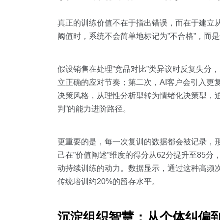
真正的训练价值不在于指出错误，而在于建立从
阈值时，系统不会简单地标记为”不合格”，而
假设销售在处理”竞品对比”类异议时反复失分
立正确的应对节奏；第二次，AI客户会引入更
决策风格，从理性分析型转为情绪化决策型，
判”的能力进阶路径。
更重要的是，每一次复训的数据都会被记录，
己在”价值阐述”维度的得分从62分提升至85
动持续训练的动力。数据显示，通过这种高频次
传统培训约20%的留存水平。
沉淀组织智慧：从个体纠偏