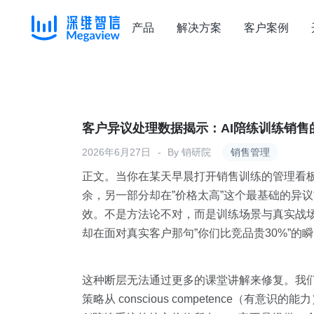
产品
解决方案
客户案例
Skip
to
content
客户异议处理数据揭示：AI陪练训练销售
2026年6月27日
By
销研院
销售管理
正文。当你在某天早晨打开销售训练的管理看
余，另一部分却在”价格太高”这个最基础的异
效。不是方法论不对，而是训练场景与真实战场
却在面对真实客户那句”你们比竞品贵30%”的
这种断层无法通过更多的课堂讲解来修复。我
策略从 conscious competence（有意识的能