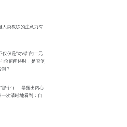
。但人类教练的注意力有
仅仅是”对/错”的二元
向价值阐述时，是否使
案例？
”那个”），暴露出内心
第一次清晰地看到：自