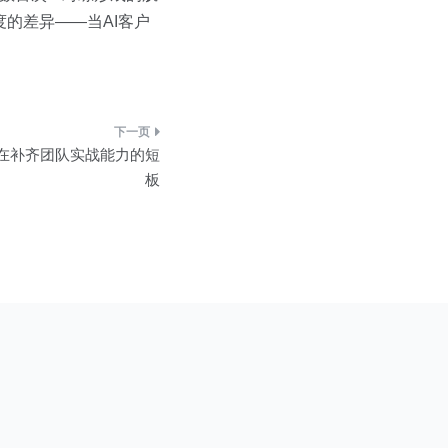
的差异——当AI客户
在补齐团队实战能力的短
板