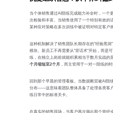
当个体销售通过AI陪练完成能力补全时，一个
次检验和丰富。当销售使用了一个特别有效的话
某种应对策略在多次训练中被证明对特定客户
这种机制解决了销售团队长期存在的”经验黑洞
模块。新员工不再需要从”背话术”开始，而是
练，在独立上岗前就能积累相当于数月实战的异
个月缩短至2个月
，而主管用于一对一陪练的时
回到那个早晨的管理看板。当数据断层被AI陪
分布——这意味着团队整体具备了处理各类客
练日常中的标准关卡。
在真实的销售现场，当客户再次抛出那个曾经令