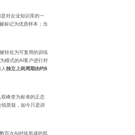
都是对企业知识库的一
会被标记为优质样本；当
是被转化为可复用的训练
）行为模式的AI客户进行对
新人
独立上岗周期由约6
从双峰变为标准的正态
尖锐质疑，如今只是训
数百次AI对练形成的肌