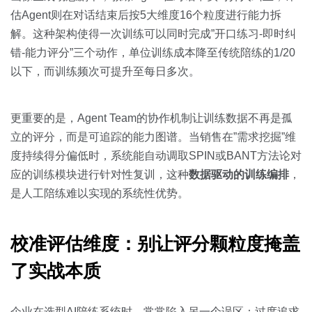
估Agent则在对话结束后按5大维度16个粒度进行能力拆
解。这种架构使得一次训练可以同时完成”开口练习-即时纠
错-能力评分”三个动作，单位训练成本降至传统陪练的1/20
以下，而训练频次可提升至每日多次。
更重要的是，Agent Team的协作机制让训练数据不再是孤
立的评分，而是可追踪的能力图谱。当销售在”需求挖掘”维
度持续得分偏低时，系统能自动调取SPIN或BANT方法论对
应的训练模块进行针对性复训，这种
数据驱动的训练编排
，
是人工陪练难以实现的系统性优势。
校准评估维度：别让评分颗粒度掩盖
了实战本质
企业在选型AI陪练系统时，常常陷入另一个误区：过度追求