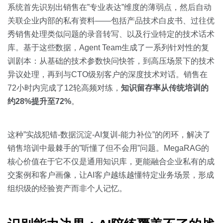
系统首先识别出销售在”专业表达”维度的薄弱点，然后自动
关联企业内部的私有资料——包括产品技术白皮书、过往优
秀销售处理类似问题的录音转写、以及行业特定的技术话术
库。基于这些数据，Agent Team生成了一系列针对性的复
训剧本：从基础的技术参数快问快答，到高压场景下的技术
异议处理，再到与CTO级别客户的深度技术对话。销售在
72小时内完成了12轮高频对练，
知识留存率从传统培训的
约28%提升至72%
。
这种”实战犯错-数据沉淀-AI复训-能力补位”的闭环，解决了
销售培训中最棘手的”听懂了但不会用”问题。MegaRAG的
核心价值在于它不仅是通用知识库，更能融合企业私有的成
交案例和客户画像，让AI客户越练越懂特定业务场景，形成
组织级的经验资产而非个人记忆。