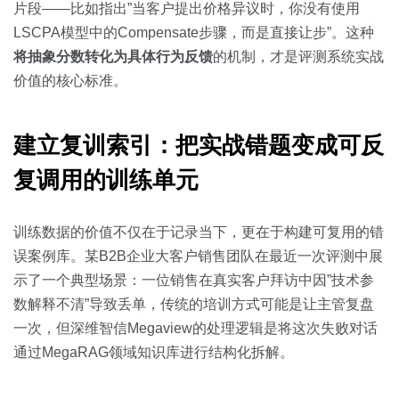
片段——比如指出”当客户提出价格异议时，你没有使用
LSCPA模型中的Compensate步骤，而是直接让步”。这种
将抽象分数转化为具体行为反馈
的机制，才是评测系统实战
价值的核心标准。
建立复训索引：把实战错题变成可反
复调用的训练单元
训练数据的价值不仅在于记录当下，更在于构建可复用的错
误案例库。某B2B企业大客户销售团队在最近一次评测中展
示了一个典型场景：一位销售在真实客户拜访中因”技术参
数解释不清”导致丢单，传统的培训方式可能是让主管复盘
一次，但深维智信Megaview的处理逻辑是将这次失败对话
通过MegaRAG领域知识库进行结构化拆解。