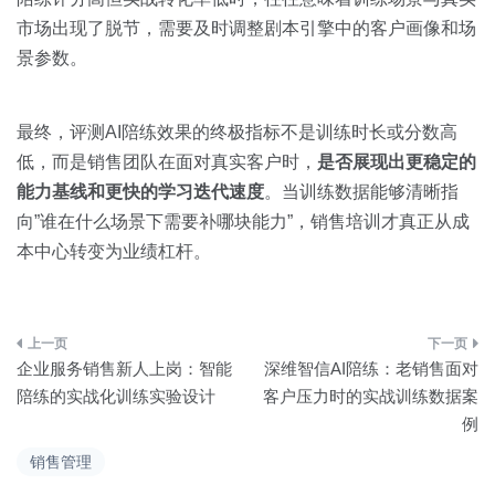
市场出现了脱节，需要及时调整剧本引擎中的客户画像和场
景参数。
最终，评测AI陪练效果的终极指标不是训练时长或分数高
低，而是销售团队在面对真实客户时，
是否展现出更稳定的
能力基线和更快的学习迭代速度
。当训练数据能够清晰指
向”谁在什么场景下需要补哪块能力”，销售培训才真正从成
本中心转变为业绩杠杆。
文
企业服务销售新人上岗：智能
深维智信AI陪练：老销售面对
章
陪练的实战化训练实验设计
客户压力时的实战训练数据案
例
导
销售管理
航