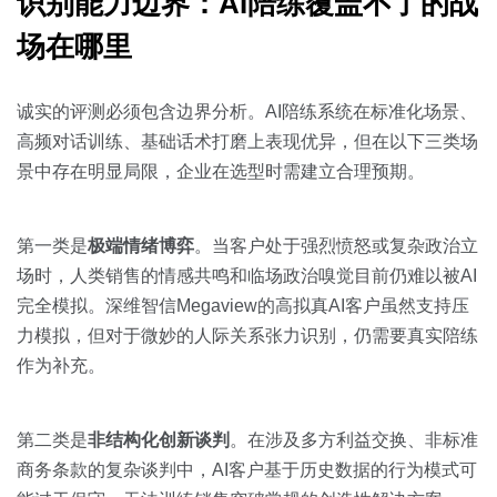
识别能力边界：AI陪练覆盖不了的战
场在哪里
诚实的评测必须包含边界分析。AI陪练系统在标准化场景、
高频对话训练、基础话术打磨上表现优异，但在以下三类场
景中存在明显局限，企业在选型时需建立合理预期。
第一类是
极端情绪博弈
。当客户处于强烈愤怒或复杂政治立
场时，人类销售的情感共鸣和临场政治嗅觉目前仍难以被AI
完全模拟。深维智信Megaview的高拟真AI客户虽然支持压
力模拟，但对于微妙的人际关系张力识别，仍需要真实陪练
作为补充。
第二类是
非结构化创新谈判
。在涉及多方利益交换、非标准
商务条款的复杂谈判中，AI客户基于历史数据的行为模式可