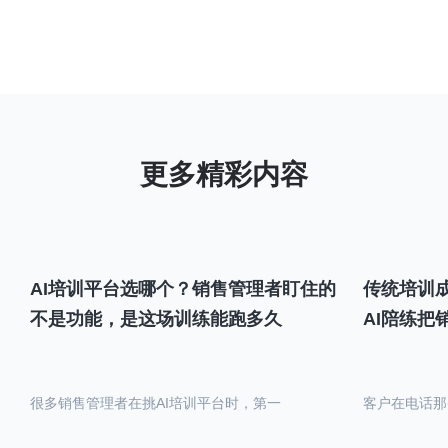
AI培训平台选哪个？销售管理者盯住的
传统培训成
不是功能，是这场训练能跑多久
AI陪练把
很多销售管理者在挑AI培训平台时，第一
客户在电话那