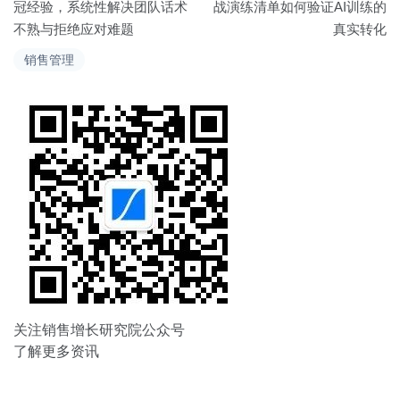
章
冠经验，系统性解决团队话术
战演练清单如何验证AI训练的
不熟与拒绝应对难题
真实转化
导
销售管理
航
关注销售增长研究院公众号
了解更多资讯