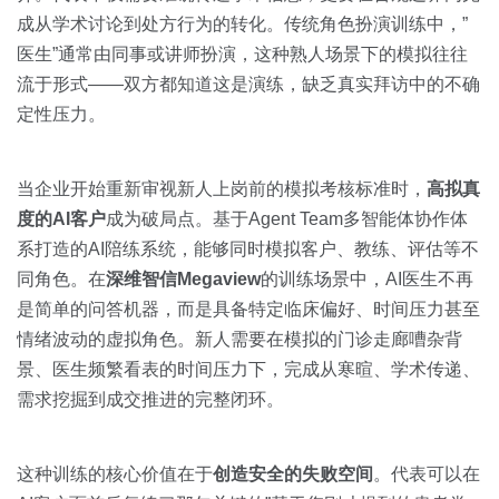
成从学术讨论到处方行为的转化。传统角色扮演训练中，”
医生”通常由同事或讲师扮演，这种熟人场景下的模拟往往
流于形式——双方都知道这是演练，缺乏真实拜访中的不确
定性压力。
当企业开始重新审视新人上岗前的模拟考核标准时，
高拟真
度的AI客户
成为破局点。基于Agent Team多智能体协作体
系打造的AI陪练系统，能够同时模拟客户、教练、评估等不
同角色。在
深维智信Megaview
的训练场景中，AI医生不再
是简单的问答机器，而是具备特定临床偏好、时间压力甚至
情绪波动的虚拟角色。新人需要在模拟的门诊走廊嘈杂背
景、医生频繁看表的时间压力下，完成从寒暄、学术传递、
需求挖掘到成交推进的完整闭环。
这种训练的核心价值在于
创造安全的失败空间
。代表可以在