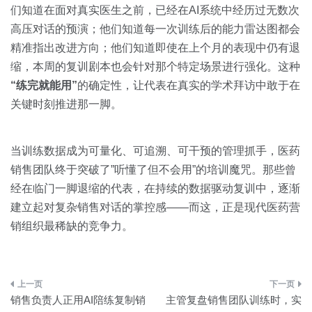
们知道在面对真实医生之前，已经在AI系统中经历过无数次
高压对话的预演；他们知道每一次训练后的能力雷达图都会
精准指出改进方向；他们知道即使在上个月的表现中仍有退
缩，本周的复训剧本也会针对那个特定场景进行强化。这种
“练完就能用”
的确定性，让代表在真实的学术拜访中敢于在
关键时刻推进那一脚。
当训练数据成为可量化、可追溯、可干预的管理抓手，医药
销售团队终于突破了”听懂了但不会用”的培训魔咒。那些曾
经在临门一脚退缩的代表，在持续的数据驱动复训中，逐渐
建立起对复杂销售对话的掌控感——而这，正是现代医药营
销组织最稀缺的竞争力。
文
销售负责人正用AI陪练复制销
主管复盘销售团队训练时，实