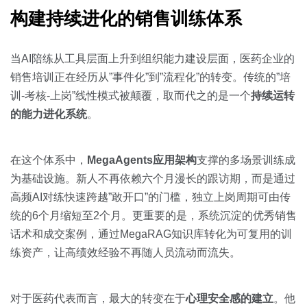
构建持续进化的销售训练体系
当AI陪练从工具层面上升到组织能力建设层面，医药企业的
销售培训正在经历从”事件化”到”流程化”的转变。传统的”培
训-考核-上岗”线性模式被颠覆，取而代之的是一个
持续运转
的能力进化系统
。
在这个体系中，
MegaAgents应用架构
支撑的多场景训练成
为基础设施。新人不再依赖六个月漫长的跟访期，而是通过
高频AI对练快速跨越”敢开口”的门槛，独立上岗周期可由传
统的6个月缩短至2个月。更重要的是，系统沉淀的优秀销售
话术和成交案例，通过MegaRAG知识库转化为可复用的训
练资产，让高绩效经验不再随人员流动而流失。
对于医药代表而言，最大的转变在于
心理安全感的建立
。他