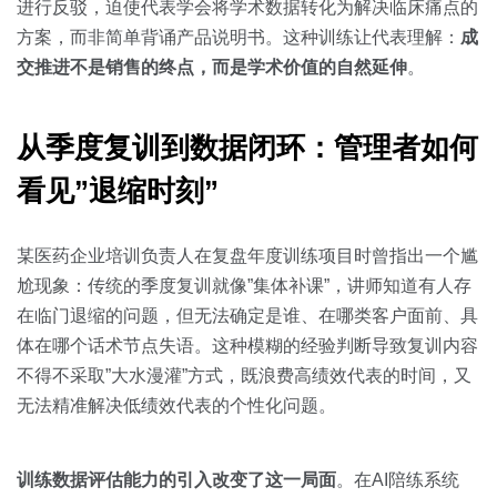
进行反驳，迫使代表学会将学术数据转化为解决临床痛点的
方案，而非简单背诵产品说明书。这种训练让代表理解：
成
交推进不是销售的终点，而是学术价值的自然延伸
。
从季度复训到数据闭环：管理者如何
看见”退缩时刻”
某医药企业培训负责人在复盘年度训练项目时曾指出一个尴
尬现象：传统的季度复训就像”集体补课”，讲师知道有人存
在临门退缩的问题，但无法确定是谁、在哪类客户面前、具
体在哪个话术节点失语。这种模糊的经验判断导致复训内容
不得不采取”大水漫灌”方式，既浪费高绩效代表的时间，又
无法精准解决低绩效代表的个性化问题。
训练数据评估能力的引入改变了这一局面
。在AI陪练系统