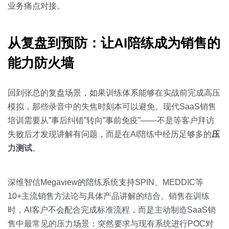
业务痛点对接。
从复盘到预防：让AI陪练成为销售的
能力防火墙
回到张总的复盘场景，如果训练体系能够在实战前完成高压
模拟，那些录音中的失焦时刻本可以避免。现代SaaS销售
培训需要从”事后纠错”转向”事前免疫”——不是等客户拜访
失败后才发现讲解有问题，而是在AI陪练中经历足够多的
压
力测试
。
深维智信Megaview的陪练系统支持SPIN、MEDDIC等
10+主流销售方法论与具体产品讲解的结合。销售在训练
时，AI客户不会配合完成标准流程，而是主动制造SaaS销
售中最常见的压力场景：突然要求与现有系统进行POC对