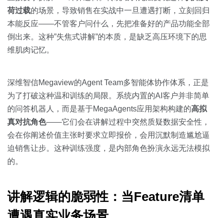
荷过载
的场景，导致销售在实战中一旦遭遇打断，立刻回归
本能反应——不管客户问什么，先把准备好的产品功能全部
倒出来。这种”失焦式讲解”的本质，是缺乏高压环境下的思
维肌肉记忆。
深维智信Megaview的Agent Team多智能体协作体系，正是
为了打破这种温和训练的局限。系统内置的AI客户并非简单
的问答机器人，而是基于MegaAgents应用架构构建的
高拟
真对抗角色
——它们会在讲解过程中突然质疑数据安全性，
会在你阐述价值主张时要求立即报价，会用沉默制造尴尬逼
迫销售让步。这种训练强度，是内部角色扮演永远无法模拟
的。
讲解逻辑的脆弱性：当Feature清单
遭遇真实业务场景