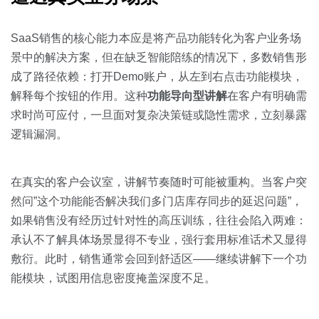
SaaS销售的核心能力本应是将产品功能转化为客户业务场
景中的解决方案，但在缺乏智能陪练的情况下，多数销售形
成了路径依赖：打开Demo账户，从左到右点击功能模块，
解释每个按钮的作用。这种
功能导向型讲解
在客户有明确需
求时尚可应付，一旦面对复杂决策链或隐性需求，立刻暴露
逻辑漏洞。
在真实的客户会议室，讲解节奏随时可能被重构。当客户突
然问”这个功能能否解决我们多门店库存同步的延迟问题”，
如果销售没有经历过针对性的高压训练，往往会陷入两难：
承认不了解具体场景显得不专业，强行套用标准话术又显得
敷衍。此时，销售通常会回到舒适区——继续讲解下一个功
能模块，试图用信息密度掩盖深度不足。