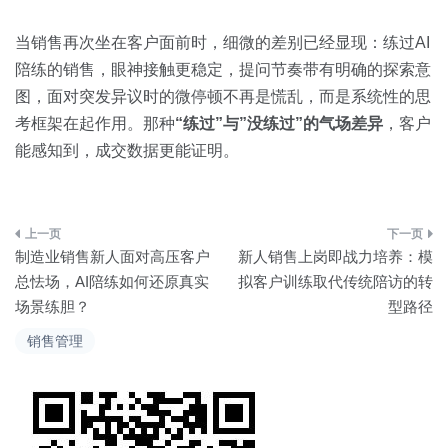
当销售再次坐在客户面前时，细微的差别已经显现：练过AI
陪练的销售，眼神接触更稳定，提问节奏带有明确的探索意
图，面对突发异议时的微停顿不再是慌乱，而是系统性的思
考框架在起作用。那种
“练过”与”没练过”的气场差异
，客户
能感知到，成交数据更能证明。
文
制造业销售新人面对高压客户
新人销售上岗即战力培养：模
章
总怯场，AI陪练如何还原真实
拟客户训练取代传统陪访的转
场景练胆？
型路径
导
销售管理
航