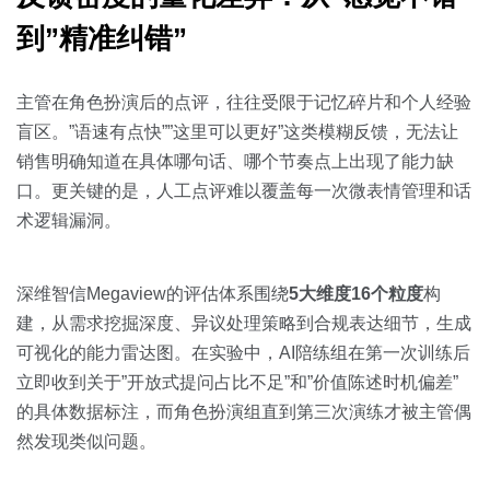
到”精准纠错”
主管在角色扮演后的点评，往往受限于记忆碎片和个人经验
盲区。”语速有点快””这里可以更好”这类模糊反馈，无法让
销售明确知道在具体哪句话、哪个节奏点上出现了能力缺
口。更关键的是，人工点评难以覆盖每一次微表情管理和话
术逻辑漏洞。
深维智信Megaview的评估体系围绕
5大维度16个粒度
构
建，从需求挖掘深度、异议处理策略到合规表达细节，生成
可视化的能力雷达图。在实验中，AI陪练组在第一次训练后
立即收到关于”开放式提问占比不足”和”价值陈述时机偏差”
的具体数据标注，而角色扮演组直到第三次演练才被主管偶
然发现类似问题。