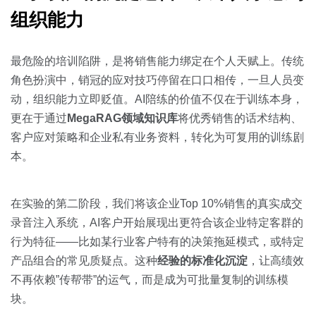
组织能力
最危险的培训陷阱，是将销售能力绑定在个人天赋上。传统
角色扮演中，销冠的应对技巧停留在口口相传，一旦人员变
动，组织能力立即贬值。AI陪练的价值不仅在于训练本身，
更在于通过
MegaRAG领域知识库
将优秀销售的话术结构、
客户应对策略和企业私有业务资料，转化为可复用的训练剧
本。
在实验的第二阶段，我们将该企业Top 10%销售的真实成交
录音注入系统，AI客户开始展现出更符合该企业特定客群的
行为特征——比如某行业客户特有的决策拖延模式，或特定
产品组合的常见质疑点。这种
经验的标准化沉淀
，让高绩效
不再依赖”传帮带”的运气，而是成为可批量复制的训练模
块。