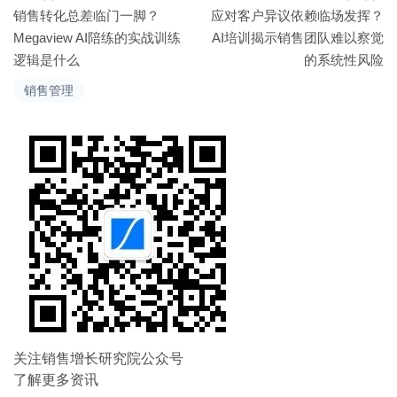
文
销售转化总差临门一脚？
应对客户异议依赖临场发挥？
章
Megaview AI陪练的实战训练
AI培训揭示销售团队难以察觉
逻辑是什么
的系统性风险
导
销售管理
航
关注销售增长研究院公众号
了解更多资讯