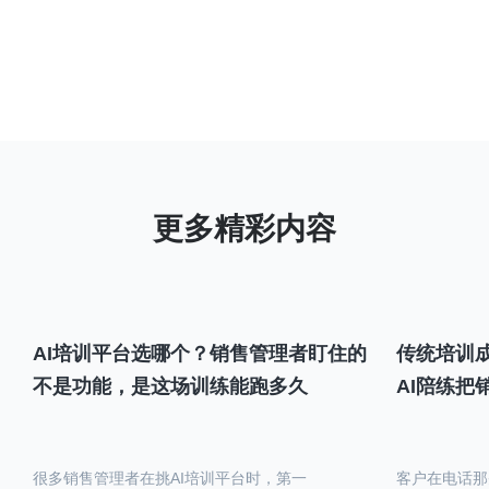
AI培训平台选哪个？销售管理者盯住的
传统培训成
不是功能，是这场训练能跑多久
AI陪练把
很多销售管理者在挑AI培训平台时，第一
客户在电话那