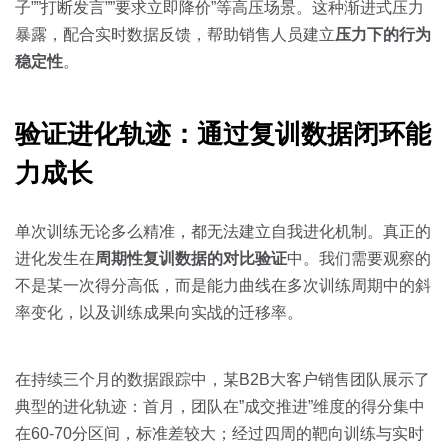
子””打断发言””要求立即降价”等高压场景。这种渐进式压力
暴露，配合实时数据反馈，帮助销售人员建立
压力下的行为
稳定性
。
验证进化轨迹：通过复训数据闭环能
力成长
单次训练无论多么精准，都无法建立自我进化机制。真正的
进化发生在
周期性复训数据的对比验证
中。我们需要观察的
不是某一次得分高低，而是能力曲线在多次训练周期中的斜
率变化，以及训练成果向实战的迁移率。
在持续三个月的数据跟踪中，某B2B大客户销售团队展示了
典型的进化轨迹：首月，团队在”成交推进”维度的得分集中
在60-70分区间，标准差较大；经过四周的靶向训练与实时