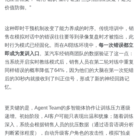
价值防御。”
这种即时干预机制改变了能力养成的时序。传统培训中，销
售在模拟对话中的错误往往要等到录像复盘时才被指出，此
时行为模式已经固化。而在AI陪练环境中，
每一次错误都立
即成为复训入口
。某汽车经销商团队的数据验证了这一点：
当系统开启实时教练模式后，销售人员在第二轮对练中重复
同样错误的概率降低了64%，因为他们的大脑在第一次犯错
后的30秒内就接收到了纠正信号，形成了新的神经回路记
忆。
更关键的是，Agent Team的多智能体协作让训练压力逐级
递增。初始阶段，AI客户可能只表现出温和犹豫；随着训练
深入，系统会根据销售人员的抗压数据（通过语音语调分析
判断紧张程度），自动升级客户角色的攻击性，模拟”拍桌