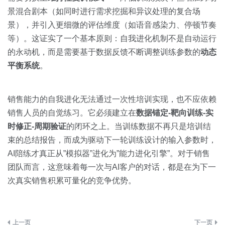
景混合剧本（如同时进行需求挖掘和异议处理的复合场
景），并引入更细微的评估维度（如语音感染力、停顿节奏
等）。这证实了一个基本原则：自我进化机制不是自动运行
的永动机，而是需要基于数据反馈不断调整训练参数的
动态
平衡系统
。
销售能力的自我进化无法通过一次性培训实现，也不应依赖
销售人员的自觉练习。它必须建立在
数据锚定-靶向训练-实
时修正-周期验证
的闭环之上。当训练数据不再只是培训结
束的总结报告，而成为驱动下一轮训练设计的输入参数时，
AI陪练才真正从”模拟器”进化为”能力进化引擎”。对于销售
团队而言，这意味着每一次与AI客户的对话，都是在为下一
次真实销售积累可量化的竞争优势。