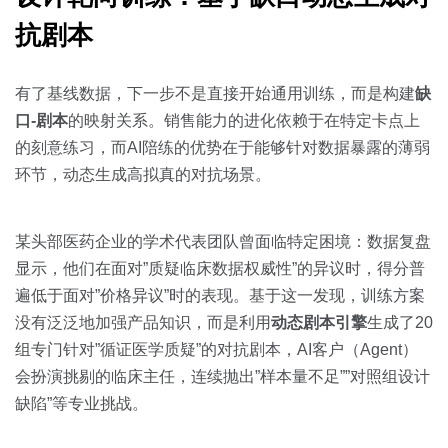
抗剧本
有了基线数据，下一步不是直接开始通用训练，而是构建
缺
口-剧本
的映射关系。销售能力的进化依赖于在特定卡点上
的刻意练习，而AI陪练的优势在于能够针对数据暴露的薄弱
环节，动态生成高拟真的对抗场景。
某头部医药企业的学术代表团队曾面临特定困境：数据复盘
显示，他们在面对”质疑临床数据权威性”的异议时，得分普
遍低于面对”价格异议”时的表现。基于这一发现，训练方案
没有泛泛地加强产品知识，而是利用
动态剧本引擎
生成了20
组专门针对”循证医学质疑”的对抗剧本，AI客户（Agent）
会扮演挑剔的临床主任，连续抛出”样本量不足””对照组设计
缺陷”等专业挑战。