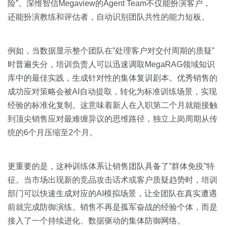
险”。深维智信Megaview的Agent Team不仅能扮演客户，
还能扮演教练和评估者，自动识别团队共性的能力短板。
例如，当数据显示整个团队在”处理客户对交付周期的质疑”
时普遍失分，培训负责人可以迅速调取MegaRAG领域知识
库中的最佳实践，生成针对性的集体复训剧本。优秀销售的
成功应对策略会被AI自动提取，转化为标准训练场景，实现
经验的标准化复制。这意味着新人在入职第二个月就能接触
到顶尖销售应对最难缠异议的思维路径，独立上岗周期从传
统的6个月压缩至2个月。
更重要的是，这种训练体系让销售团队具备了”群体免疫”特
征。当市场出现新的竞品攻击话术或客户质疑趋势时，培训
部门可以快速生成对应的AI模拟场景，让全团队在真实遭遇
前就完成防御演练。销售不再是孤军奋战的经验个体，而是
接入了一个持续进化、数据驱动的集体防御网络。