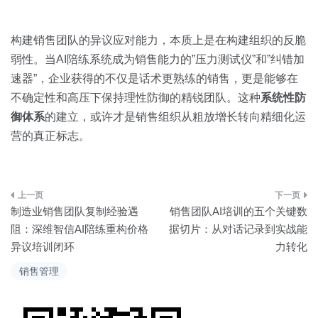
构建销售团队的异议应对能力，本质上是在构建组织的反脆
弱性。当AI陪练系统成为销售能力的”压力测试仪”和”纠错加
速器”，企业获得的不仅是话术更熟练的销售，更是能够在
不确定性和高压下保持理性防御的精锐团队。这种
系统性防
御体系
的建立，或许才是销售组织从粗放增长转向精细化运
营的真正标志。
文
制造业销售团队复制经验遇
销售团队AI培训的五个关键数
章
阻：深维智信AI陪练重构价格
据切片：从对话记录到实战能
异议培训闭环
力转化
导
销售管理
航