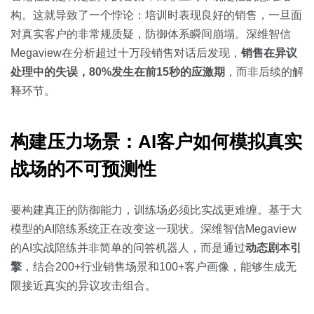
构。这就导致了一个悖论：培训时表现良好的销售，一旦面
对真实客户的非常规质疑，防御体系瞬间崩塌。深维智信
Megaview在分析超过十万段销售对话后发现，
销售在异议
处理中的失误，80%发生在前15秒的应激期
，而非后续的解
释环节。
构建压力场景：AI客户如何模拟真实
战场的不可预测性
要构建真正的防御能力，训练场必须比实战更难缠。基于大
模型的AI陪练系统正在改变这一现状。深维智信Megaview
的AI实战陪练并非简单的问答机器人，而是通过
动态剧本引
擎
，结合200+行业销售场景和100+客户画像，能够生成无
限接近真实的异议攻击组合。