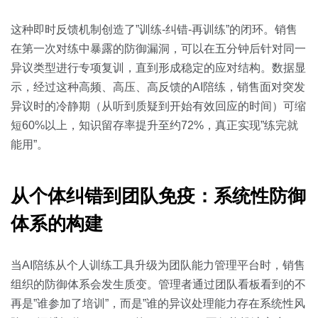
这种即时反馈机制创造了”训练-纠错-再训练”的闭环。销售
在第一次对练中暴露的防御漏洞，可以在五分钟后针对同一
异议类型进行专项复训，直到形成稳定的应对结构。数据显
示，经过这种高频、高压、高反馈的AI陪练，销售面对突发
异议时的冷静期（从听到质疑到开始有效回应的时间）可缩
短60%以上，知识留存率提升至约72%，真正实现”练完就
能用”。
从个体纠错到团队免疫：系统性防御
体系的构建
当AI陪练从个人训练工具升级为团队能力管理平台时，销售
组织的防御体系会发生质变。管理者通过团队看板看到的不
再是”谁参加了培训”，而是”谁的异议处理能力存在系统性风