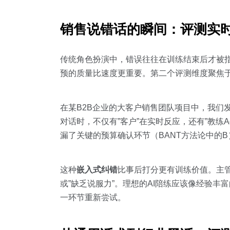
销售说错话的瞬间：评测实
传统角色扮演中，错误往往在训练结束后才被指
预的质量比速度更重要。第二个评测维度聚焦
在某B2B企业的大客户销售团队项目中，我们发现深
对话时，不仅有”客户”在实时反应，还有”教练
漏了关键的预算确认环节（BANT方法论中的
这种
嵌入式纠错
比事后打分更有训练价值。主管
或”缺乏说服力”。理想的AI陪练应该像经验
一环节重新尝试。