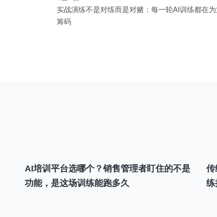
文
实战演练不是对练而是对赌：每一轮AI训练都在
章
筹码
导
航
AI培训平台选哪个？销售管理者盯住的不是
传
功能，是这场训练能跑多久
练