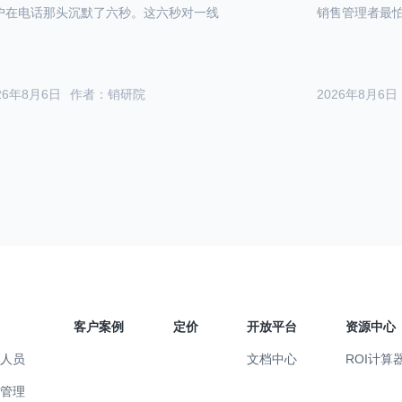
户在电话那头沉默了六秒。这六秒对一线
销售管理者最
26年8月6日
作者：销研院
2026年8月6日
客户案例
定价
开放平台
资源中心
售人员
文档中心
ROI计算
售管理