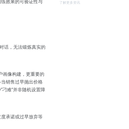
训练效果的可验证性与
了解更多资讯
式对话，无法锻炼真实的
+客户画像构建，更重要的
—当销售过早抛出价格
”刁难”并非随机设置障
过度承诺或过早放弃等