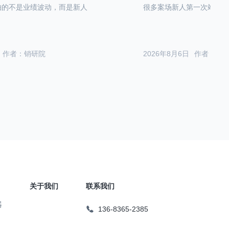
怕的不是业绩波动，而是新人
很多案场新人第一次站在沙
作者：销研院
2026年8月6日
作者：销
关于我们
联系我们
器
136-8365-2385