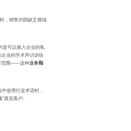
户时，销售仍因缺乏领域
要的是可以接入企业的私
药企业的学术拜访训练
症范围——这种
业务颗
练中使用行业术语时，
接”真实客户。