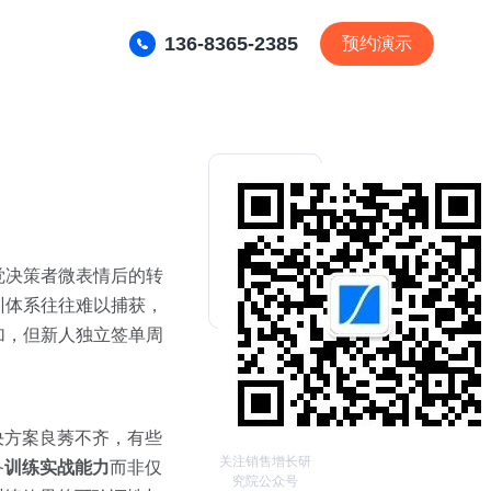
136-8365-2385
预约演示
觉决策者微表情后的转
训体系往往难以捕获，
加，但新人独立签单周
决方案良莠不齐，有些
关注销售增长研
备
训练实战能力
而非仅
究院公众号