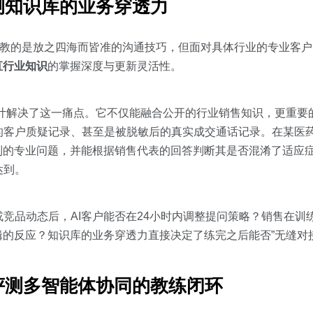
测知识库的业务穿透力
—教的是放之四海而皆准的沟通技巧，但面对具体行业的专业客
直行业知识
的掌握深度与更新灵活性。
知识库设计解决了这一痛点。它不仅能融合公开的行业销售知识，更重
的客户质疑记录、甚至是被脱敏后的真实成交通话记录。在某医
制的专业问题，并能根据销售代表的回答判断其是否混淆了适应
达到。
竞品动态后，AI客户能否在24小时内调整提问策略？销售在训
辑的反应？知识库的业务穿透力直接决定了练完之后能否”无缝对
评测多智能体协同的教练闭环