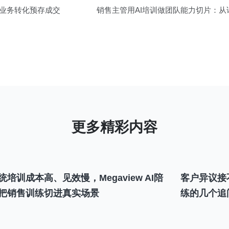
为业务转化预存成交
销售主管用AI培训做团队能力切片：
统培训成本高、见效慢，Megaview AI陪
客户异议接
把销售训练切进真实场景
练的几个追