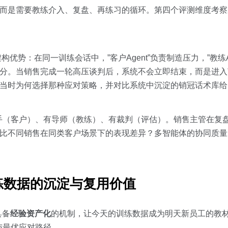
，而是需要教练介入、复盘、再练习的循环。第四个评测维度考
现出架构优势：在同一训练会话中，”客户Agent”负责制造压力，”教练A
能力评分。当销售完成一轮高压谈判后，系统不会立即结束，而是进入
解释当时为何选择那种应对策略，并对比系统中沉淀的销冠话术库
手（客户）、有导师（教练）、有裁判（评估）。销售主管在复
对比不同销售在同类客户场景下的表现差异？多智能体的协同质
练数据的沉淀与复用价值
具备
经验资产化
的机制，让今天的训练数据成为明天新员工的教
与最优应对路径。