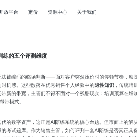
开放平台
定价
资源中心
关于我们
AI训练的五个评测维度
无法被编码的临场判断——面对客户突然压价时的停顿节奏，察
的时机感。这些散落在优秀销售个人经验中的
隐性知识
，传统培
老带新的带宽，主管们不得不面对一个残酷现实：培训预算在增
传帮带模式。
代的数字资产，这正是AI陪练系统的核心命题。但市面上的解
的考试题库。作为销售主管，如何评判一套AI陪练是否真正具