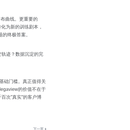
力分布曲线。更重要的
转化为新的训练剧本，
题的终极答案。
变轨迹？数据沉淀的完
是基础门槛。真正值得关
aview的价值不在于
百次”真实”的客户博