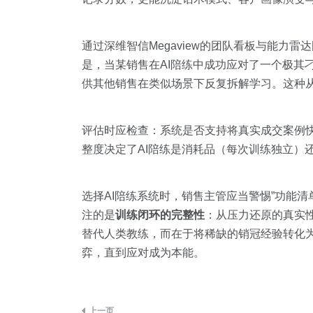
通过深维智信Megaview的团队看板与能力
是，当某销售在AI陪练中成功应对了一个极其
供其他销售在类似场景下反复拆解学习。这种从
评估时应检查：系统是否支持将真实成交案例
整度决定了AI陪练是消耗品（每次训练独立）
选择AI陪练系统时，销售主管应当警惕”功能
注的是
训练闭环的完整性
：从压力还原的真实性
替代人类教练，而在于将稀缺的销冠经验转化为
弈，直到应对成为本能。