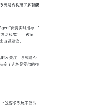
察系统是否构建了
多智能
gent”负责实时指导，”
”复盘模式”——教练
给出改进建议。
盘时应关注：系统是否
量决定了训练是零散的模
材？这要求系统不仅能