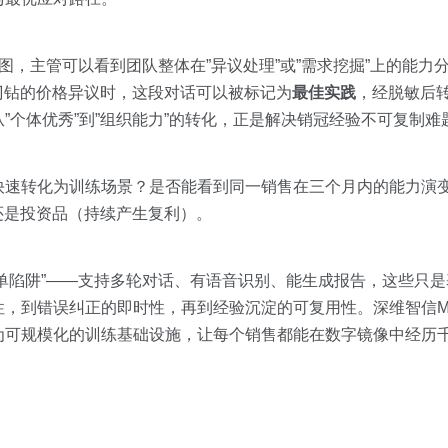
雷达图，主管可以看到团队整体在”异议处理”或”需求挖掘”上的能
刁钻的价格异议时，这段对话可以被标记为
最佳实践
，经脱敏后
”个体优秀”到”组织能力”的转化，正是解决销冠经验不可复制难
快速转化为训练场景？是否能看到同一销售在三个月内的能力演
还是投资品（持续产生复利）。
清单陷阱”——支持多轮对话、有语音识别、能生成报告，这些只
，到错误纠正的即时性，再到经验沉淀的可复用性。深维智信Meg
可规模化的训练基础设施，让每个销售都能在数字镜像中经历千