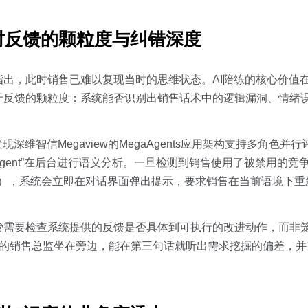
时反馈的颗粒度与纠错深度
出，此时销售已难以复现当时的思维状态。AI陪练的核心价值
于反馈的颗粒度：系统能否识别出销售话术中的逻辑漏洞、情绪
维智信Megaview的MegaAgents应用架构支持多角色并行
Agent”在后台进行语义分析。一旦检测到销售使用了被禁用的
B），系统会立即在对话界面弹出提示，要求销售在当前语境下重
需要检查系统提供的反馈是否具体到可执行的改进动作，而非笼
丰富的销售总监坐在旁边，能在第三句话就听出需求挖掘的偏差，