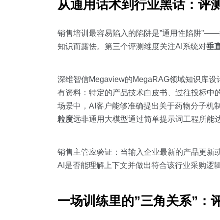
从通用话术到行业黑话：评
销售培训最容易陷入的陷阱是”通用性陷阱”—
知识而露怯。第三个评测维度关注AI系统对
垂
深维智信Megaview的MegaRAG领域
有资料：特定的产品技术白皮书、过往投标中
场景中，AI客户能够准确提出关于药物分子机
粒度
远非通用大模型通过简单提示词工程所能
销售主管应验证：当输入企业最新的产品更新或
AI是否能理解上下文并做出符合该行业采购逻
一场训练里的”三角关系”：