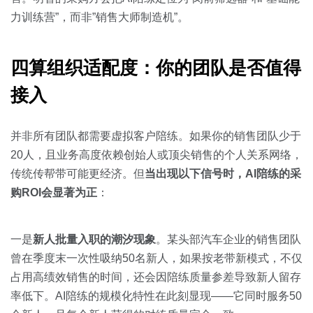
力训练营”，而非”销售大师制造机”。
四算组织适配度：你的团队是否值得
接入
并非所有团队都需要虚拟客户陪练。如果你的销售团队少于
20人，且业务高度依赖创始人或顶尖销售的个人关系网络，
传统传帮带可能更经济。但
当出现以下信号时，AI陪练的采
购ROI会显著为正
：
一是
新人批量入职的潮汐现象
。某头部汽车企业的销售团队
曾在季度末一次性吸纳50名新人，如果按老带新模式，不仅
占用高绩效销售的时间，还会因陪练质量参差导致新人留存
率低下。AI陪练的规模化特性在此刻显现——它同时服务50