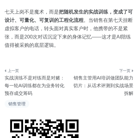
七天上岗不是魔术，而是
把随机发生的实战训练，变成了可
设计、可量化、可复训的工程化流程
。当销售在第七天挂断
虚拟客户的电话，转头面对真实客户时，他携带的不是紧
张，而是200次对话沉淀下来的身体记忆——这才是AI陪练
值得被采购的底层逻辑。
文
实战演练不是对练而是对赌：
销售主管用AI培训做团队能力
章
每一轮AI训练都在为业务转化
切片：从话术评测到实战场景
预存成交筹码
拆解
导
销售管理
航