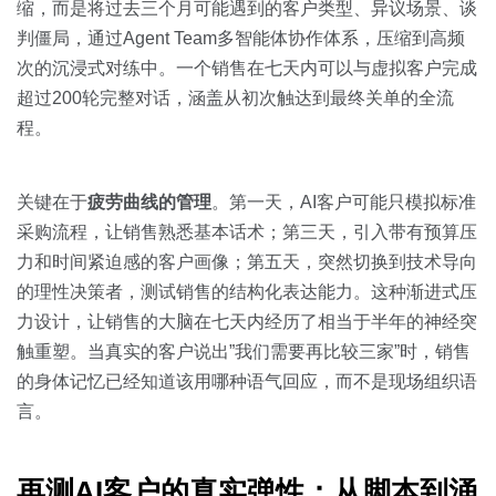
缩，而是将过去三个月可能遇到的客户类型、异议场景、谈
判僵局，通过Agent Team多智能体协作体系，压缩到高频
次的沉浸式对练中。一个销售在七天内可以与虚拟客户完成
超过200轮完整对话，涵盖从初次触达到最终关单的全流
程。
关键在于
疲劳曲线的管理
。第一天，AI客户可能只模拟标准
采购流程，让销售熟悉基本话术；第三天，引入带有预算压
力和时间紧迫感的客户画像；第五天，突然切换到技术导向
的理性决策者，测试销售的结构化表达能力。这种渐进式压
力设计，让销售的大脑在七天内经历了相当于半年的神经突
触重塑。当真实的客户说出”我们需要再比较三家”时，销售
的身体记忆已经知道该用哪种语气回应，而不是现场组织语
言。
再测AI客户的真实弹性：从脚本到涌