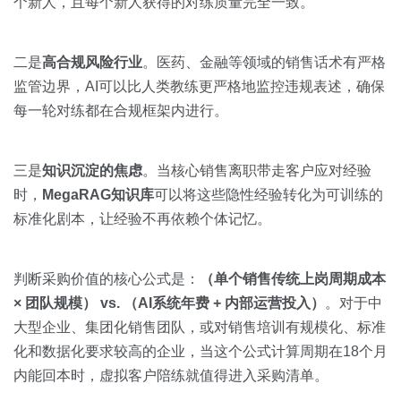
个新人，且每个新人获得的对练质量完全一致。
二是
高合规风险行业
。医药、金融等领域的销售话术有严格
监管边界，AI可以比人类教练更严格地监控违规表述，确保
每一轮对练都在合规框架内进行。
三是
知识沉淀的焦虑
。当核心销售离职带走客户应对经验
时，
MegaRAG知识库
可以将这些隐性经验转化为可训练的
标准化剧本，让经验不再依赖个体记忆。
判断采购价值的核心公式是：
（单个销售传统上岗周期成本
× 团队规模） vs. （AI系统年费 + 内部运营投入）
。对于中
大型企业、集团化销售团队，或对销售培训有规模化、标准
化和数据化要求较高的企业，当这个公式计算周期在18个月
内能回本时，虚拟客户陪练就值得进入采购清单。