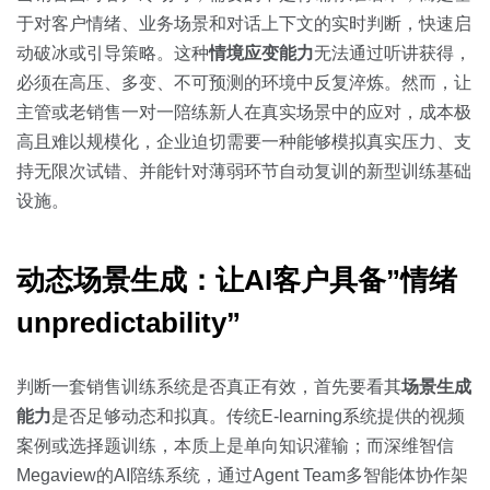
于对客户情绪、业务场景和对话上下文的实时判断，快速启
动破冰或引导策略。这种
情境应变能力
无法通过听讲获得，
必须在高压、多变、不可预测的环境中反复淬炼。然而，让
主管或老销售一对一陪练新人在真实场景中的应对，成本极
高且难以规模化，企业迫切需要一种能够模拟真实压力、支
持无限次试错、并能针对薄弱环节自动复训的新型训练基础
设施。
动态场景生成：让AI客户具备”情绪
unpredictability”
判断一套销售训练系统是否真正有效，首先要看其
场景生成
能力
是否足够动态和拟真。传统E-learning系统提供的视频
案例或选择题训练，本质上是单向知识灌输；而深维智信
Megaview的AI陪练系统，通过Agent Team多智能体协作架