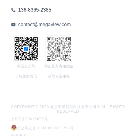
136-8365-2385
contact@megaview.com
关注公众号
添加官方客服微信
了解更多资讯
获取专业服务
COPYRIGHT © 2023 北京深维智信科技有限公司 ® ALL RIGHTS
RESERVED
京ICP备20016696号
京公网安备 11010802031767号
服务协议