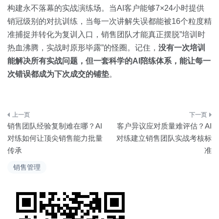
构建永不落幕的实战演练场。当AI客户能够7×24小时提供
销冠级别的对抗训练，当每一次讲解失误都能被16个粒度精
准捕捉并转化为复训入口，销售团队才能真正摆脱”培训时
热血沸腾，实战时原形毕露”的怪圈。记住，
没有一次培训
能解决所有实战问题，但一套科学的AI陪练体系，能让每一
次错误都成为下次成交的铺垫
。
文
销售团队经验复制难在哪？AI
客户异议应对质量难评估？AI
章
对练如何让顶尖销售能力批量
对练建立销售团队实战考核标
传承
准
导
销售管理
航