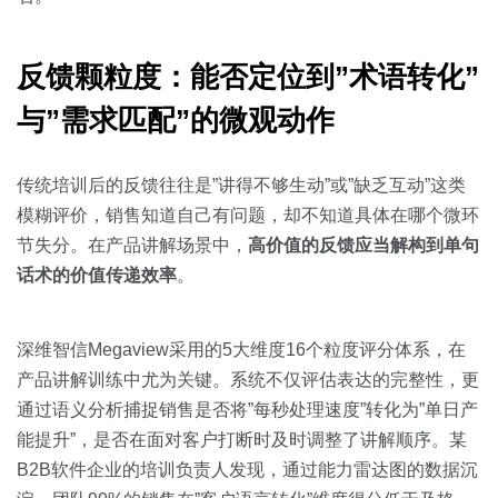
反馈颗粒度：能否定位到”术语转化”
与”需求匹配”的微观动作
传统培训后的反馈往往是”讲得不够生动”或”缺乏互动”这类
模糊评价，销售知道自己有问题，却不知道具体在哪个微环
节失分。在产品讲解场景中，
高价值的反馈应当解构到单句
话术的价值传递效率
。
深维智信Megaview采用的5大维度16个粒度评分体系，在
产品讲解训练中尤为关键。系统不仅评估表达的完整性，更
通过语义分析捕捉销售是否将”每秒处理速度”转化为”单日产
能提升”，是否在面对客户打断时及时调整了讲解顺序。某
B2B软件企业的培训负责人发现，通过能力雷达图的数据沉