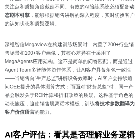
关注点和质疑角度截然不同。有效的AI陪练系统必须配备
动
态剧本引擎
，能够根据销售讲解的深入程度，实时切换客户
的认知状态和质疑逻辑。
深维智信Megaview在构建训练场景时，内置了200+行业销
售场景和100+客户画像，其核心差异在于采用了
MegaAgents应用架构。这不是简单的问答匹配，而是通过
Agent Team多智能体协作体系，让AI客户具备角色一致性
——当销售向”生产总监”讲解设备效率时，AI客户会持续追
问OEE提升的具体测算方式；而面对”财务总监”时，同一产
品会触发关于ROI计算和折旧政策的质疑。这种基于角色的
动态施压，迫使销售脱离话术模板，训练
将技术参数翻译为
客户价值语言
的能力。
AI客户评估：看其是否理解业务逻辑