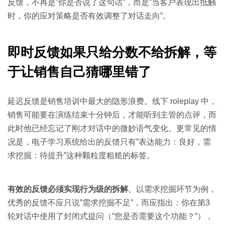
反馈，不再是”你是否说了这句话”，而是”当客户表现出抵触
时，你的应对策略是否有效调整了对话走向”。
即时反馈如果只给分数不给拆解，等
于让销售自己猜哪里错了
延迟反馈是销售培训中最大的隐形浪费。线下 roleplay 中，
销售可能要在演练结束十分钟后，才能听到主管的点评，而
此时他已经忘记了刚才对话中的微妙语气变化。更常见的情
况是，电子学习系统给出的反馈只有”表达能力：良好，需
求挖掘：待提升”这种颗粒度粗糙的标签。
有效的反馈必须实现行为级的拆解
。以需求挖掘环节为例，
优秀的反馈不应只说”需求挖掘不足”，而应指出：你在第3
轮对话中使用了封闭式提问（”您是否需要这个功能？”），