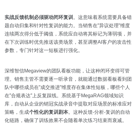
实战反馈机制必须驱动闭环复训
。这意味着系统需要具备错
题自动归集和针对性复训的能力。当销售在”异议处理”维度
连续两次得分低于阈值，系统应自动将其标记为薄弱项，并
在下次训练时优先推送该类场景，甚至调整AI客户的攻击性
参数，专门针对这一短板进行强化。
深维智信Megaview的团队看板功能，让这种闭环变得可管
理。销售主管不需要逐一听录音，就能通过数据看板看到团
队中哪些成员在”成交推进”维度存在集体性短板，哪些个人
在”合规表达”上反复踩线。系统基于MegaRAG领域知识
库，自动从企业的销冠实战录音中提取对应场景的标准应对
策略，生成
个性化的复训剧本
。这种反馈-分析-复训的自动
化链路，确保了训练效果不会随着单次练习结束而衰减。