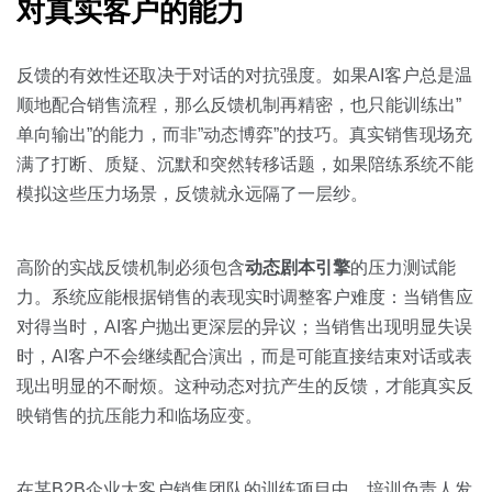
对真实客户的能力
反馈的有效性还取决于对话的对抗强度。如果AI客户总是温
顺地配合销售流程，那么反馈机制再精密，也只能训练出”
单向输出”的能力，而非”动态博弈”的技巧。真实销售现场充
满了打断、质疑、沉默和突然转移话题，如果陪练系统不能
模拟这些压力场景，反馈就永远隔了一层纱。
高阶的实战反馈机制必须包含
动态剧本引擎
的压力测试能
力。系统应能根据销售的表现实时调整客户难度：当销售应
对得当时，AI客户抛出更深层的异议；当销售出现明显失误
时，AI客户不会继续配合演出，而是可能直接结束对话或表
现出明显的不耐烦。这种动态对抗产生的反馈，才能真实反
映销售的抗压能力和临场应变。
在某B2B企业大客户销售团队的训练项目中，培训负责人发