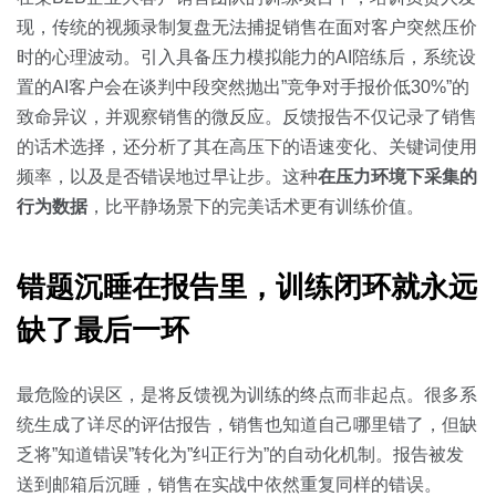
现，传统的视频录制复盘无法捕捉销售在面对客户突然压价
时的心理波动。引入具备压力模拟能力的AI陪练后，系统设
置的AI客户会在谈判中段突然抛出”竞争对手报价低30%”的
致命异议，并观察销售的微反应。反馈报告不仅记录了销售
的话术选择，还分析了其在高压下的语速变化、关键词使用
频率，以及是否错误地过早让步。这种
在压力环境下采集的
行为数据
，比平静场景下的完美话术更有训练价值。
错题沉睡在报告里，训练闭环就永远
缺了最后一环
最危险的误区，是将反馈视为训练的终点而非起点。很多系
统生成了详尽的评估报告，销售也知道自己哪里错了，但缺
乏将”知道错误”转化为”纠正行为”的自动化机制。报告被发
送到邮箱后沉睡，销售在实战中依然重复同样的错误。