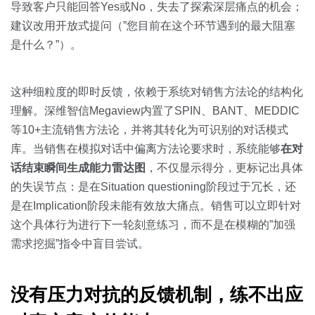
导致客户只能回答Yes或No，失去了探索深层痛点的机会；
建议改用开放式提问（”您目前在这个环节遇到的最大阻塞
是什么？”）。
这种细粒度的即时反馈，依赖于系统对销售方法论的结构化
理解。深维智信Megaview内置了SPIN、BANT、MEDDIC
等10+主流销售方法论，并将其转化为可识别的对话模式
库。当销售在模拟对话中偏离方法论要求时，系统能够
在对
话结束瞬间生成能力雷达图
，不仅显示得分，更标记出具体
的失误节点：是在Situation questioning阶段过于冗长，还
是在Implication阶段未能有效放大痛点。销售可以立即针对
这个具体行为进行下一轮刻意练习，而不是在模糊的”加强
需求挖掘”指令中盲目尝试。
没有压力对抗的反馈机制，练不出应