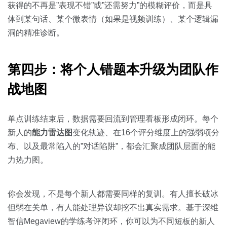
获得的不再是”表现不错”或”还需努力”的模糊评价，而是具
体到某句话、某个微表情（如果是视频训练）、某个逻辑漏
洞的精准诊断。
第四步：将个人错题本升级为团队作
战地图
单点训练结束后，数据需要回流到管理看板形成闭环。每个
新人的
能力雷达图
变化轨迹、在16个评分维度上的强弱项分
布、以及最常陷入的”对话陷阱”，都会汇聚成团队层面的能
力热力图。
你会发现，不是每个新人都需要同样的复训。有人擅长破冰
但弱在关单，有人能处理异议却挖不出真实需求。基于深维
智信Megaview的学练考评闭环，你可以为不同短板的新人