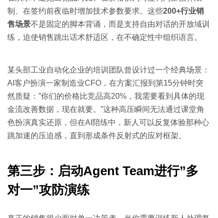
制、在签约前夜临时增加技术参数要求。这些
200+行业销
售场景
不是固定的脚本背诵，而是支持自由对话的开放域训
练，迫使销售跳出话术舒适区，在不确定性中组织语言。
某头部工业自动化企业的培训团队曾设计过一个经典场景：
AI客户扮演一家制造业CFO，在方案汇报到第15分钟时突
然质疑：”你们的价格比竞品高20%，我需要看到具体的现
金流改善数据，现在就要。”这种高压瞬间无法通过课堂角
色扮演真实还原，但在AI陪练中，新人可以反复体验那种心
跳加速的压迫感，直到形成条件反射式的应对框架。
第三步：启动Agent Team进行”多
对一”攻防演练