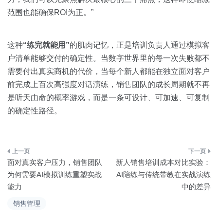
范围也能确保ROI为正。”
这种
“练完就能用”
的肌肉记忆，正是培训负责人通过模拟客
户清单能够交付的确定性。当数字世界里的每一次失败都不
需要付出真实商机的代价，当每个新人都能在独立面对客户
前完成上百次高强度对话演练，销售团队的成长周期就不再
是听天由命的概率游戏，而是一条可设计、可加速、可复制
的确定性路径。
文
面对真实客户压力，销售团队
新人销售培训成本对比实验：
章
为何需要AI模拟训练重塑实战
AI陪练与传统带教在实战演练
能力
中的差异
导
销售管理
航