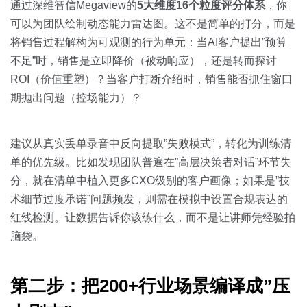
通过深维智信Megaview的
5大维度16个粒度评分体系
，你
可以为团队绘制动态能力雷达图。这不是简单的打分，而是
将销售过程解构为可观测的行为单元：当AI客户提出”预算
不足”时，销售是立即降价（被动响应），还是转而探讨
ROI（价值重塑）？当客户打断介绍时，销售能否抓住窗口
期抛出问题（控场能力）？
建议从真实丢单录音中反向提取”失败模式”，转化为训练清
单的优先级。比如发现团队普遍在”高层决策者对话”环节失
分，就在清单中植入更多CXO级别的客户画像；如果是”技
术细节过度承诺”问题频发，则需在模拟中设置合规表达的
红线检测。让数据告诉你该练什么，而不是让讲师凭经验拍
脑袋。
第二步：把200+行业场景编译成”压