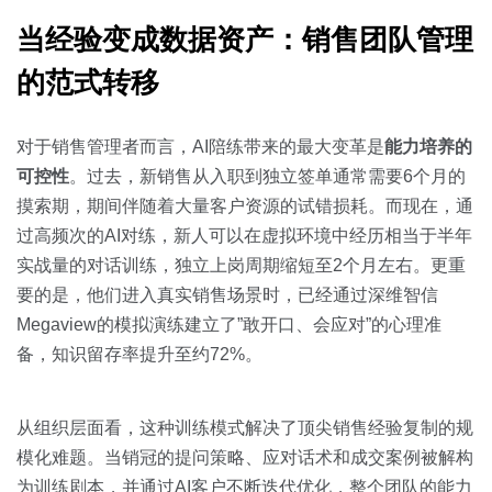
当经验变成数据资产：销售团队管理
的范式转移
对于销售管理者而言，AI陪练带来的最大变革是
能力培养的
可控性
。过去，新销售从入职到独立签单通常需要6个月的
摸索期，期间伴随着大量客户资源的试错损耗。而现在，通
过高频次的AI对练，新人可以在虚拟环境中经历相当于半年
实战量的对话训练，独立上岗周期缩短至2个月左右。更重
要的是，他们进入真实销售场景时，已经通过深维智信
Megaview的模拟演练建立了”敢开口、会应对”的心理准
备，知识留存率提升至约72%。
从组织层面看，这种训练模式解决了顶尖销售经验复制的规
模化难题。当销冠的提问策略、应对话术和成交案例被解构
为训练剧本，并通过AI客户不断迭代优化，整个团队的能力