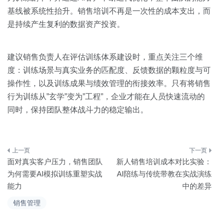
基线被系统性抬升。销售培训不再是一次性的成本支出，而
是持续产生复利的数据资产投资。
建议销售负责人在评估训练体系建设时，重点关注三个维
度：训练场景与真实业务的匹配度、反馈数据的颗粒度与可
操作性，以及训练成果与绩效管理的衔接效率。只有将销售
行为训练从”玄学”变为”工程”，企业才能在人员快速流动的
同时，保持团队整体战斗力的稳定输出。
文
面对真实客户压力，销售团队
新人销售培训成本对比实验：
章
为何需要AI模拟训练重塑实战
AI陪练与传统带教在实战演练
能力
中的差异
导
销售管理
航