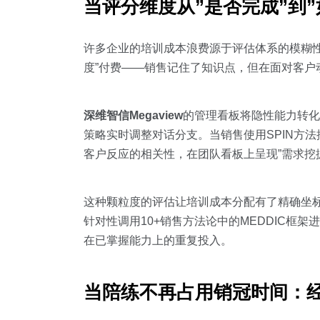
当评分维度从”是否完成”到
许多企业的培训成本浪费源于评估体系的模糊性
度”付费——销售记住了知识点，但在面对客户
深维智信Megaview
的管理看板将隐性能力转化
策略实时调整对话分支。当销售使用SPIN方
客户反应的相关性，在团队看板上呈现”需求挖
这种颗粒度的评估让培训成本分配有了精确坐标
针对性调用10+销售方法论中的MEDDIC框
在已掌握能力上的重复投入。
当陪练不再占用销冠时间：