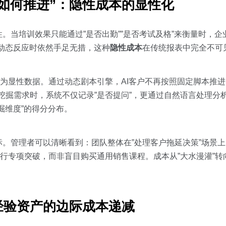
”如何推进”：隐性成本的显性化
。当培训效果只能通过”是否出勤””是否考试及格”来衡量时，企
动态反应时依然手足无措，这种
隐性成本
在传统报表中完全不可
为显性数据。通过动态剧本引擎，AI客户不再按照固定脚本推
法挖掘需求时，系统不仅记录”是否提问”，更通过自然语言处理分
掘维度”的得分分布。
。管理者可以清晰看到：团队整体在”处理客户拖延决策”场景
架进行专项突破，而非盲目购买通用销售课程。成本从”大水漫灌”转
经验资产的边际成本递减