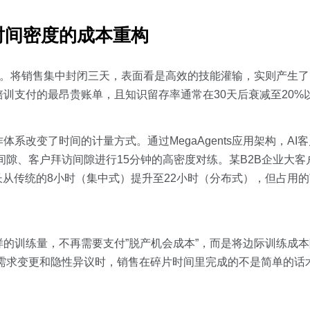
时间密度的成本重构
应。将销售集中封闭三天，表面看是高效的技能灌输，实则产生
训支付的最昂贵账单，且知识留存率通常在30天后衰减至20%
体协作体系改变了时间的计量方式。通过MegaAgents应用架构，A
勤间隙、客户拜访间隙进行15分钟的高密度对练。某B2B企业大
从传统的8小时（集中式）提升至22小时（分布式），但占用的
的训练量，不再需要支付”脱产机会成本”，而是将边际训练成本
、需求变更和隐性异议时，销售在碎片时间里完成的不是简单的话