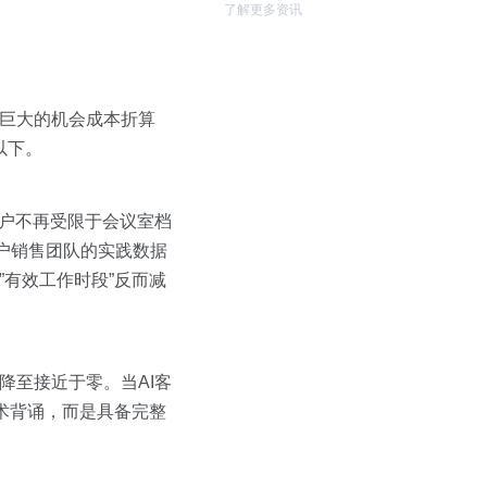
了解更多资讯
了巨大的机会成本折算
以下。
I客户不再受限于会议室档
客户销售团队的实践数据
”有效工作时段”反而减
降至接近于零。当AI客
术背诵，而是具备完整