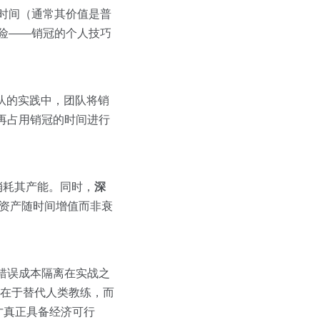
访时间（通常其价值是普
险——销冠的个人技巧
团队的实践中，团队将销
不再占用销冠的时间进行
。
消耗其产能。同时，
深
验资产随时间增值而非衰
错误成本隔离在实战之
在于替代人类教练，而
才真正具备经济可行