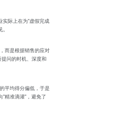
业实际上在为”虚假完成
见。
进，而是根据销售的应对
析提问的时机、深度和
上的平均得分偏低，于是
向”精准滴灌”，避免了