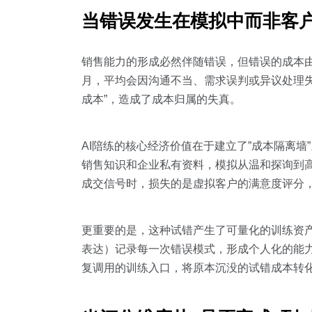
当错误发生在模拟中而非客
销售能力的形成必然伴随错误，但错误的成本
月，平均会因沟通不当、需求误判或异议处理失误
成本”，造成了成本归属的失真。
AI陪练的核心经济价值在于建立了”成本隔离墙”
销售知识和企业私有资料，模拟从温和探询到高
成交信号时，损失的是虚拟客户的满意度评分
更重要的是，这种试错产生了可量化的训练资产
表达）记录每一次错误模式，形成个人化的能力
复调用的训练入口，将原本沉没的试错成本转