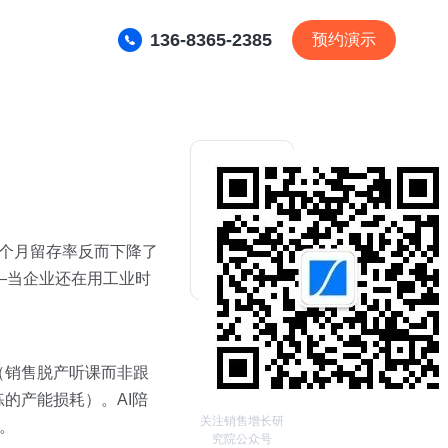
136-8365-2385
预约演示
六个月留存率反而下降了
—当企业还在用工业时
（销售脱产听课而非跟
的产能损耗）。AI陪
关注销售增长研
。
究院公众号