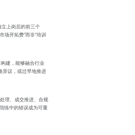
独立上岗后的前三个
市场开拓费”而非”培训
识库构建，能够融合行业
格异议，或过早地推进
议处理、成交推进、合规
I陪练中的错误成为可重