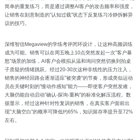
简单的重复练习，而是通过调整AI客户的攻击频率和强度，
让销售在刻意制造的”认知过载”状态下反复练习冷静拆解异
议的技巧。
深维智信Megaview的学练考评闭环设计，让这种高频训练
成为可能。销售可以在周五晚上10点突然发起一次”客户暴
怒”场景的加练，AI客户会模拟从温和询问突然切换到拍桌
子质疑的情绪跳跃。经过20-30次这种非线性的压力注入，
销售的神经回路会逐渐适应”被突袭”的节奏，形成类似运动
员在关键时刻的”慢动作感知”能力——即使客户突然发难，
大脑仍能自动启动”确认-探询-重构”的标准化解压流程。数
据显示，经过这种针对性复训的销售，在真实客户面前出
现”大脑空白”的概率可降低约65%，知识留存率提升至72%
左右。