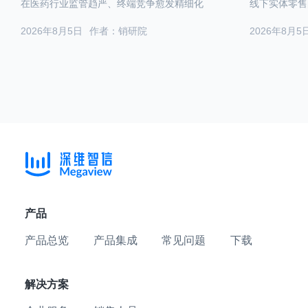
在医药行业监管趋严、终端竞争愈发精细化
线下实体零售
2026年8月5日
作者：销研院
2026年8月5
产品
产品总览
产品集成
常见问题
下载
解决方案