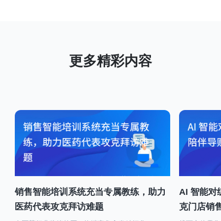
销售智能培训系统充当专属教练，助力
AI 智能
医药代表攻克拜访难题
克门店销