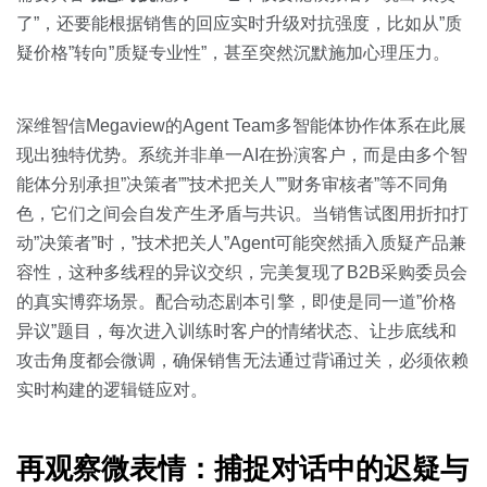
了”，还要能根据销售的回应实时升级对抗强度，比如从”质
疑价格”转向”质疑专业性”，甚至突然沉默施加心理压力。
深维智信Megaview的Agent Team多智能体协作体系在此展
现出独特优势。系统并非单一AI在扮演客户，而是由多个智
能体分别承担”决策者””技术把关人””财务审核者”等不同角
色，它们之间会自发产生矛盾与共识。当销售试图用折扣打
动”决策者”时，”技术把关人”Agent可能突然插入质疑产品兼
容性，这种多线程的异议交织，完美复现了B2B采购委员会
的真实博弈场景。配合动态剧本引擎，即使是同一道”价格
异议”题目，每次进入训练时客户的情绪状态、让步底线和
攻击角度都会微调，确保销售无法通过背诵过关，必须依赖
实时构建的逻辑链应对。
再观察微表情：捕捉对话中的迟疑与