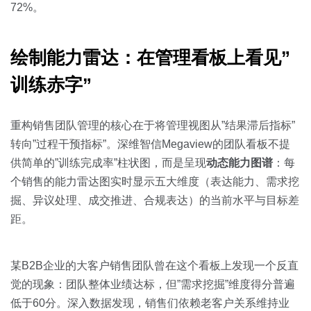
72%。
绘制能力雷达：在管理看板上看见”
训练赤字”
重构销售团队管理的核心在于将管理视图从”结果滞后指标”
转向”过程干预指标”。深维智信Megaview的团队看板不提
供简单的”训练完成率”柱状图，而是呈现
动态能力图谱
：每
个销售的能力雷达图实时显示五大维度（表达能力、需求挖
掘、异议处理、成交推进、合规表达）的当前水平与目标差
距。
某B2B企业的大客户销售团队曾在这个看板上发现一个反直
觉的现象：团队整体业绩达标，但”需求挖掘”维度得分普遍
低于60分。深入数据发现，销售们依赖老客户关系维持业