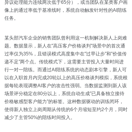
异议处理能力连续两次低于65分），或当团队在某类客户画
像上的通过率低于基准线时，系统自动触发针对性的AI陪练
任务。
某头部汽车企业的销售团队曾利用这一机制解决新人上岗难
题。数据显示，新人在”高压客户价格谈判”场景中的首次通
过率仅为35%，且错误模式高度集中在”过早让步”和”价值传
递不足”两个点。传统模式下，这需要主管投入大量时间进
行一对一陪练。而通过AI陪练系统的动态剧本引擎，新人可
以在入职首月内完成20轮以上的高压价格谈判模拟，系统根
据每轮表现调整AI客户的攻击性强弱。当数据监测到新人该
场景评分稳定在80分以上，系统自动生成”已具备独立接待
价格敏感型客户能力”的标签。这种数据驱动的训练闭环，
使得新人独立上岗周期从传统的6个月缩短至约2个月，同时
减少了主管50%的陪练时间投入。