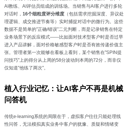
AI教练、AI评估员组成的训练场。当销售与AI客户进行多轮
对话时，
16个细粒度评分维度
（包括需求挖掘深度、异议处
理逻辑、成交推进节奏等）实时捕捉对话中的微行为。这些
数据不是简单的”正确/错误”二元判断，而是记录销售在特定
业务场景下的反应模式——比如面对技术型客户时是否过早
进入产品讲解，面对价格敏感型客户时是否有效传递价值主
张。管理者第一次能够在看板上看到，某个销售在”SPIN提
问技巧”上的得分从上周的58分波动到本周的72分，而非仅
仅知道”他练了两次”。
植入行业记忆：让AI客户不再是机械
问答机
传统e-learning系统的局限在于，虚拟客户往往只能处理线
性问答，无法模拟真实业务中客户的犹豫、质疑和情绪变