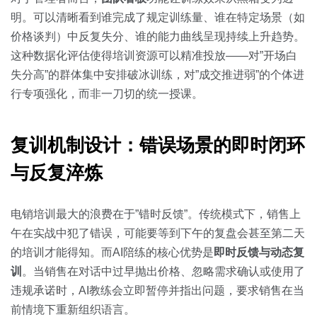
明。可以清晰看到谁完成了规定训练量、谁在特定场景（如
价格谈判）中反复失分、谁的能力曲线呈现持续上升趋势。
这种数据化评估使得培训资源可以精准投放——对”开场白
失分高”的群体集中安排破冰训练，对”成交推进弱”的个体进
行专项强化，而非一刀切的统一授课。
复训机制设计：错误场景的即时闭环
与反复淬炼
电销培训最大的浪费在于”错时反馈”。传统模式下，销售上
午在实战中犯了错误，可能要等到下午的复盘会甚至第二天
的培训才能得知。而AI陪练的核心优势是
即时反馈与动态复
训
。当销售在对话中过早抛出价格、忽略需求确认或使用了
违规承诺时，AI教练会立即暂停并指出问题，要求销售在当
前情境下重新组织语言。