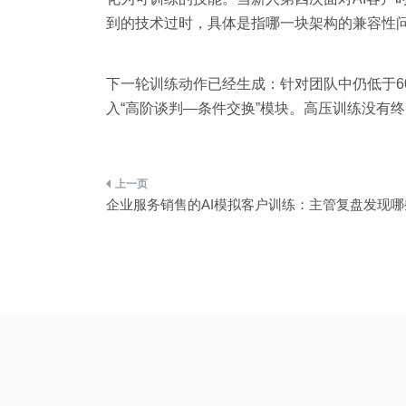
到的技术过时，具体是指哪一块架构的兼容性
下一轮训练动作已经生成：针对团队中仍低于6
入“高阶谈判—条件交换”模块。高压训练没有
文
企业服务销售的AI模拟客户训练：主管复盘发现
章
导
航