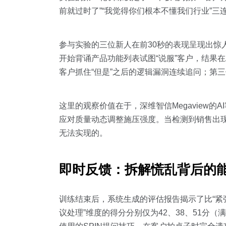
前就过时了”“我觉得你们根本不懂我们行业”
参与实验的三位新人在前30秒的表现呈现出惊
开始背诵产品功能列表试图“说服”客户，结果在
客户抓住“但是”之后的逻辑漏洞连续追问；第
这里的观察价值在于，深维智信Megaview
应对质量动态调整施压强度。当检测到销售出现逻
无法实现的。
即时反馈：拆解慌乱背后的
训练结束后，系统生成的评估报告揭示了比“紧
议处理”维度的得分分别仅为42、38、51分（