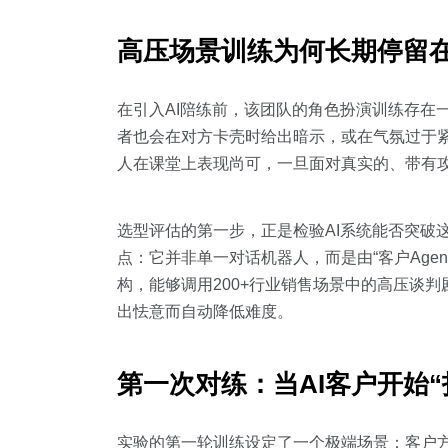
高压场景训练为何长期停留在
在引入AI陪练前，该团队的角色扮演训练存在
者也会在对方卡壳时给出暗示，或在气氛过于
人在课堂上表现尚可，一旦面对真实的、带有
选型评估的第一步，正是检验AI系统能否突破这种“
点：它并非单一对话机器人，而是由“客户Agent”“教
构，能够调用200+行业销售场景中的高压谈
出怯意而自动降低难度。
第一次对练：当AI客户开始“
实验的第一轮训练设定了一个极端场景：客户方