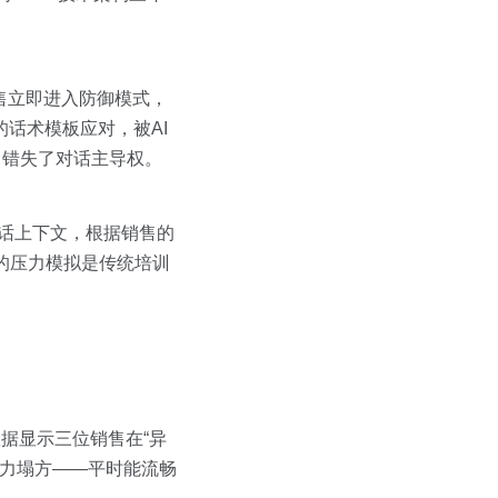
售立即进入防御模式，
的话术模板应对，被AI
，错失了对话主导权。
对话上下文，根据销售的
”的压力模拟是传统培训
据显示三位销售在“异
的能力塌方——平时能流畅