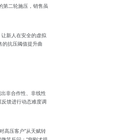
”的第二轮施压，销售虽
，让新人在安全的虚拟
销售的抗压阈值提升曲
现出非合作性、非线性
据反馈进行动态难度调
应对高压客户”从天赋转
微笑反问：“您刚才提