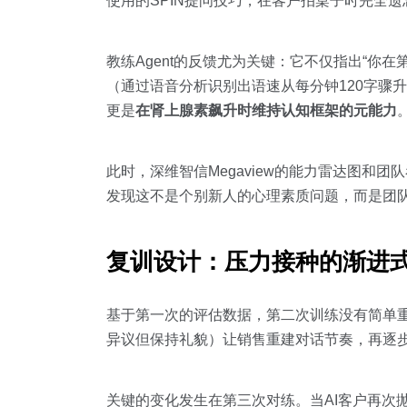
使用的SPIN提问技巧，在客户拍桌子时完全遗
教练Agent的反馈尤为关键：它不仅指出“你
（通过语音分析识别出语速从每分钟120字骤
更是
在肾上腺素飙升时维持认知框架的元能力
此时，深维智信Megaview的能力雷达图
发现这不是个别新人的心理素质问题，而是团队
复训设计：压力接种的渐进
基于第一次的评估数据，第二次训练没有简单重复
异议但保持礼貌）让销售重建对话节奏，再逐
关键的变化发生在第三次对练。当AI客户再次