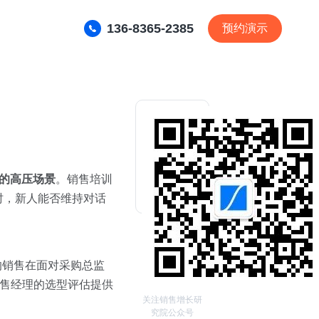
136-8365-2385
预约演示
的高压场景
。销售培训
时，新人能否维持对话
的销售在面对采购总监
销售经理的选型评估提供
关注销售增长研
究院公众号