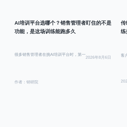
AI培训平台选哪个？销售管理者盯住的不是
传
功能，是这场训练能跑多久
练
很多销售管理者在挑AI培训平台时，第一
客
2026年8月6日
20
作者：销研院