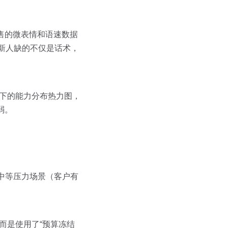
销售的微表情和语速数据
，新人缺的不仅是话术，
景下的能力分布热力图，
弱。
以中等压力场景（客户有
而是使用了“预算冻结