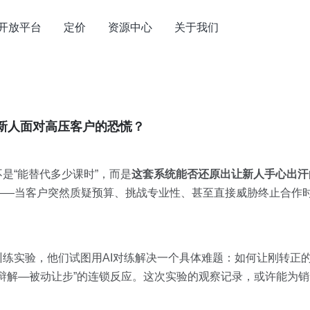
开放平台
定价
资源中心
关于我们
新人面对高压客户的恐慌？
是“能替代多少课时”，而是
这套系统能否还原出让新人手心出汗
——当客户突然质疑预算、挑战专业性、甚至直接威胁终止合作
训练实验，他们试图用AI对练解决一个具体难题：如何让刚转正
辩解—被动让步”的连锁反应。这次实验的观察记录，或许能为