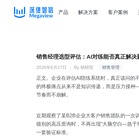
产品
解决方案
客户案例
Skip
to
content
销售经理选型评估：AI对练能否真正解决
2026年6月27日
By
销研院
销售管理
正文。企业在评估AI陪练系统时，真正该问的不
的终极痛点从来不是知识传递，而是压力接种
节奏而不崩解。
近期观察了某B2B企业大客户销售团队的一次
级别的高压质询时，不再出现“大脑空白—急于
一套验证标准。