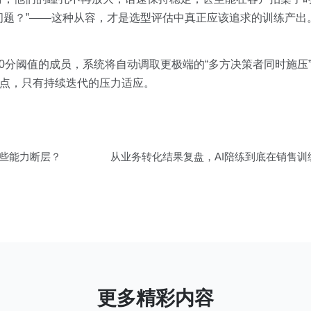
问题？”——这种从容，才是选型评估中真正应该追求的训练产出
0分阈值的成员，系统将自动调取更极端的“多方决策者同时施压
终点，只有持续迭代的压力适应。
哪些能力断层？
从业务转化结果复盘，AI陪练到底在销售