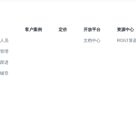
客户案例
定价
开放平台
资源中心
售人员
文档中心
ROI计算
售管理
易跟进
训辅导