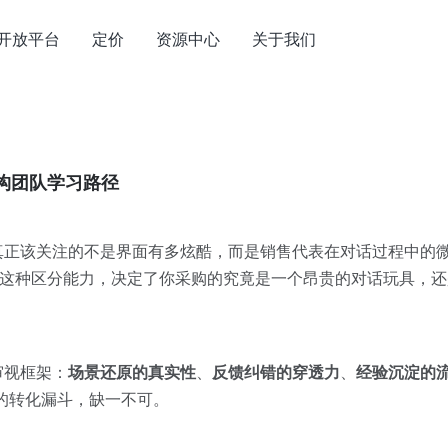
开放平台
定价
资源中心
关于我们
构团队学习路径
真正该关注的不是界面有多炫酷，而是销售代表在对话过程中的
。这种区分能力，决定了你采购的究竟是一个昂贵的对话玩具，
审视框架：
场景还原的真实性
、
反馈纠错的穿透力
、
经验沉淀的
”的转化漏斗，缺一不可。