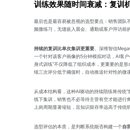
训练效果随时间衰减：复训机制
最后也是最容易被忽视的选型要点：销售团队不
频微练习，无缝嵌入晨会、通勤或客户拜访前
持续的复训比单次集训更重要
。深维智信Mega
一个针对该客户画像的5分钟模拟对话，AI客
身式训练”不仅降低了组织成本，更重要的是形
续三次评分低于阈值时，自动推送针对性的微
从成本结构看，这种AI驱动的持续陪练将传统”
线下集训，销售也不必等待主管有空才能进行角
上岗周期显著缩短，且知识留存率远高于传统
选型评估的本质，是判断系统能否构建一个
自