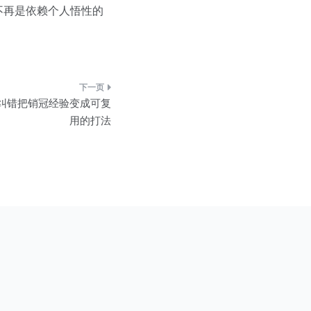
不再是依赖个人悟性的
盘纠错把销冠经验变成可复
用的打法