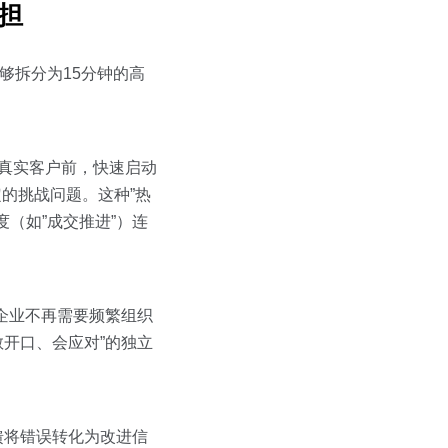
负担
够拆分为15分钟的高
去见真实客户前，快速启动
的挑战问题。这种”热
（如”成交推进”）连
。企业不再需要频繁组织
敢开口、会应对”的独立
馈将错误转化为改进信