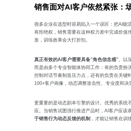
销售面对AI客户依然紧张：
很多企业在选型时容易陷入一个误区：把AI能
有拒绝权，销售需要在这种权力差中完成价值传
发，训练效果会大打折扣。
真正有效的AI客户需要具备”角色信念感”
。以深
而是由多个专业智能体协同工作：有的负责扮
控制对话节奏制造压力点，还有的负责在关键时
100+客户画像，动态调整攻击性、专业度和决
更重要的是动态剧本引擎的设计。优秀的系统
应。当销售试图强行推进产品时，AI客户应该
于销售行为动态反馈的机制
，才能让销售在训练