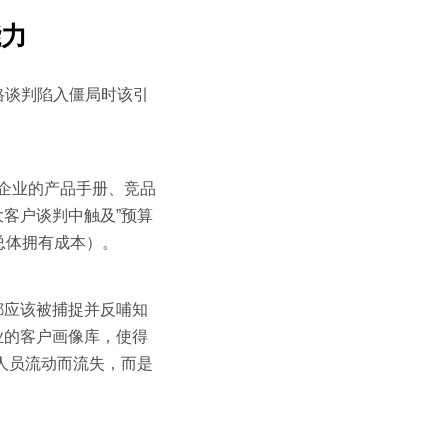
能力
格谈判陷入僵局时该引
储企业的产品手册、竞品
客户谈判中触及”预算
总体拥有成本）。
都应该被捕捉并反哺知
业的客户画像库，使得
着人员流动而流失，而是