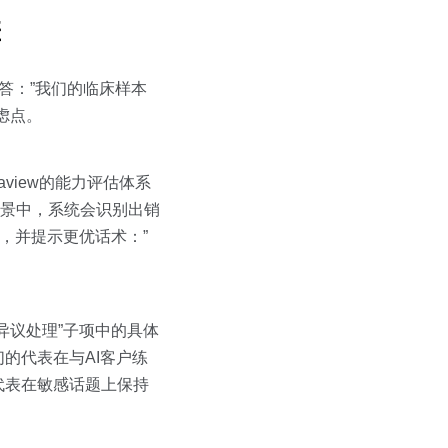
差
答：”我们的临床样本
虑点。
aview的能力评估体系
场景中，系统会识别出销
分，并提示更优话术：”
异议处理”子项中的具体
的代表在与AI客户练
代表在敏感话题上保持