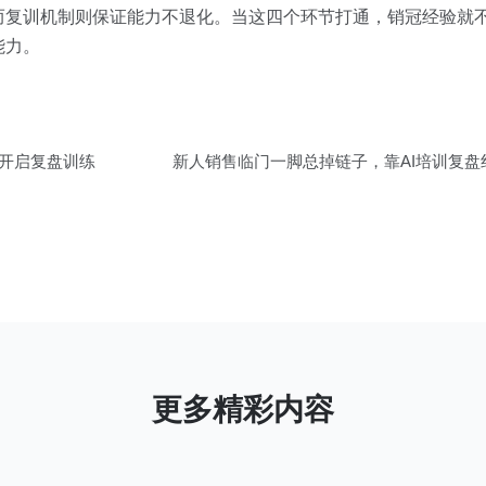
而复训机制则保证能力不退化。当这四个环节打通，销冠经验就
能力。
景开启复盘训练
新人销售临门一脚总掉链子，靠AI培训复