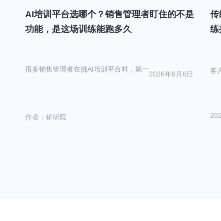
AI培训平台选哪个？销售管理者盯住的不是
传
功能，是这场训练能跑多久
练
很多销售管理者在挑AI培训平台时，第一
客
2026年8月6日
20
作者：销研院