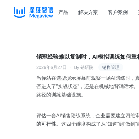
产品
解决方案
客户案例
Skip
to
content
销冠经验难以复制时，AI模拟训练如何重
2026年6月27日
By
销研院
销售管理
当你站在选型演示屏幕前观察一场AI陪练时，
否进入了”实战状态”，还是在机械地背诵话术
路径的训练基础设施。
评估一套AI销售陪练系统，企业需要建立四维
的可行性
。这四个维度构成了从”知道”到”做到