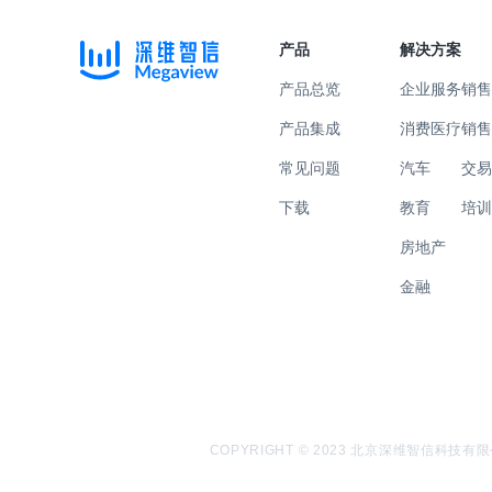
产品
解决方案
产品总览
企业服务
销
产品集成
消费医疗
销
常见问题
汽车
交
下载
教育
培
房地产
金融
COPYRIGHT © 2023 北京深维智信科技有限公司