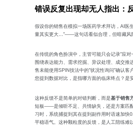
错误反复出现却无人指出：
假设你的销售在模拟一场医药学术拜访，AI医
量其实更大…”——这句话看似合理，但暗藏
在传统的角色扮演中，主管可能只会记录”应对一
围绕表达能力、需求挖掘、异议处理、成交推进
售未能使用SPIN技法中的”状况性询问”确认
您提到数据对比，是指哪方面的临床终点？是安
这种反馈不是简单的对错判断，而是
基于销售
短板——是倾听不足、共情缺失，还是方案匹配
习时，系统捕捉到其在提到副作用时语速加快0
平稳语气。这种颗粒度的反馈，是人工陪练难