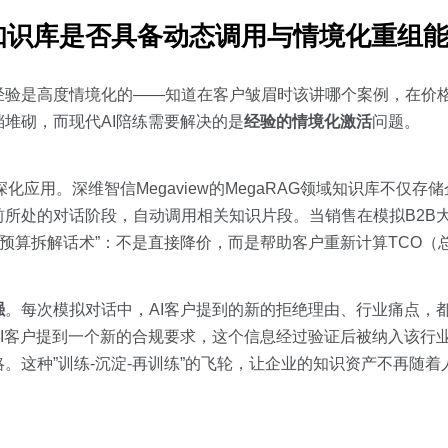
知识库是否具备动态调用与情境化重组
经验是高度情境化的——知道在客户皱眉时该讲哪个案例，在价
堆砌，而现代AI陪练需要解决的是
经验的情境化激活
问题。
应用。深维智信Megaview的MegaRAG领域知识库不仅存
所处的对话阶段，自动调用相关知识片段。当销售在模拟B2B大
”预算拆解话术”：不是直接降价，而是帮助客户重新计算TCO（
强
。每次模拟对话中，AI客户提到的新的拒绝理由、行业痛点，
I客户提到一个新的合规要求，这个信息经过验证后被纳入该行
。这种”训练-沉淀-再训练”的飞轮，让企业的知识资产不再随