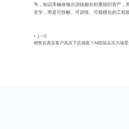
号，知识库确保每次训练都在积累组织资产，
玄学，而是可拆解、可训练、可规模化的工程
文
销售在真实客户高压下总崩盘？AI陪练从压力场
章
导
航