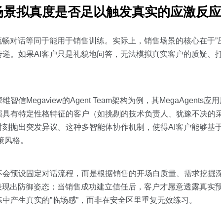
场景拟真度是否足以触发真实的应激反
流畅对话等同于能用于销售训练。实际上，销售场景的核心在于”
递。如果AI客户只是礼貌地问答，无法模拟真实客户的质疑、
维智信Megaview的Agent Team架构为例，其MegaAgent
演具有特定性格特征的客户（如挑剔的技术负责人、犹豫不决的
刻抛出突发异议。这种多智能体协作机制，使得AI客户能够基于2
策风格。
不会预设固定对话流程，而是根据销售的开场白质量、需求挖掘
表现出防御姿态；当销售成功建立信任后，客户才愿意透露真实
中产生真实的”临场感”，而非在安全区里重复无效练习。