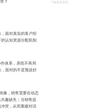
需求？
了解更多资讯
位，面对真实的客户拒
下的认知资源分配机制
体协作体系，系统不再局
块，面对的不是预设好
客户画像，销售需要在动态
出兴趣缺失；当销售提
知冲突，从而重建对话