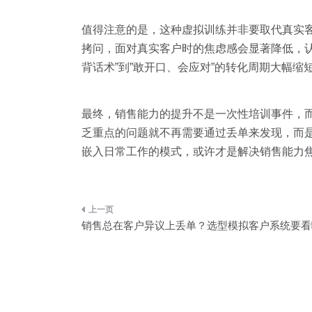
值得注意的是，这种虚拟训练并非要取代真实客
拷问，面对真实客户时的焦虑感会显著降低，认
背话术”到”敢开口、会应对”的转化周期大幅
最终，销售能力的提升不是一次性培训事件，
乏重点的问题就不再需要通过丢单来发现，而
嵌入日常工作的模式，或许才是解决销售能力
文
销售总在客户异议上丢单？选型模拟客户系统要看
章
导
航