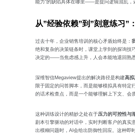
能力”的缺陷具体在哪里——是提问逻辑混乱，
从”经验依赖”到”刻意练习
过去十年，企业销售培训的核心矛盾始终是：
绝和复杂的决策链条时，课堂上学到的探询技
决定的——当焦虑感上升，人会本能地退回熟
深维智信Megaview提出的解决路径是构建
高拟
限于固定的问答脚本，而是能够模拟具有特定
的话术检查点，而是一个能够理解上下文、会质
这种训练设计的精妙之处在于
压力的可控性与
剧本引擎驱动的对话中，实时判断客户的真实意
出模糊问题时，AI会给出防御性回应。这种即