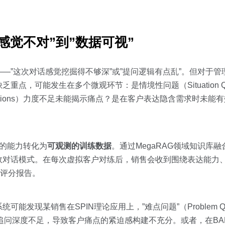
感觉不对”到”数据可视”
—”这次对话感觉挖掘得不够深”或”提问逻辑有点乱”。但对于
，可能发生在多个微观环节：是情境性问题（Situation Que
 Questions）力度不足未能揭示痛点？是在客户表达隐含需求时未
糊的能力转化为
可观测的训练数据
。通过MegaRAG领域知识库
效对话模式。在每次虚拟客户对练后，销售会收到围绕表达能力
的评分报告。
发现某销售在SPIN理论应用上，”难点问题”（Problem Que
stions）的追问深度不足，导致客户痛点的紧迫感构建不充分。或者，在B