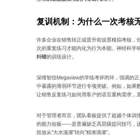
复训机制：为什么一次考核
许多企业在销售转正或晋升前设置模拟考核，但
次的重复练习才能内化为行为本能。神经科学
纠错
的训练设计。
深维智信Megaview的学练考评闭环，强调
中暴露的薄弱环节进行专项突破。例如，如果数
让销售反复练习如何用客户的语言重构需求，
对于管理者而言，团队看板提供了超越个体训
的能力短板——是普遍缺乏高层级提问技巧，
投放从”大水漫灌”转向”精准滴灌”。