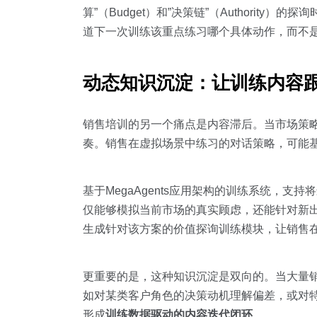
算”（Budget）和”决策链”（Authori
道下一次训练该重点练习哪个具体动作，而不是
动态知识沉淀：让训练内容
销售培训的另一个痛点是内容滞后。当市场策
奏。销售在虚拟场景中练习的对话策略，可能
基于MegaAgents应用架构的训练系统，支
仅能够模拟当前市场的真实顾虑，还能针对新
生成针对该方案的价值探询训练模块，让销售
更重要的是，这种知识沉淀是双向的。当大量销
如对某类客户角色的决策动机理解偏差，或对
形成
训练数据驱动的内容迭代闭环
。