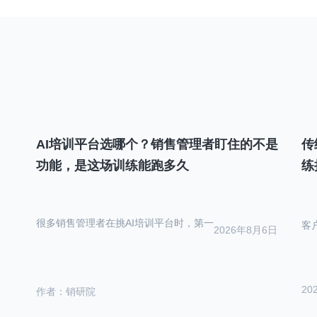
AI培训平台选哪个？销售管理者盯住的不是
传
功能，是这场训练能跑多久
练
很多销售管理者在挑AI培训平台时，第一
客
2026年8月6日
20
作者：销研院