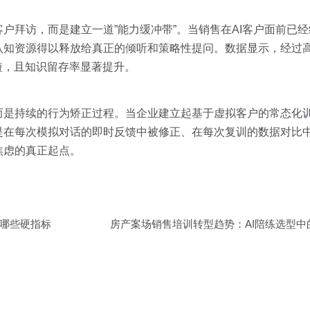
户拜访，而是建立一道”能力缓冲带”。当销售在AI客户面前已
知资源得以释放给真正的倾听和策略性提问。数据显示，经过高频
缩短，且知识留存率显著提升。
而是持续的行为矫正过程。当企业建立起基于虚拟客户的常态化
是在每次模拟对话的即时反馈中被修正、在每次复训的数据对比
焦虑的真正起点。
哪些硬指标
房产案场销售培训转型趋势：AI陪练选型