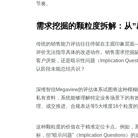
节奏。
需求挖掘的颗粒度拆解：从”
传统的销售能力评估往往停留在主观印象层面—
评价无法指导具体的改进动作。销售需求挖掘缺乏重点
客户厌烦，还是暗示性问题（Implication
认阶段未能总结共识？
深维智信Megaview的评估体系试图将这种模
私有资料，系统能够理解特定业务场景下的有
理、成交推进、合规表达等5大维度16个粒度
这种颗粒度的价值在于精准定位卡点。例如，系统可能
标，但”暗示问题”（Implication Que