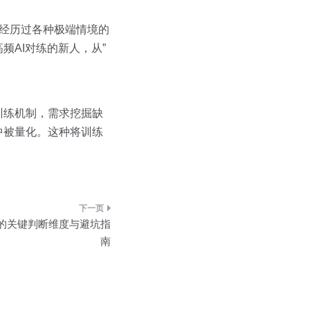
经经历过各种极端情境的
AI对练的新人，从”
训练机制，需求挖掘缺
中被量化。这种将训练
中的关键判断维度与避坑指
南