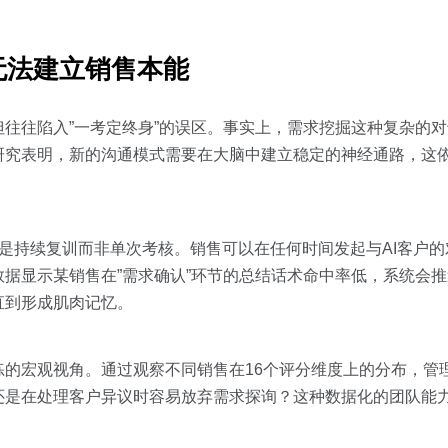
无法建立销售本能
往往陷入”一考定终身”的误区。事实上，需求挖掘这种复杂的
研究表明，新的沟通模式需要在大脑中建立稳定的神经通路，这
的正是持续复训而非单次考核。销售可以在任何时间发起与AI客户
据显示某销售在”需求确认”环节的总结话术命中率低，系统会
直到形成肌肉记忆。
练的宏观视角。通过观察不同销售在16个评分维度上的分布，管
还是在处理客户异议时容易放弃需求探询？这种数据化的团队能