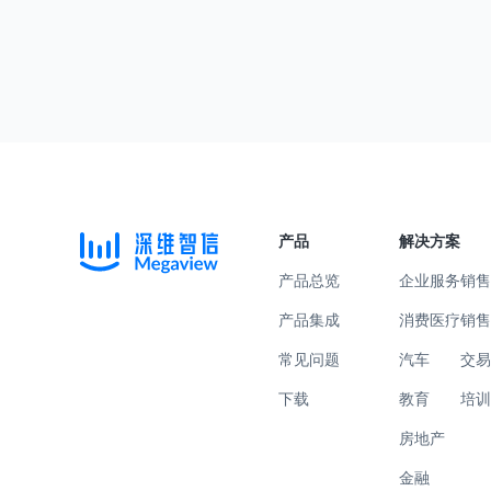
产品
解决方案
产品总览
企业服务
销
产品集成
消费医疗
销
常见问题
汽车
交
下载
教育
培
房地产
金融