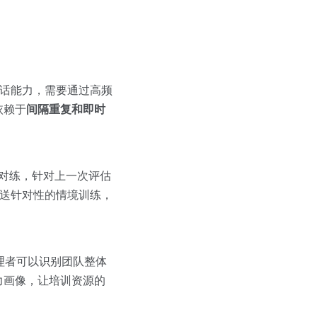
对话能力，需要通过高频
依赖于
间隔重复和即时
的对练，针对上一次评估
推送针对性的情境训练，
理者可以识别团队整体
力画像，让培训资源的