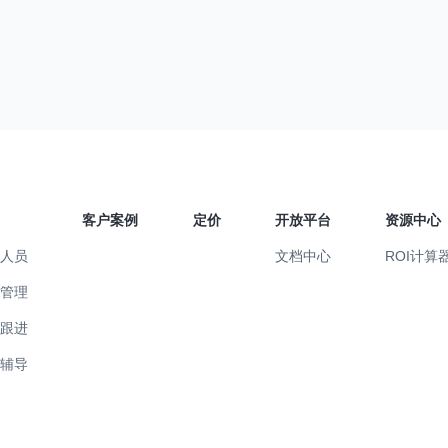
客户案例
定价
开放平台
资源中心
售人员
文档中心
ROI计算
售管理
易跟进
训辅导