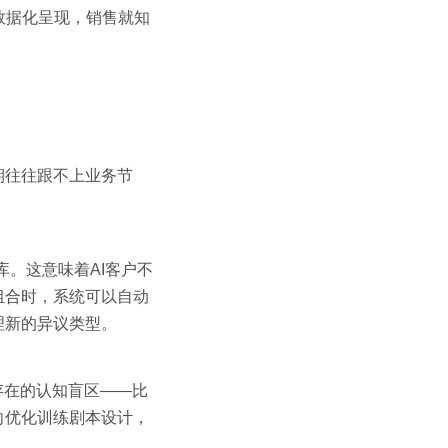
被数据化呈现，销售就知
期往往跟不上业务节
库。这意味着AI客户不
组合时，系统可以自动
理新的异议类型。
存在的认知盲区——比
向优化训练剧本设计，