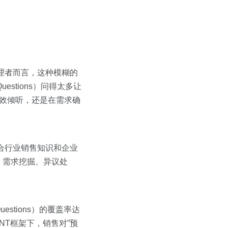
管理者而言，这种模糊的
stions）问得太多让
能有效倾听，还是在需求确
融合行业销售知识和企业
、需求挖掘、异议处
stions）的覆盖率达
ANT框架下，销售对”预