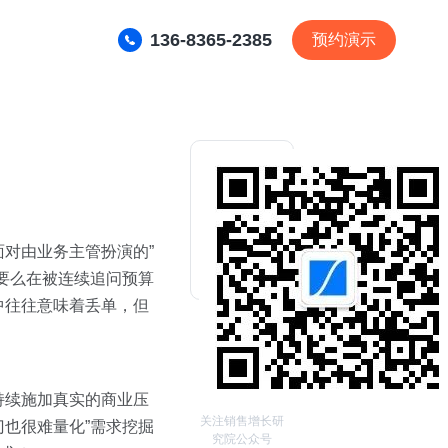
136-8365-2385
预约演示
对由业务主管扮演的”
要么在被连续追问预算
中往往意味着丢单，但
持续施加真实的商业压
关注销售增长研
也很难量化”需求挖掘
究院公众号