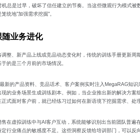
ty）的探询时机总是过早，破坏了信任建立的节奏。当这些微观行为模式
笼统地”加强需求挖掘”。
跟随业务进化
略调整、新产品上线或竞品动态变化时，传统的训练手册更新周
基于的是三个月前的市场情况。
持将最新的产品资料、竞品话术、客户案例实时注入MegaRAG知识
出现的业务场景生成训练剧本。例如，当企业推出新的解决方案
在正式面对客户前，就已经练习过如何在新语境下挖掘需求、处
售在虚拟训练中与AI客户互动，系统能够识别出当前团队普遍
特定行业痛点的敏感度不足。这些洞察反馈给培训部门，可以反