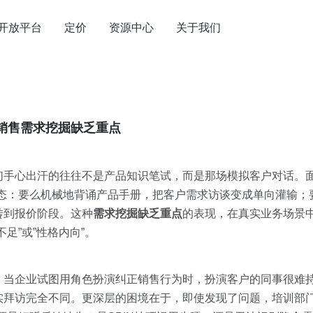
开放平台
定价
资源中心
关于我们
销售需求挖掘缺乏重点
们手心出汗的往往不是产品知识笔试，而是那场模拟客户对话。面
状态：要么机械地背诵产品手册，把客户需求访谈变成单向灌输；
转到报价阶段。这种
需求挖掘缺乏重点
的表现，在真实业务场景
足”或”性格内向”。
。当企业试图用角色扮演纠正销售行为时，扮演客户的同事很难
实拜访完全不同。更深层的困境在于，即使发现了问题，培训部门