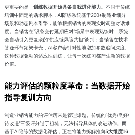
更重要的是，
训练数据开始具备自我进化能力
。不同于传统
培训中固定的话术脚本，AI陪练系统基于200+制造业细分
场景和动态剧本引擎，能够根据销售的表现实时调整对话难
度。当销售在”设备交付延期应对”场景中表现熟练时，系统
会自动引入更复杂的”供应链风险共担”谈判；当销售在技术
答疑环节频繁卡壳，AI客户会针对性地增加参数追问深度。
这种数据驱动的适应性训练，让每一次练习都产生新的数据
价值。
能力评估的颗粒度革命：当数据开始
指导复训方向
制造业销售能力的评估历来是管理难题。传统的”优秀/良好/
待改进”三级评分过于粗糙，无法指导具体的改进动作。而
基于AI陪练的数据化评估，正在将能力拆解推向
5大维度16