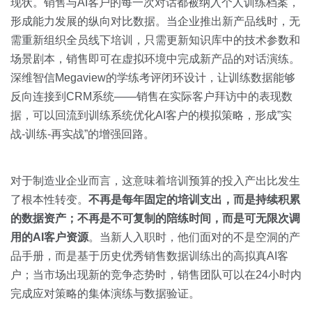
现状。销售与AI客户的每一次对话都被纳入个人训练档案，
形成能力发展的纵向对比数据。当企业推出新产品线时，无
需重新组织全员线下培训，只需更新知识库中的技术参数和
场景剧本，销售即可在虚拟环境中完成新产品的对话演练。
深维智信Megaview的学练考评闭环设计，让训练数据能够
反向连接到CRM系统——销售在实际客户拜访中的表现数
据，可以回流到训练系统优化AI客户的模拟策略，形成”实
战-训练-再实战”的增强回路。
对于制造业企业而言，这意味着培训预算的投入产出比发生
了根本性转变。
不再是每年固定的培训支出，而是持续积累
的数据资产；不再是不可复制的陪练时间，而是可无限次调
用的AI客户资源
。当新人入职时，他们面对的不是空洞的产
品手册，而是基于历史优秀销售数据训练出的高拟真AI客
户；当市场出现新的竞争态势时，销售团队可以在24小时内
完成应对策略的集体演练与数据验证。