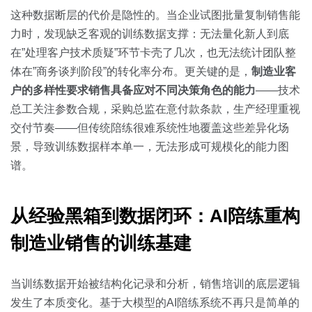
这种数据断层的代价是隐性的。当企业试图批量复制销售能
力时，发现缺乏客观的训练数据支撑：无法量化新人到底
在”处理客户技术质疑”环节卡壳了几次，也无法统计团队整
体在”商务谈判阶段”的转化率分布。更关键的是，
制造业客
户的多样性要求销售具备应对不同决策角色的能力
——技术
总工关注参数合规，采购总监在意付款条款，生产经理重视
交付节奏——但传统陪练很难系统性地覆盖这些差异化场
景，导致训练数据样本单一，无法形成可规模化的能力图
谱。
从经验黑箱到数据闭环：AI陪练重构
制造业销售的训练基建
当训练数据开始被结构化记录和分析，销售培训的底层逻辑
发生了本质变化。基于大模型的AI陪练系统不再只是简单的