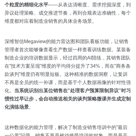
个粒度的精细化水平
——从表达清晰度、需求挖掘深度，到
异议处理策略、成交推进节奏，再到合规表达准确性，每个
维度都对应着制造业销售的具体业务场景。
深维智信Megaview的能力雷达图和团队看板功能，让销售
管理者首次能够像查看生产数据一样查看训练数据。某装备
制造企业的培训数据显示，经过四周的AI陪练，其销售团队
在”技术方案呈现”维度的平均得分提升了34%，而在”商务条
款谈判”维度仍有明显短板。这种精准的数据洞察，让复训
不再是全员的统一补课，而是基于个人数据画像的针对性强
化。
当系统识别出某位销售在”处理客户预算限制异议”时习
惯性过早让步，会自动推送相关的谈判策略微课并生成定制
化演练场景
。
这种数据化的能力管理，解决了制造业销售培训中的”最后
一公里”问题。销售不再是被动接受培训的对象，而是基于