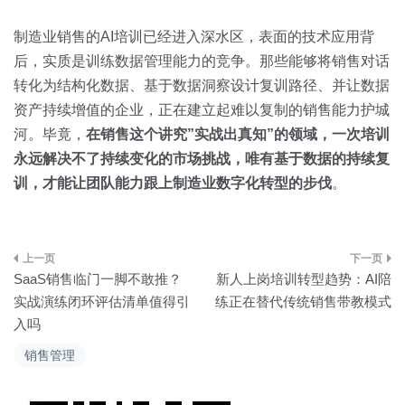
制造业销售的AI培训已经进入深水区，表面的技术应用背
后，实质是训练数据管理能力的竞争。那些能够将销售对话
转化为结构化数据、基于数据洞察设计复训路径、并让数据
资产持续增值的企业，正在建立起难以复制的销售能力护城
河。毕竟，
在销售这个讲究”实战出真知”的领域，一次培训
永远解决不了持续变化的市场挑战，唯有基于数据的持续复
训，才能让团队能力跟上制造业数字化转型的步伐
。
文
SaaS销售临门一脚不敢推？
新人上岗培训转型趋势：AI陪
章
实战演练闭环评估清单值得引
练正在替代传统销售带教模式
入吗
导
销售管理
航