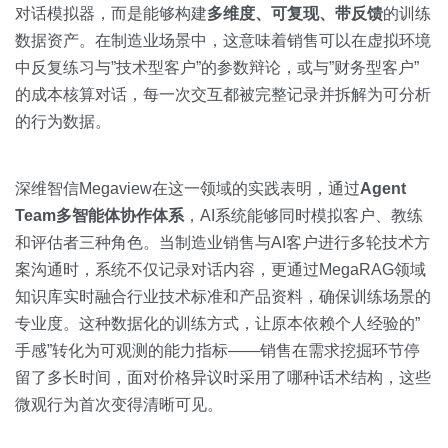
对话模拟器，而是能够构建
多维度、可复现、带反馈
的训练
数据资产。在制造业场景中，这意味着销售可以在虚拟环境
中反复练习与”技术型客户”的参数辩论，或与”财务型客户”
的成本核算对话，每一次交互都被完整记录并拆解为可分析
的行为数据。
深维智信Megaview在这一领域的实践表明，通过
Agent
Team多智能体协作体系
，AI系统能够同时模拟客户、教练
和评估者三种角色。当制造业销售与AI客户进行多轮技术方
案沟通时，系统不仅记录对话内容，更通过MegaRAG领域
知识库实时融合行业技术标准和产品资料，确保训练场景的
专业度。这种数据化的训练方式，让原本依赖个人经验的”
手感”转化为可观测的能力指标——销售在需求挖掘环节停
留了多长时间，面对价格异议时采用了哪种话术结构，这些
微观行为首次变得清晰可见。